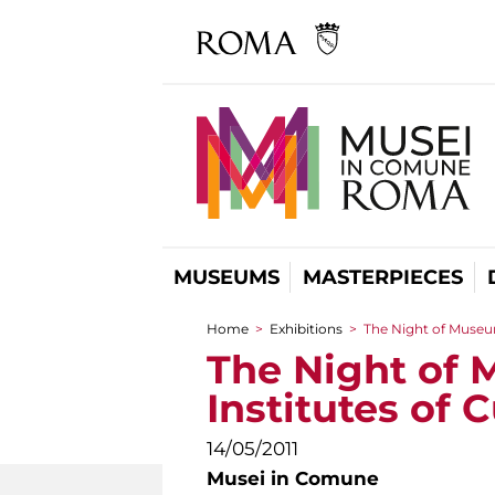
MUSEUMS
MASTERPIECES
Home
>
Exhibitions
>
The Night of Museum
You are here
The Night of 
Institutes of 
14/05/2011
Musei in Comune