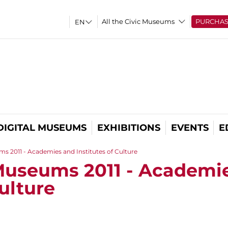
All the Civic Museums
PURCHA
DIGITAL MUSEUMS
EXHIBITIONS
EVENTS
E
s 2011 - Academies and Institutes of Culture
Museums 2011 - Academi
Culture