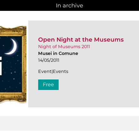
In archive
Open Night at the Museums
Night of Museums 2011
Musei in Comune
14/05/2011
Event|Events
Free