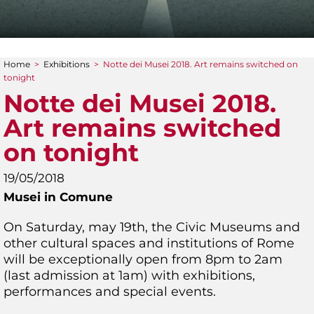
Home
>
Exhibitions
>
Notte dei Musei 2018. Art remains switched on
You are here
tonight
Notte dei Musei 2018.
Art remains switched
on tonight
19/05/2018
Musei in Comune
On Saturday, may 19th, the Civic Museums and
other cultural spaces and institutions of Rome
will be exceptionally open from 8pm to 2am
(last admission at 1am) with exhibitions,
performances and special events.