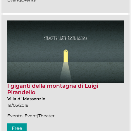
Event|Events
I giganti della montagna di Luigi
Pirandello
Villa di Massenzio
19/05/2018
Evento, Event|Theater
Free