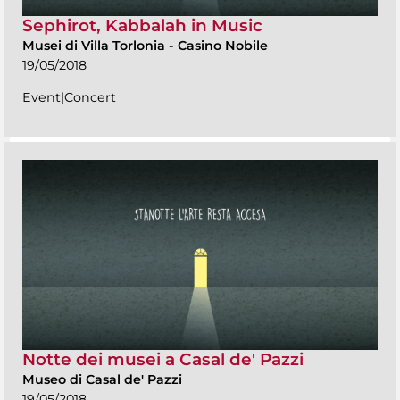
Sephirot, Kabbalah in Music
Musei di Villa Torlonia
-
Casino Nobile
19/05/2018
Event|Concert
Notte dei musei a Casal de' Pazzi
Museo di Casal de' Pazzi
19/05/2018