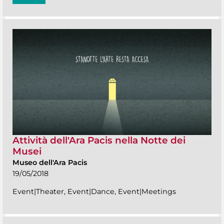
Attività dell'Ara Pacis nella Notte dei
Musei
Museo dell'Ara Pacis
19/05/2018
Event|Theater, Event|Dance, Event|Meetings