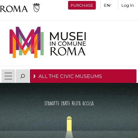
PURCHASE
Log In
ALL THE CIVIC MUSEUMS