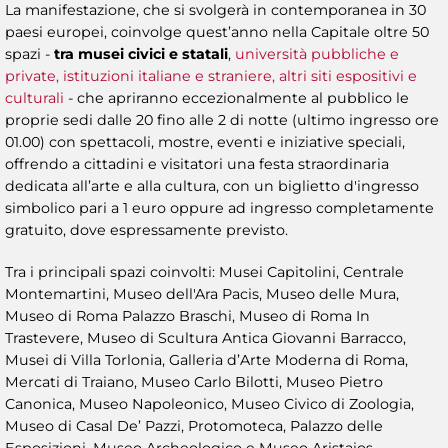
La manifestazione, che si svolgerà in contemporanea in 30
paesi europei, coinvolge quest’anno nella Capitale oltre 50
spazi -
tra musei civici e statali
,
università pubbliche e
private, istituzioni italiane e straniere, altri siti espositivi e
culturali
- che apriranno eccezionalmente al pubblico le
proprie sedi dalle 20 fino alle 2 di notte (ultimo ingresso ore
01.00) con spettacoli, mostre, eventi e iniziative speciali,
offrendo a cittadini e visitatori una festa straordinaria
dedicata all’arte e alla cultura, con un biglietto d'ingresso
simbolico pari a 1 euro oppure ad ingresso completamente
gratuito, dove espressamente previsto.
Tra i principali spazi coinvolti: Musei Capitolini, Centrale
Montemartini, Museo dell'Ara Pacis, Museo delle Mura,
Museo di Roma Palazzo Braschi, Museo di Roma In
Trastevere, Museo di Scultura Antica Giovanni Barracco,
Musei di Villa Torlonia, Galleria d’Arte Moderna di Roma,
Mercati di Traiano, Museo Carlo Bilotti, Museo Pietro
Canonica, Museo Napoleonico, Museo Civico di Zoologia,
Museo di Casal De’ Pazzi, Protomoteca, Palazzo delle