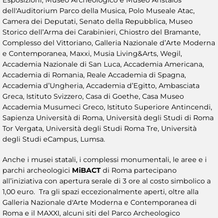
Esposizioni, Museo Archeologico e Museo Aristaios
dell'Auditorium Parco della Musica, Polo Museale Atac,
Camera dei Deputati, Senato della Repubblica, Museo
Storico dell’Arma dei Carabinieri, Chiostro del Bramante,
Complesso del Vittoriano, Galleria Nazionale d’Arte Moderna
e Contemporanea, Maxxi, Musia Living&Arts, Wegil,
Accademia Nazionale di San Luca, Accademia Americana,
Accademia di Romania, Reale Accademia di Spagna,
Accademia d’Ungheria, Accademia d’Egitto, Ambasciata
Greca, Istituto Svizzero, Casa di Goethe, Casa Museo
Accademia Musumeci Greco, Istituto Superiore Antincendi,
Sapienza Università di Roma, Università degli Studi di Roma
Tor Vergata, Università degli Studi Roma Tre, Università
degli Studi eCampus, Lumsa.
Anche i musei statali, i complessi monumentali, le aree e i
parchi archeologici
MiBACT
di Roma partecipano
all’iniziativa con apertura serale di 3 ore al costo simbolico a
1,00 euro. Tra gli spazi eccezionalmente aperti, oltre alla
Galleria Nazionale d'Arte Moderna e Contemporanea di
Roma e il MAXXI, alcuni siti del Parco Archeologico