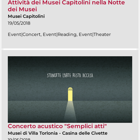
Attività dei Musei Capitolini nella Notte
dei Musei
Musei Capitolini
19/05/2018
Event|Concert, Event|Reading, Event|Theater
Concerto acustico "Semplici atti"
Musei di Villa Torlonia
-
Casina delle Civette
19/05/2018