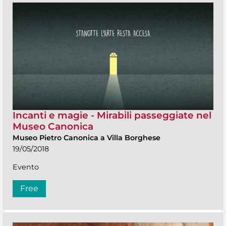
Incanti e magie - Mirabili passeggiate nel
Museo Canonica
Museo Pietro Canonica a Villa Borghese
19/05/2018
Evento
Free