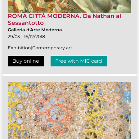
ROMA CITTÀ MODERNA. Da Nathan al
Sessantotto
Galleria d'Arte Moderna
29/03 - 16/12/2018
Exhibition|Contemporary art
Buy online
Free with MIC card