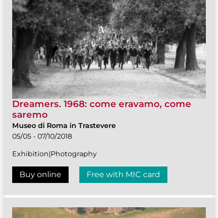
Dreamers. 1968: come eravamo, come
saremo
Museo di Roma in Trastevere
05/05 - 07/10/2018
Exhibition|Photography
Buy online
Free with MIC card