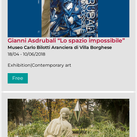
Gianni Asdrubali “Lo spazio impossibile”
Museo Carlo Bilotti Aranciera di Villa Borghese
18/04 - 10/06/2018
Exhibition|Contemporary art
Free