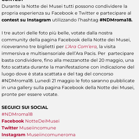
Durante la Notte dei Musei tutti possono condividere la
propria esperienza su Facebook e Twitter e partecipare al
contest su Instagram
utilizzando l’hashtag
#NDMroma18.
I tre autori delle foto più belle, votate dalla nostra
community della pagina Facebook della Notte dei Musei,
riceveranno tre biglietti per
L’Ara Com’era
,
la visita
immersiva e multisensoriale dell’Ara Pacis. Per partecipare
basta condividere, fino alla mezzanotte del 20 maggio, una
foto scattata durante la manifestazione con indicazione del
luogo dove è stata scattata e del tag del concorso
#NDMroma18. Lunedì 21 maggio le foto saranno pubblicate
in una gallery sulla pagina Facebook della Notte dei Musei,
pronte per essere votate.
SEGUICI SUI SOCIAL
#NDMroma18
Facebook
NotteDeiMusei
Twitter
Museiincomune
Instagram
Museiincomuneroma