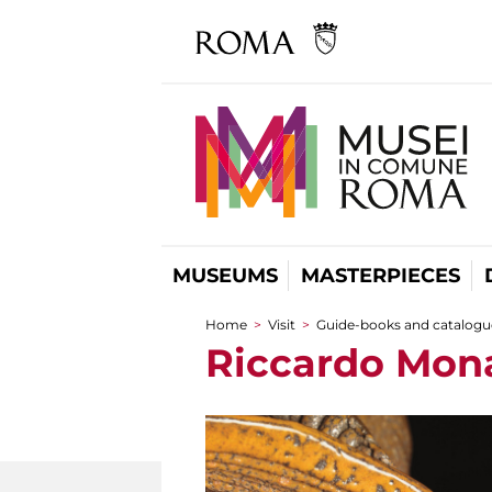
MUSEUMS
MASTERPIECES
Home
>
Visit
>
Guide-books and catalogu
You are here
Riccardo Mona