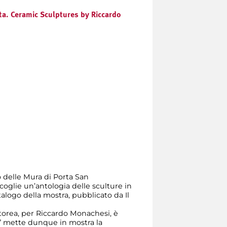
a. Ceramic Sculptures by Riccardo
 delle Mura di Porta San
coglie un’antologia delle sculture in
atalogo della mostra, pubblicato da Il
ltorea, per Riccardo Monachesi, è
ota” mette dunque in mostra la