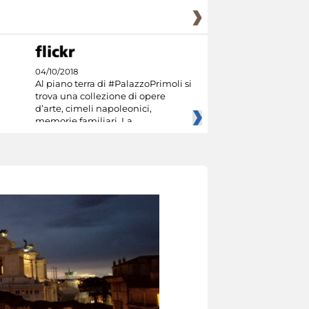
04/10/2018
Al piano terra di #PalazzoPrimoli si
trova una collezione di opere
d’arte, cimeli napoleonici,
memorie familiari. La