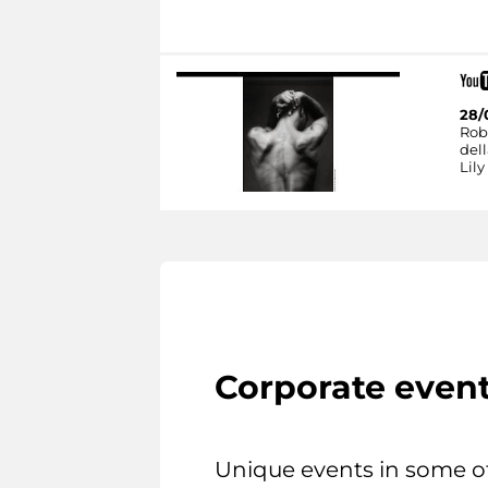
28/
Rob
dell
Lily
Corporate even
Unique events in some o