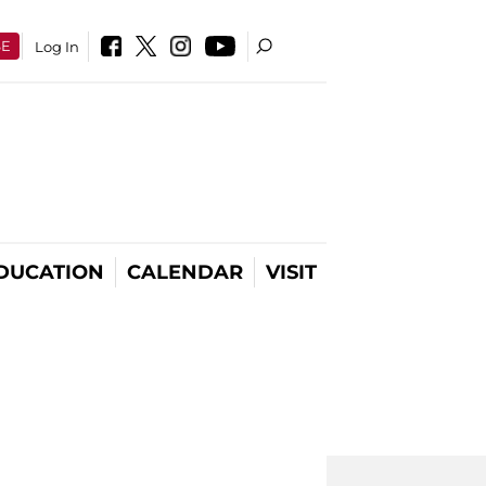
SE
Log In
DUCATION
CALENDAR
VISIT