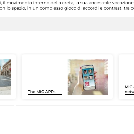
si, il movimento interno della creta, la sua ancestrale vocazion
con lo spazio, in un complesso gioco di accordi e contrasti tra
MiC 
The MiC APPs
netw