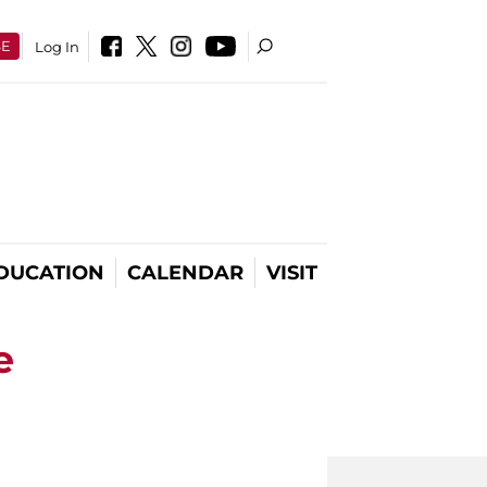
SE
Log In
DUCATION
CALENDAR
VISIT
e