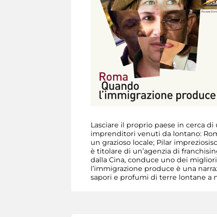
Lasciare il proprio paese in cerca di
imprenditori venuti da lontano: Rom
un grazioso locale; Pilar impreziosisc
è titolare di un’agenzia di franchis
dalla Cina, conduce uno dei migliori 
l’immigrazione produce è una narrazi
sapori e profumi di terre lontane a n