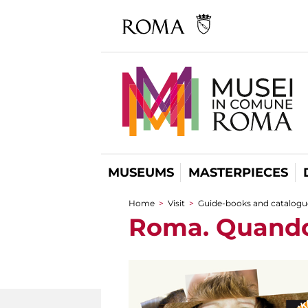
MUSEUMS
MASTERPIECES
Home
>
Visit
>
Guide-books and catalogu
You are here
Roma. Quando