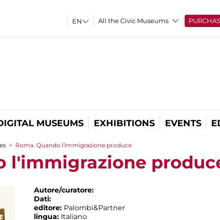
All the Civic Museums
PURCHA
DIGITAL MUSEUMS
EXHIBITIONS
EVENTS
E
es
>
Roma. Quando l'immigrazione produce
 l'immigrazione produc
Autore/curatore:
Dati:
editore:
Palombi&Partner
lingua:
Italiano