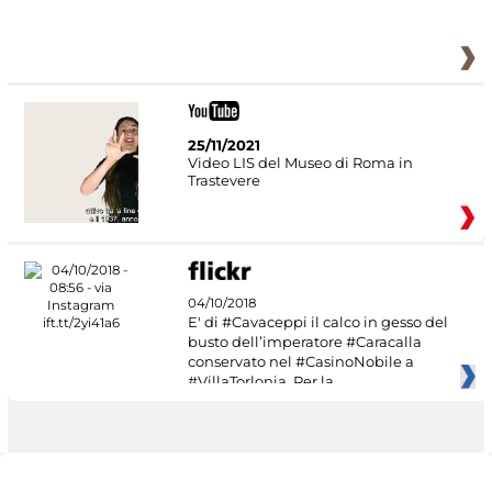
25/11/2021
Video LIS del Museo di Roma in
Trastevere
04/10/2018
E' di #Cavaceppi il calco in gesso del
busto dell’imperatore #Caracalla
conservato nel #CasinoNobile a
#VillaTorlonia. Per la