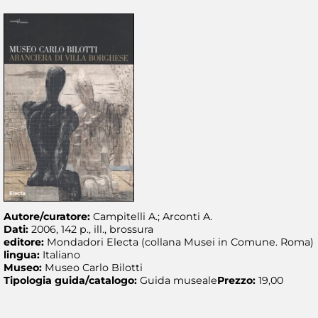
Autore/curatore:
Campitelli A.; Arconti A.
Dati:
2006, 142 p., ill., brossura
editore:
Mondadori Electa (collana Musei in Comune. Roma)
lingua:
Italiano
Museo:
Museo Carlo Bilotti
Tipologia guida/catalogo:
Guida museale
Prezzo:
19,00