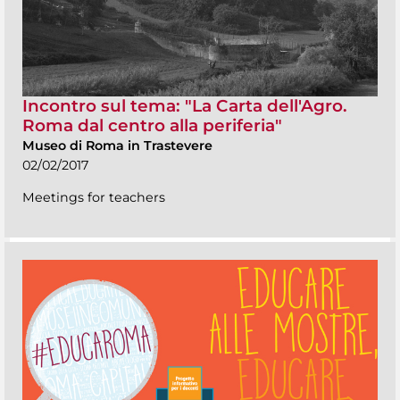
Incontro sul tema: "La Carta dell'Agro.
Roma dal centro alla periferia"
Museo di Roma in Trastevere
02/02/2017
Meetings for teachers