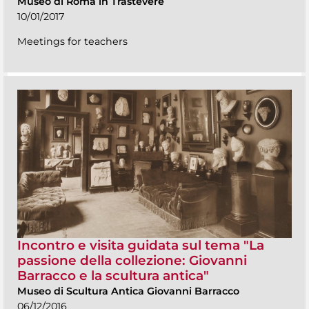
Museo di Roma in Trastevere
10/01/2017
Meetings for teachers
Incontro e visita guidata sul tema "La
passione della collezione: Giovanni
Barracco e la scultura antica"
Museo di Scultura Antica Giovanni Barracco
06/12/2016