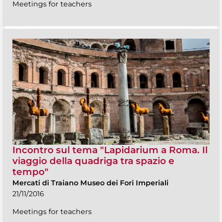
Meetings for teachers
Incontro sul tema "Lapidarium a Roma. Il
viaggio della quadriga tra spazio e
tempo"
Mercati di Traiano Museo dei Fori Imperiali
21/11/2016
Meetings for teachers