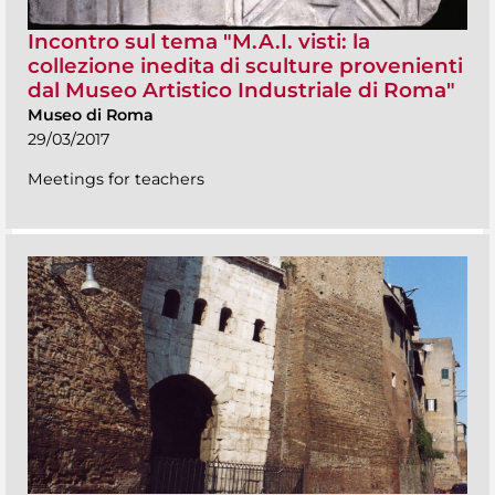
Incontro sul tema "M.A.I. visti: la
collezione inedita di sculture provenienti
dal Museo Artistico Industriale di Roma"
Museo di Roma
29/03/2017
Meetings for teachers