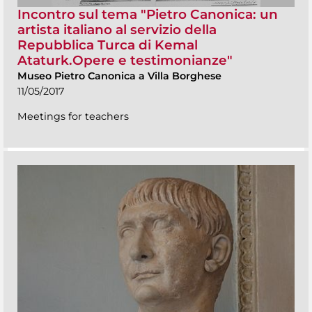
Incontro sul tema "Pietro Canonica: un
artista italiano al servizio della
Repubblica Turca di Kemal
Ataturk.Opere e testimonianze"
Museo Pietro Canonica a Villa Borghese
11/05/2017
Meetings for teachers