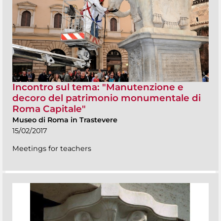
Incontro sul tema: "Manutenzione e
decoro del patrimonio monumentale di
Roma Capitale"
Museo di Roma in Trastevere
15/02/2017
Meetings for teachers