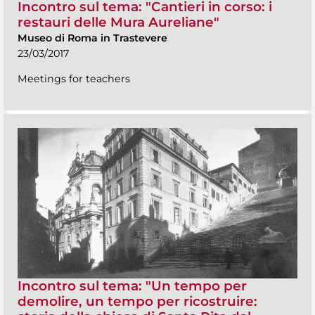
Incontro sul tema: "Cantieri in corso: i
restauri delle Mura Aureliane"
Museo di Roma in Trastevere
23/03/2017
Meetings for teachers
Incontro sul tema: "Un tempo per
demolire, un tempo per ricostruire: