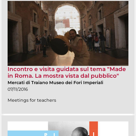
Incontro e visita guidata sul tema "Made
in Roma. La mostra vista dal pubblico"
Mercati di Traiano Museo dei Fori Imperiali
07/11/2016
Meetings for teachers