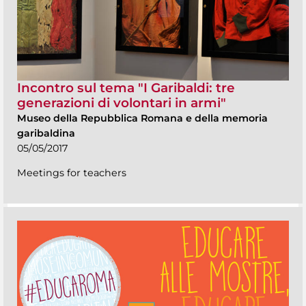
Incontro sul tema "I Garibaldi: tre
generazioni di volontari in armi"
Museo della Repubblica Romana e della memoria
garibaldina
05/05/2017
Meetings for teachers