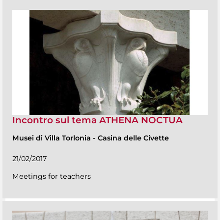
Incontro sul tema ATHENA NOCTUA
Musei di Villa Torlonia
-
Casina delle Civette
21/02/2017
Meetings for teachers