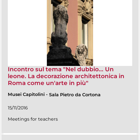
Incontro sul tema "Nel dubbio... Un
leone. La decorazione architettonica in
Roma come un'arte in più"
Musei Capitolini
-
Sala Pietro da Cortona
15/11/2016
Meetings for teachers