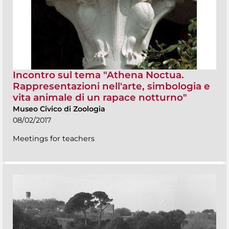
Incontro sul tema "Athena Noctua.
Rappresentazioni nell'arte, simbologia e
vita animale di un rapace notturno"
Museo Civico di Zoologia
08/02/2017
Meetings for teachers