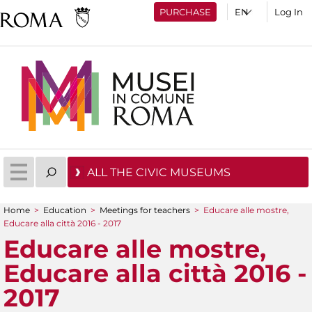
PURCHASE
Log In
ALL THE CIVIC MUSEUMS
Home
>
Education
>
Meetings for teachers
>
Educare alle mostre,
You are here
Educare alla città 2016 - 2017
Educare alle mostre,
Educare alla città 2016 -
2017