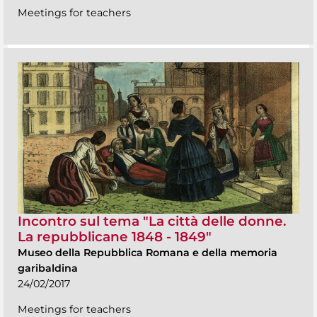
Meetings for teachers
Incontro sul tema "La città delle donne.
La repubblicane 1848 - 1849"
Museo della Repubblica Romana e della memoria
garibaldina
24/02/2017
Meetings for teachers