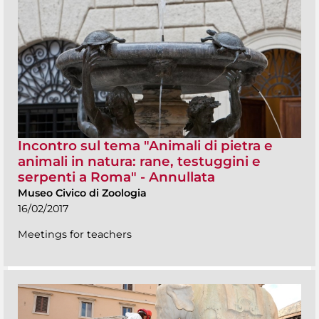
Incontro sul tema "Animali di pietra e
animali in natura: rane, testuggini e
serpenti a Roma" - Annullata
Museo Civico di Zoologia
16/02/2017
Meetings for teachers