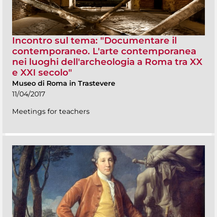
Incontro sul tema: "Documentare il
contemporaneo. L'arte contemporanea
nei luoghi dell'archeologia a Roma tra XX
e XXI secolo"
Museo di Roma in Trastevere
11/04/2017
Meetings for teachers