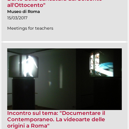
all'Ottocento"
Museo di Roma
15/03/2017
Meetings for teachers
Incontro sul tema: "Documentare il
Contemporaneo. La videoarte delle
origini a Roma"