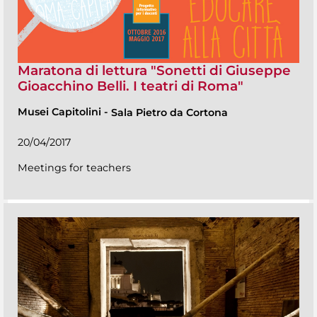
Maratona di lettura "Sonetti di Giuseppe
Gioacchino Belli. I teatri di Roma"
Musei Capitolini
-
Sala Pietro da Cortona
20/04/2017
Meetings for teachers