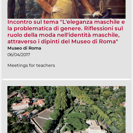
Incontro sul tema "L'eleganza maschile e
la problematica di genere. Riflessioni sul
ruolo della moda nell'identità maschile,
attraverso i dipinti del Museo di Roma"
Museo di Roma
06/04/2017
Meetings for teachers