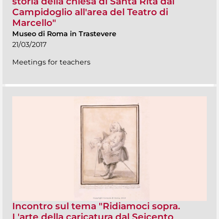
storia della chiesa di Santa Rita dal
Campidoglio all'area del Teatro di
Marcello"
Museo di Roma in Trastevere
21/03/2017
Meetings for teachers
Incontro sul tema "Ridiamoci sopra.
L'arte della caricatura dal Seicento