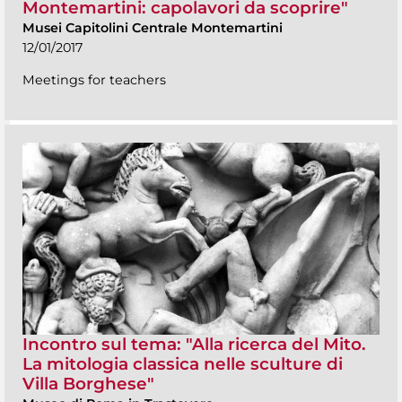
Montemartini: capolavori da scoprire"
Musei Capitolini Centrale Montemartini
12/01/2017
Meetings for teachers
Incontro sul tema: "Alla ricerca del Mito.
La mitologia classica nelle sculture di
Villa Borghese"