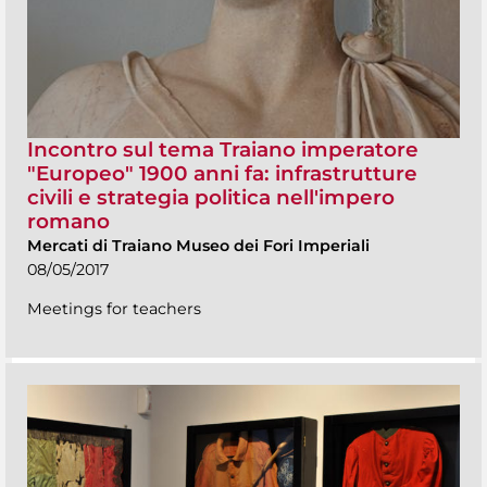
Incontro sul tema Traiano imperatore
"Europeo" 1900 anni fa: infrastrutture
civili e strategia politica nell'impero
romano
Mercati di Traiano Museo dei Fori Imperiali
08/05/2017
Meetings for teachers