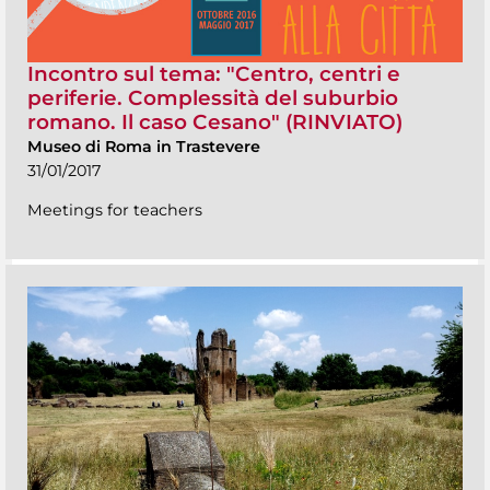
Incontro sul tema: "Centro, centri e
periferie. Complessità del suburbio
romano. Il caso Cesano" (RINVIATO)
Museo di Roma in Trastevere
31/01/2017
Meetings for teachers