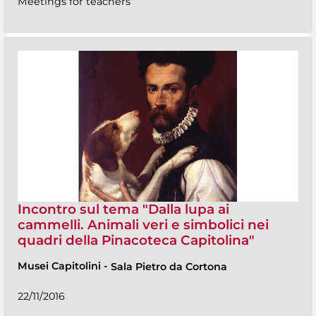
Meetings for teachers
Incontro sul tema "Dalla lupa ai
cammelli. Animali veri e simbolici nei
quadri della Pinacoteca Capitolina"
Musei Capitolini
-
Sala Pietro da Cortona
22/11/2016