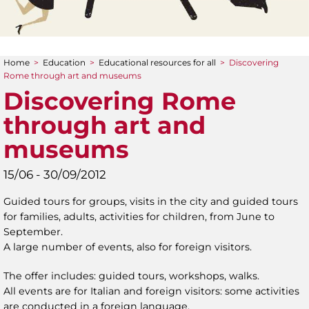
Home
>
Education
>
Educational resources for all
>
Discovering
You are here
Rome through art and museums
Discovering Rome
through art and
museums
15/06 - 30/09/2012
Guided tours for groups, visits in the city and guided tours
for families, adults, activities for children, from June to
September.
A large number of events, also for foreign visitors.
The offer includes: guided tours, workshops, walks.
All events are for Italian and foreign visitors: some activities
are conducted in a foreign language.