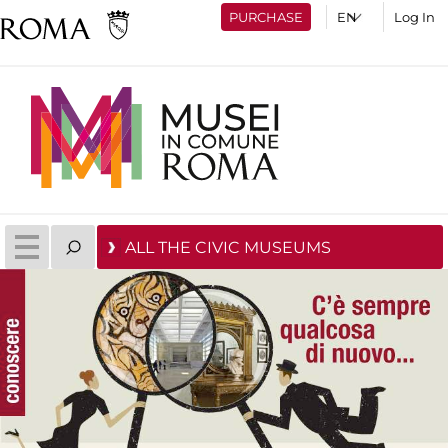
PURCHASE
Log In
ALL THE CIVIC MUSEUMS