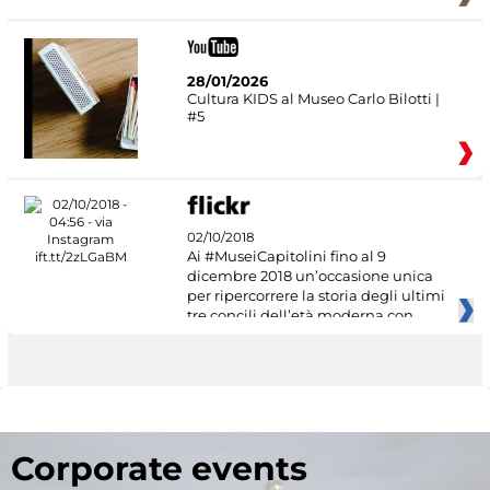
28/01/2026
Cultura KIDS al Museo Carlo Bilotti |
#5
02/10/2018
Ai #MuseiCapitolini fino al 9
dicembre 2018 un’occasione unica
per ripercorrere la storia degli ultimi
tre concili dell’età moderna con
Corporate events