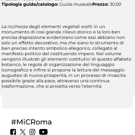
Tipologia guida/catalogo:
Guida museale
Prezzo:
30,00
La ricchezza degli elementi vegetali scelti in un
monumento di così grande rilievo storico e la loro ben
precisa disposizione evidenziano come essi abbiano non
solo un effetto decorativo, ma che siano lo strumento di
ben preciso intento simbolico-allegorico, collegato al
manifesto politico del costituendo impero. Nel volume
vengono illustrati gli elementi costitutivi di questo alfabeto
botanico, le regole di organizzazione del linguaggio
iconografico e infine si propone la lettura del messaggio
augusteo di nuova prosperità, in un processo di rinascita
possibile grazie alla pace, attraverso una continua
trasformazione, che si proietta verso l'eternità.
#MiCRoma