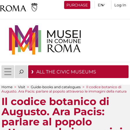
PURCHASE
Log In
ALL THE CIVIC MUSEUMS
Home
>
Visit
>
Guide-books and catalogues
>
Il codice botanico di
Augusto. Ara Pacis: parlare al popolo attraverso le immagini della natura
You are here
Il codice botanico di
Augusto. Ara Pacis:
parlare al popolo