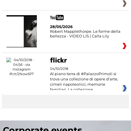
28/05/2026
Robert Mapplethorpe. Le forme della
bellezza - VIDEO LIS | Calla Lily
04/10/2018
Al piano terra di #PalazzoPrimoli si
trova una collezione di opere d’arte,
cimeli napoleonici, memorie
familiari. La collezione
Corporate events