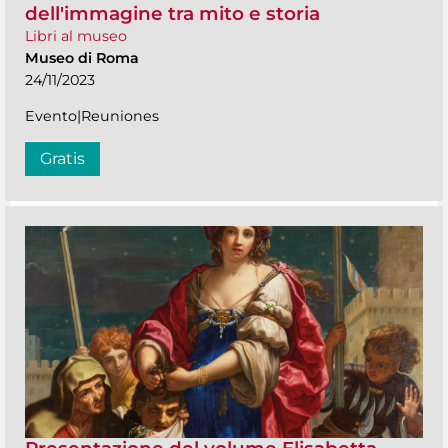
dell'immagine tra mito e storia
Libri al museo
Museo di Roma
24/11/2023
Evento|Reuniones
Gratis