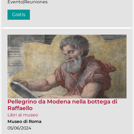
Evento|Reuniones
Gratis
Pellegrino da Modena nella bottega di
Raffaello
Libri al museo
Museo di Roma
05/06/2024