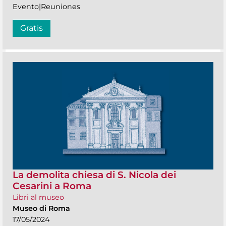
Evento|Reuniones
Gratis
La demolita chiesa di S. Nicola dei
Cesarini a Roma
Libri al museo
Museo di Roma
17/05/2024