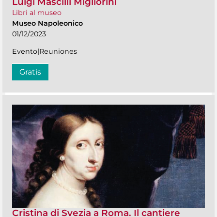
Luigi Mascilli Migliorini
Libri al museo
Museo Napoleonico
01/12/2023
Evento|Reuniones
Gratis
Cristina di Svezia a Roma. Il cantiere