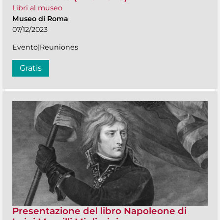
Libri al museo
Museo di Roma
07/12/2023
Evento|Reuniones
Gratis
Presentazione del libro Napoleone di