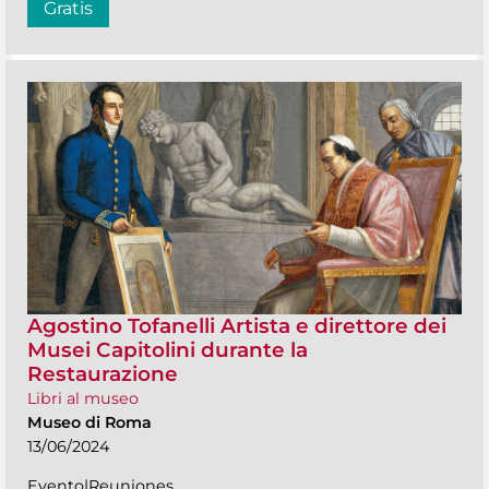
Gratis
Agostino Tofanelli Artista e direttore dei
Musei Capitolini durante la
Restaurazione
Libri al museo
Museo di Roma
13/06/2024
Evento|Reuniones