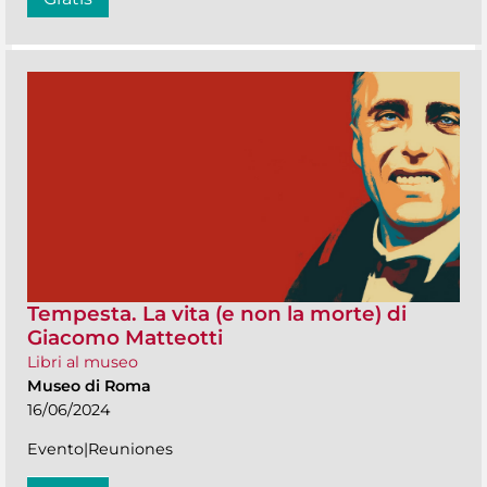
Tempesta. La vita (e non la morte) di
Giacomo Matteotti
Libri al museo
Museo di Roma
16/06/2024
Evento|Reuniones