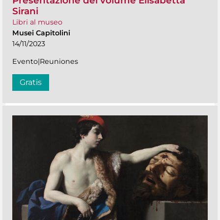
Presentazione del volume Elisabetta
Sirani
Libri al museo
Musei Capitolini
14/11/2023
Evento|Reuniones
Gratis