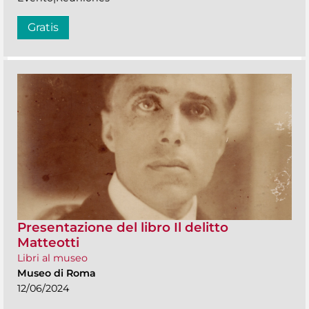
Gratis
Presentazione del libro Il delitto
Matteotti
Libri al museo
Museo di Roma
12/06/2024