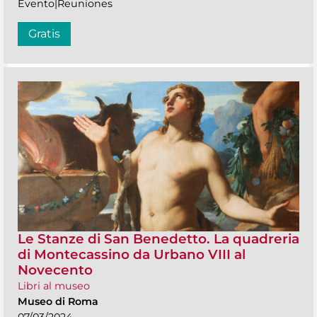
Evento|Reuniones
Gratis
Le Stanze di San Benedetto. La quadreria
di Montecassino da Urbano VIII al
Novecento
Libri al museo
Museo di Roma