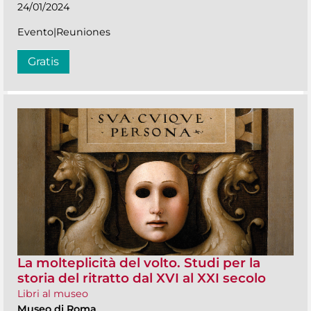
24/01/2024
Evento|Reuniones
Gratis
La molteplicità del volto. Studi per la
storia del ritratto dal XVI al XXI secolo
Libri al museo
Museo di Roma