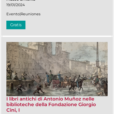
19/01/2024
Evento|Reuniones
Gratis
I libri antichi di Antonio Muñoz nelle
biblioteche della Fondazione Giorgio
Cini, I