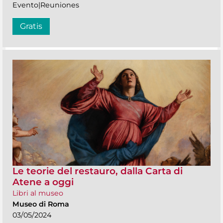
Evento|Reuniones
Gratis
Le teorie del restauro, dalla Carta di
Atene a oggi
Libri al museo
Museo di Roma
03/05/2024