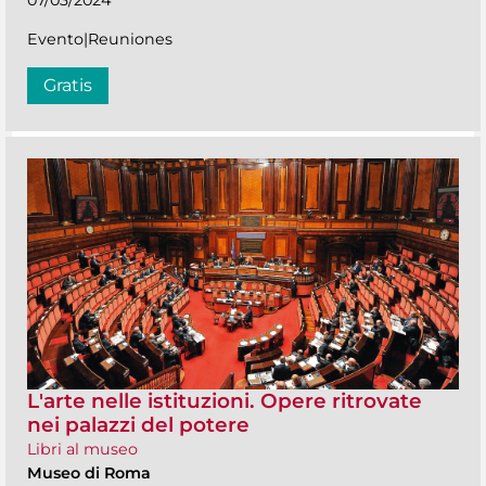
07/03/2024
Evento|Reuniones
Gratis
L'arte nelle istituzioni. Opere ritrovate
nei palazzi del potere
Libri al museo
Museo di Roma