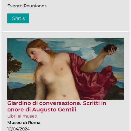
Evento|Reuniones
Gratis
Giardino di conversazione. Scritti in
onore di Augusto Gentili
Libri al museo
Museo di Roma
10/04/2024