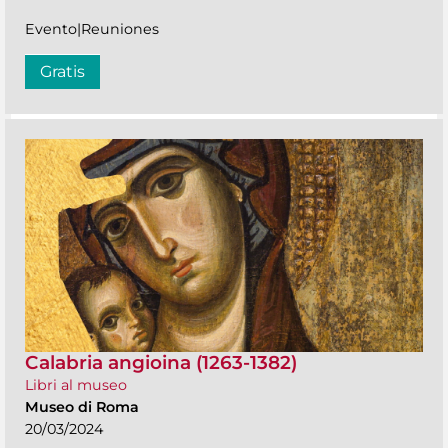
Evento|Reuniones
Gratis
Calabria angioina (1263-1382)
Libri al museo
Museo di Roma
20/03/2024