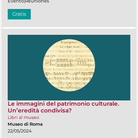
Evento|Reuniones
Gratis
Le immagini del patrimonio culturale.
Un’eredità condivisa?
Libri al museo
Museo di Roma
22/05/2024