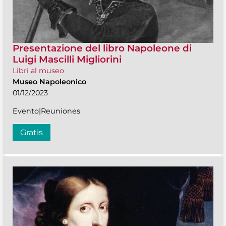
Presentazione del libro Napoleone di
Luigi Mascilli Migliorini
Libri al museo
Museo Napoleonico
01/12/2023
Evento|Reuniones
Gratis