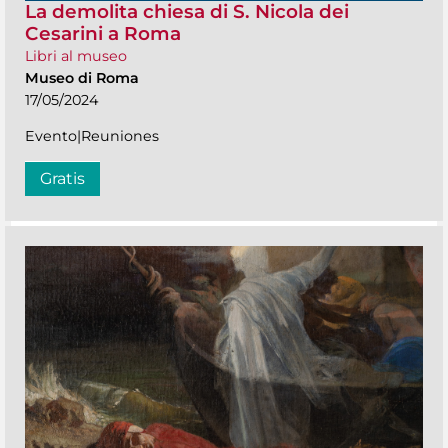
La demolita chiesa di S. Nicola dei
Cesarini a Roma
Libri al museo
Museo di Roma
17/05/2024
Evento|Reuniones
Gratis