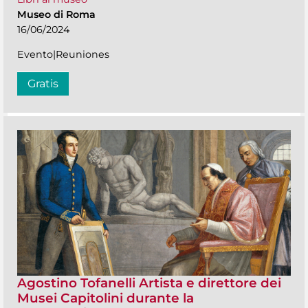
Museo di Roma
16/06/2024
Evento|Reuniones
Gratis
Agostino Tofanelli Artista e direttore dei
Musei Capitolini durante la