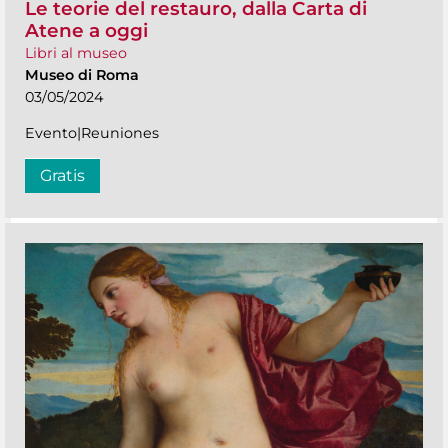
Le teorie del restauro, dalla Carta di
Atene a oggi
Libri al museo
Museo di Roma
03/05/2024
Evento|Reuniones
Gratis