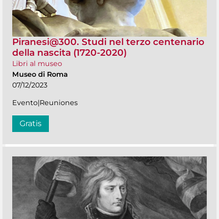
Piranesi@300. Studi nel terzo centenario
della nascita (1720-2020)
Libri al museo
Museo di Roma
07/12/2023
Evento|Reuniones
Gratis