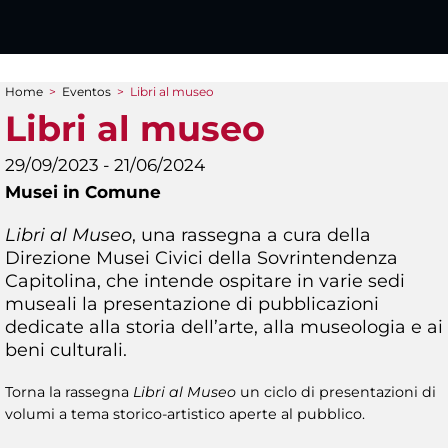
Home
>
Eventos
>
Libri al museo
You are here
Libri al museo
29/09/2023 - 21/06/2024
Musei in Comune
Libri al Museo
, una rassegna a cura della
Direzione Musei Civici della Sovrintendenza
Capitolina, che intende ospitare in varie sedi
museali la presentazione di pubblicazioni
dedicate alla storia dell’arte, alla museologia e ai
beni culturali.
Torna la rassegna
Libri al Museo
un ciclo di presentazioni di
volumi a tema storico-artistico aperte al pubblico.