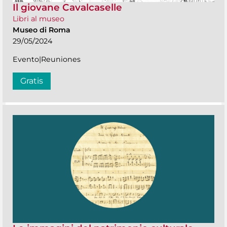
Il giovane Cavalcaselle
Libri al museo
Museo di Roma
29/05/2024
Evento|Reuniones
Gratis