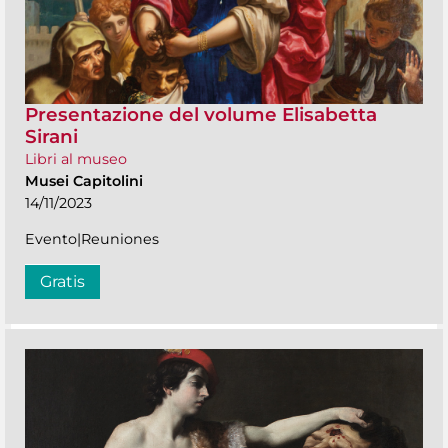
Presentazione del volume Elisabetta
Sirani
Libri al museo
Musei Capitolini
14/11/2023
Evento|Reuniones
Gratis