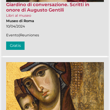
Giardino di conversazione. Scritti in
onore di Augusto Gentili
Libri al museo
Museo di Roma
10/04/2024
Evento|Reuniones
Gratis