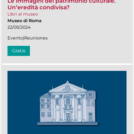
Le immagini del patrimonio culturale.
Un’eredità condivisa?
Libri al museo
Museo di Roma
22/05/2024
Evento|Reuniones
Gratis