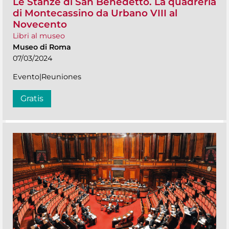
Le Stanze di San Benedetto. La quadreria
di Montecassino da Urbano VIII al
Novecento
Libri al museo
Museo di Roma
07/03/2024
Evento|Reuniones
Gratis