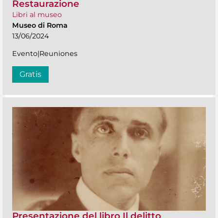
Restaurazione
Libri al museo
Museo di Roma
13/06/2024
Evento|Reuniones
Gratis
Presentazione del libro Il delitto