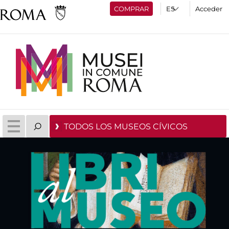
COMPRAR
Acceder
TODOS LOS MUSEOS CÍVICOS