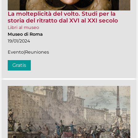
La molteplicità del volto. Studi per la
storia del ritratto dal XVI al XXI secolo
Libri al museo
Museo di Roma
19/01/2024
Evento|Reuniones
Gratis