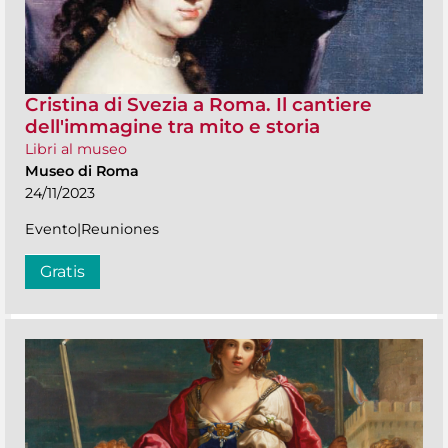
Cristina di Svezia a Roma. Il cantiere
dell'immagine tra mito e storia
Libri al museo
Museo di Roma
24/11/2023
Evento|Reuniones
Gratis