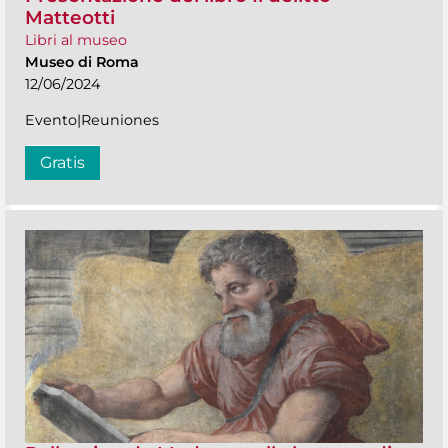
Matteotti
Libri al museo
Museo di Roma
12/06/2024
Evento|Reuniones
Gratis