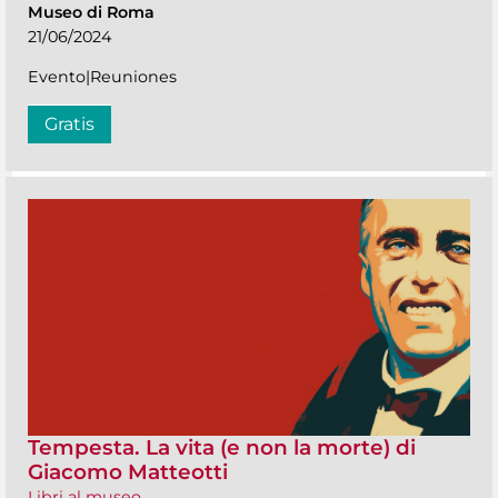
Museo di Roma
21/06/2024
Evento|Reuniones
Gratis
Tempesta. La vita (e non la morte) di
Giacomo Matteotti
Libri al museo