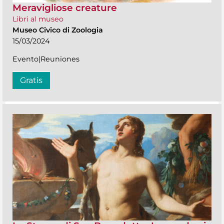
Meravigliose creature
Libri al museo
Museo Civico di Zoologia
15/03/2024
Evento|Reuniones
Gratis