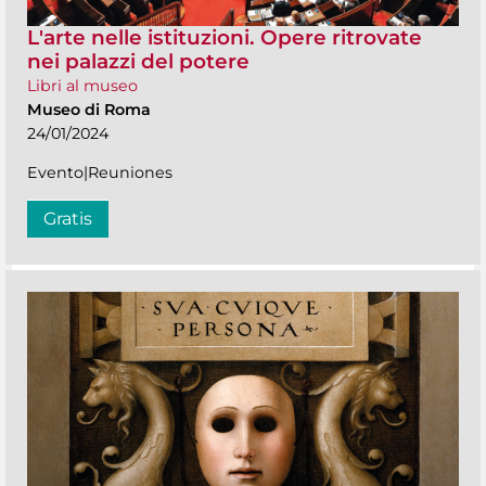
L'arte nelle istituzioni. Opere ritrovate
nei palazzi del potere
Libri al museo
Museo di Roma
24/01/2024
Evento|Reuniones
Gratis