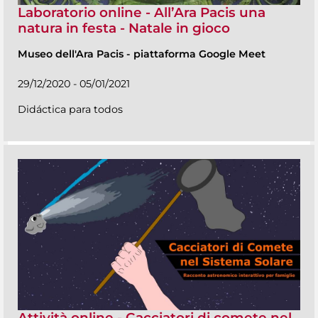
Laboratorio online - All’Ara Pacis una
natura in festa - Natale in gioco
Museo dell'Ara Pacis
-
piattaforma Google Meet
29/12/2020 - 05/01/2021
Didáctica para todos
Attività online - Cacciatori di comete nel