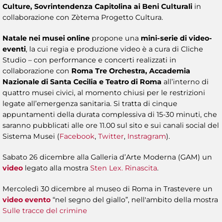
Culture, Sovrintendenza Capitolina ai Beni Culturali
in
collaborazione con Zètema Progetto Cultura.
Natale nei musei online
propone una
mini-serie di video-
eventi
, la cui regia e produzione video è a cura di Cliche
Studio – con performance e concerti realizzati in
collaborazione con
Roma Tre Orchestra, Accademia
Nazionale di Santa Cecilia e Teatro di Roma
all’interno di
quattro musei civici, al momento chiusi per le restrizioni
legate all’emergenza sanitaria. Si tratta di cinque
appuntamenti della durata complessiva di 15-30 minuti, che
saranno pubblicati alle ore 11.00 sul sito e sui canali social del
Sistema Musei (
Facebook
,
Twitter
,
Instragram
).
Sabato 26 dicembre alla Galleria d’Arte Moderna (GAM) un
video
legato alla mostra
Sten Lex. Rinascita
.
Mercoledì 30 dicembre al museo di Roma in Trastevere un
video evento
“nel segno del giallo”, nell'ambito della mostra
Sulle tracce del crimine