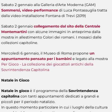
Sabato 2 gennaio alla Galleria d'Arte Moderna (GAM)
Sommersi, video-performance
di Luca Pontassuglia tratta
dalla video-installazione Fontana di Trevi (2019)
Sabato 2 gennaio
collegamento dal sito della Centrale
Montemartini
con alcune immagini in anteprima dalla
mostra in allestimento Colori dei romani. I mosaici dalle
collezioni capitoline.
Mercoledì 6 gennaio, il Museo di Roma propone
un
appuntamento pensato per i bambini
e legato alla mostra
Per Gioco - La collezione dei giocattoli antichi della
Sovrintendenza Capitolina
Natale in Gioco
Natale in gioco
è il programma della
Sovrintendenza
capitolina
con tanti appuntamenti dedicati a grandi e
piccoli per il periodo natalizio.
In questo momento particolare in cui i luoghi della cultura