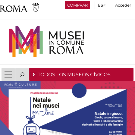
COMPRAR
Acceder
TODOS LOS MUSEOS CÍVICOS