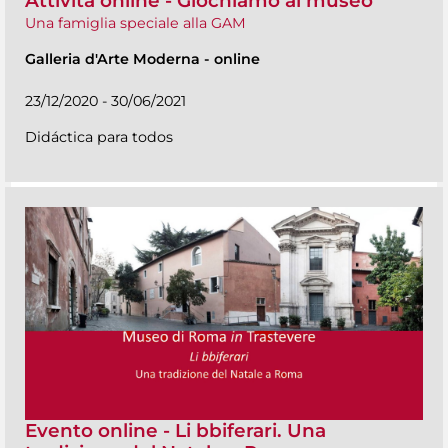
Attività online - Giochiamo al museo
Una famiglia speciale alla GAM
Galleria d'Arte Moderna
-
online
23/12/2020 - 30/06/2021
Didáctica para todos
Evento online - Li bbiferari. Una