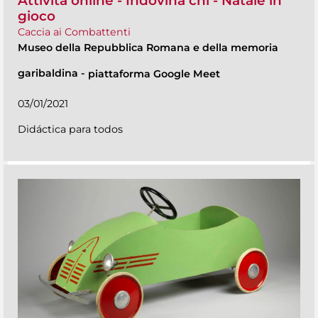
Attività online - Indovina chi - Natale in
gioco
Caccia ai Combattenti
Museo della Repubblica Romana e della memoria
garibaldina
-
piattaforma Google Meet
03/01/2021
Didáctica para todos