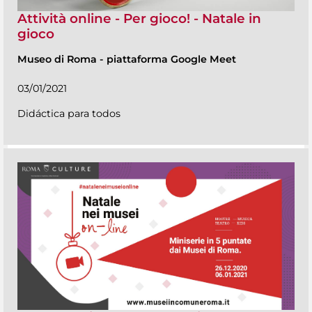
Attività online - Per gioco! - Natale in
gioco
Museo di Roma
-
piattaforma Google Meet
03/01/2021
Didáctica para todos