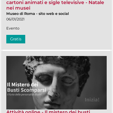
cartoni animati e sigle televisive - Natale
nei musei
Museo di Roma
-
sito web e social
06/01/2021
Evento
Gratis
Attività online - Il mistero dei busti