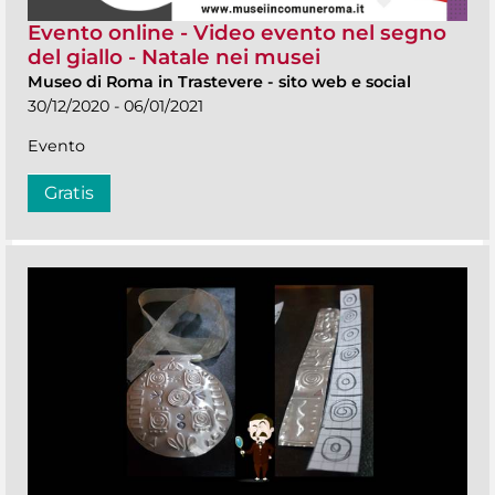
Evento online - Video evento nel segno
del giallo - Natale nei musei
Museo di Roma in Trastevere
-
sito web e social
30/12/2020 - 06/01/2021
Evento
Gratis