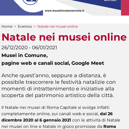
Home
>
Eventos
>
Natale nei musei online
You are here
Natale nei musei online
26/12/2020 - 06/01/2021
Musei in Comune,
pagine web e canali social, Google Meet
Anche quest’anno, seppure a distanza, è
possibile trascorrere le festività natalizie con
momenti di intrattenimento e iniziative alla
scoperta del patrimonio artistico della città.
Il Natale nei musei di Roma Capitale si svolge infatti
completamente online, sui canali web e social,
dal 26
dicembre 2020 al 6 gennaio 2021
con le attività di Natale
nei musei on line e Natale in gioco promosse da
Roma