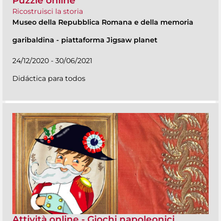
Puzzle online
Ricostruisci la storia
Museo della Repubblica Romana e della memoria
garibaldina
-
piattaforma Jigsaw planet
24/12/2020 - 30/06/2021
Didáctica para todos
Attività online - Giochi napoleonici