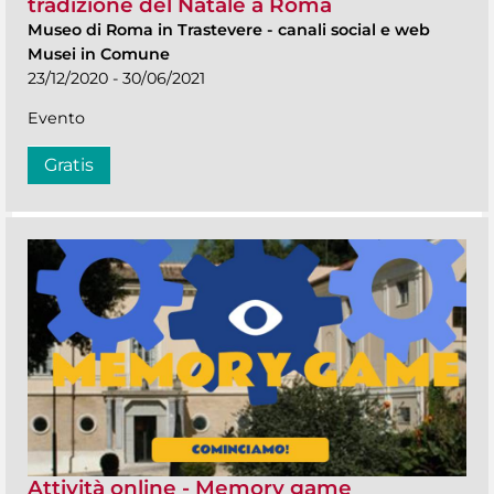
tradizione del Natale a Roma
Museo di Roma in Trastevere
-
canali social e web
Musei in Comune
23/12/2020 - 30/06/2021
Evento
Gratis
Attività online - Memory game