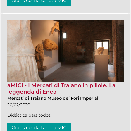
Gratis con la tarjeta MIC
aMICi - I Mercati di Traiano in pillole. La
leggenda di Enea
Mercati di Traiano Museo dei Fori Imperiali
20/02/2020
Didáctica para todos
Gratis con la tarjeta MIC