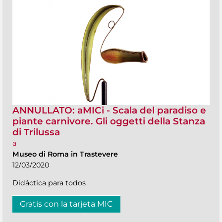
ANNULLATO: aMICi - Scala del paradiso e
piante carnivore. Gli oggetti della Stanza
di Trilussa
a
Museo di Roma in Trastevere
12/03/2020
Didáctica para todos
Gratis con la tarjeta MIC