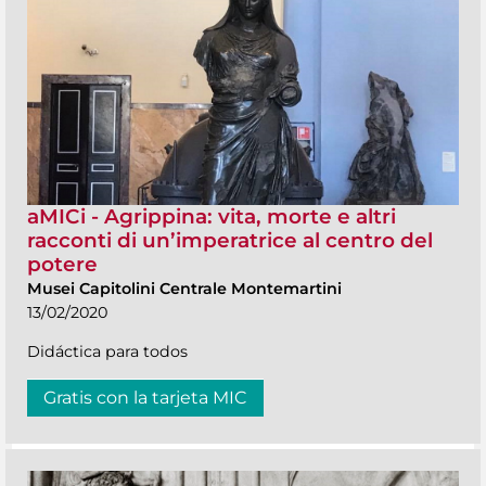
aMICi - Agrippina: vita, morte e altri
racconti di un’imperatrice al centro del
potere
Musei Capitolini Centrale Montemartini
13/02/2020
Didáctica para todos
Gratis con la tarjeta MIC