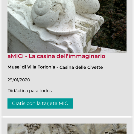
aMICi - La casina dell’immaginario
Musei di Villa Torlonia
-
Casina delle Civette
29/01/2020
Didáctica para todos
Gratis con la tarjeta MIC