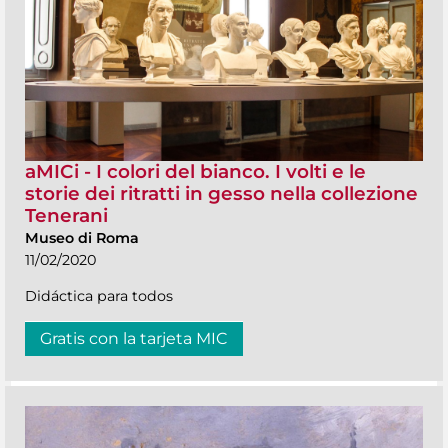
aMICi - I colori del bianco. I volti e le
storie dei ritratti in gesso nella collezione
Tenerani
Museo di Roma
11/02/2020
Didáctica para todos
Gratis con la tarjeta MIC