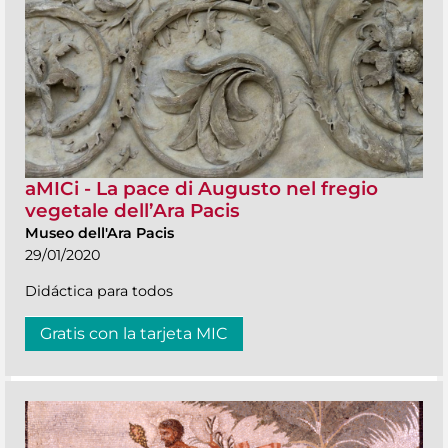
aMICi - La pace di Augusto nel fregio
vegetale dell’Ara Pacis
Museo dell'Ara Pacis
29/01/2020
Didáctica para todos
Gratis con la tarjeta MIC