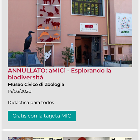
ANNULLATO: aMICi - Esplorando la
biodiversità
Museo Civico di Zoologia
14/03/2020
Didáctica para todos
Gratis con la tarjeta MIC