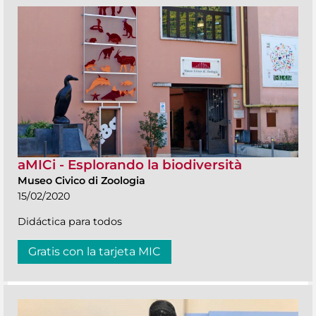
aMICi - Esplorando la biodiversità
Museo Civico di Zoologia
15/02/2020
Didáctica para todos
Gratis con la tarjeta MIC