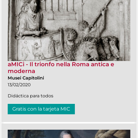
aMICi - Il trionfo nella Roma antica e
moderna
Musei Capitolini
13/02/2020
Didáctica para todos
Gratis con la tarjeta MIC