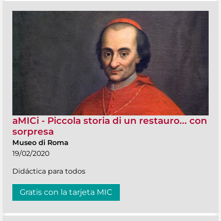
aMICi - Piccola storia di un restauro... con
sorpresa
Museo di Roma
19/02/2020
Didáctica para todos
Gratis con la tarjeta MIC