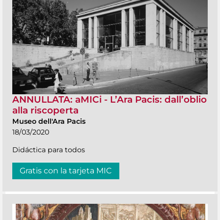
ANNULLATA: aMICi - L’Ara Pacis: dall’oblio
alla riscoperta
Museo dell'Ara Pacis
18/03/2020
Didáctica para todos
Gratis con la tarjeta MIC