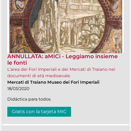
ANNULLATA: aMICi - Leggiamo insieme
le fonti
L'area dei Fori Imperiali e dei Mercati di Traiano nei
documenti di età medioevale
Mercati di Traiano Museo dei Fori Imperiali
18/03/2020
Didáctica para todos
Gratis con la tarjeta MIC