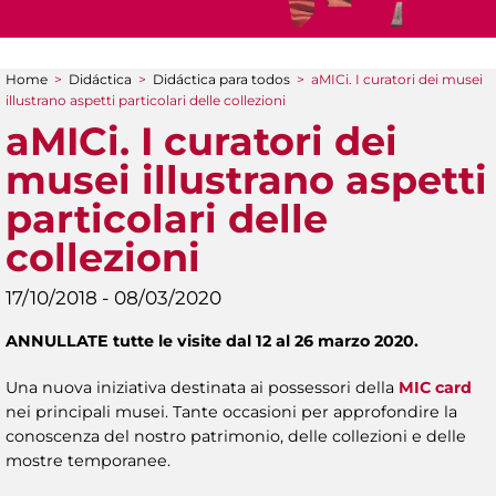
Home
>
Didáctica
>
Didáctica para todos
>
aMICi. I curatori dei musei
You are here
illustrano aspetti particolari delle collezioni
aMICi. I curatori dei
musei illustrano aspetti
particolari delle
collezioni
17/10/2018 - 08/03/2020
ANNULLATE tutte le visite dal 12 al 26 marzo 2020.
Una nuova iniziativa destinata ai possessori della
MIC card
nei principali musei. Tante occasioni per approfondire la
conoscenza del nostro patrimonio, delle collezioni e delle
mostre temporanee.