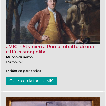
aMICi - Stranieri a Roma: ritratto di una
città cosmopolita
Museo di Roma
13/02/2020
Didáctica para todos
Gratis con la tarjeta MIC