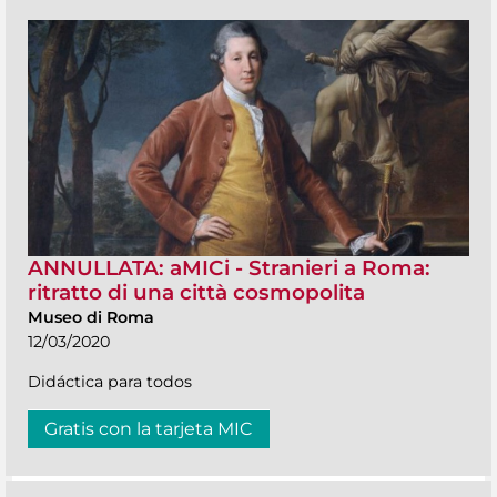
ANNULLATA: aMICi - Stranieri a Roma:
ritratto di una città cosmopolita
Museo di Roma
12/03/2020
Didáctica para todos
Gratis con la tarjeta MIC