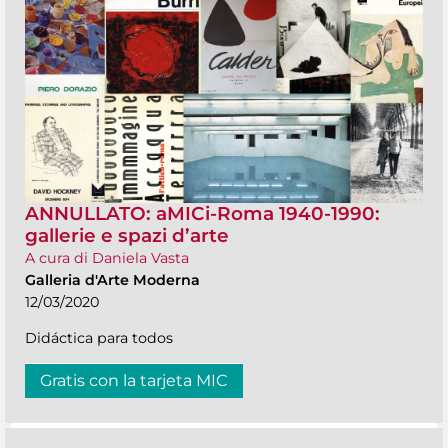
ANNULLATO: aMICi-Roma 1940-1990:
gallerie e spazi d’arte
A cura di Daniela Vasta
Galleria d'Arte Moderna
12/03/2020
Didáctica para todos
Gratis con la tarjeta MIC