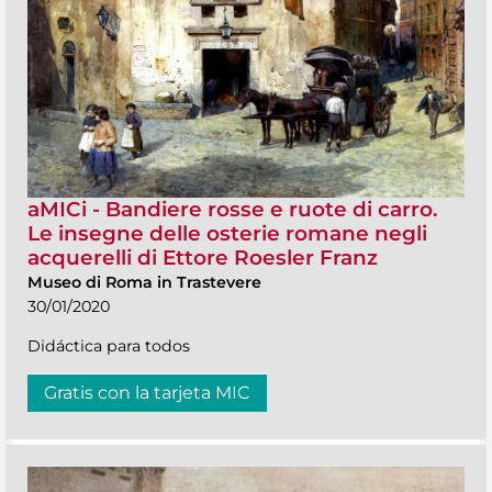
aMICi - Bandiere rosse e ruote di carro.
Le insegne delle osterie romane negli
acquerelli di Ettore Roesler Franz
Museo di Roma in Trastevere
30/01/2020
Didáctica para todos
Gratis con la tarjeta MIC