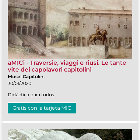
aMICi - Traversie, viaggi e riusi. Le tante
vite dei capolavori capitolini
Musei Capitolini
30/01/2020
Didáctica para todos
Gratis con la tarjeta MIC