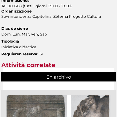
Informaciones
Tel 060608 (tutti i giorni 09.00 - 19.00)
Organizzazione
Sovrintendenza Capitolina, Zètema Progetto Cultura
Días de cierre
Dom, Lun, Mar, Ven, Sab
Tipología
Iniciativa didáctica
Requieren reserva:
Sì
Attività correlate
En archivo