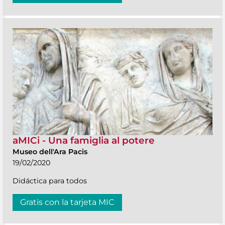
aMICi - Una famiglia al potere
Museo dell'Ara Pacis
19/02/2020
Didáctica para todos
Gratis con la tarjeta MIC