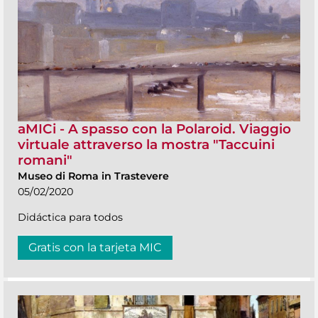
aMICi - A spasso con la Polaroid. Viaggio
virtuale attraverso la mostra "Taccuini
romani"
Museo di Roma in Trastevere
05/02/2020
Didáctica para todos
Gratis con la tarjeta MIC