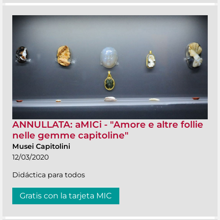
ANNULLATA: aMICi - "Amore e altre follie
nelle gemme capitoline"
Musei Capitolini
12/03/2020
Didáctica para todos
Gratis con la tarjeta MIC