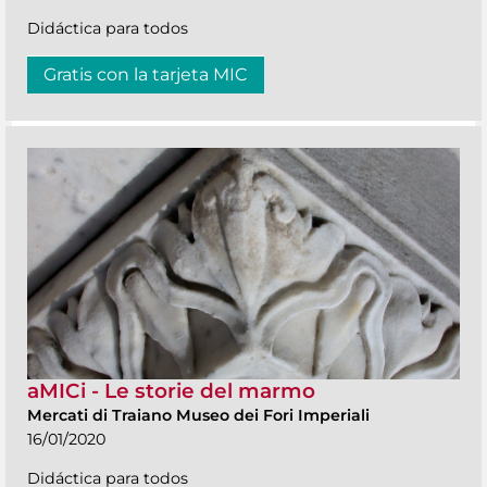
Didáctica para todos
Gratis con la tarjeta MIC
aMICi - Le storie del marmo
Mercati di Traiano Museo dei Fori Imperiali
16/01/2020
Didáctica para todos