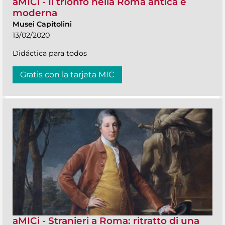
aMICi - Il trionfo nella Roma antica e
moderna
Musei Capitolini
13/02/2020
Didáctica para todos
Gratis con la tarjeta MIC
aMICi - Stranieri a Roma: ritratto di una