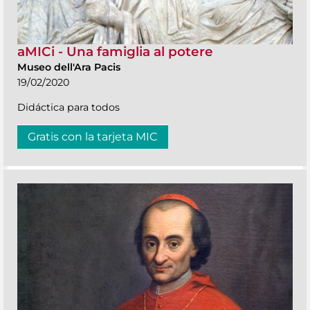
aMICi - Una famiglia al potere
Museo dell'Ara Pacis
19/02/2020
Didáctica para todos
Gratis con la tarjeta MIC