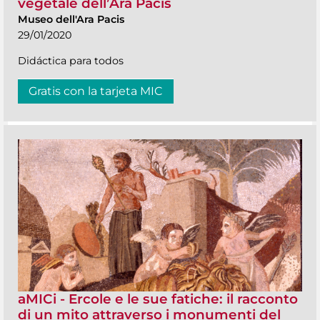
vegetale dell’Ara Pacis
Museo dell'Ara Pacis
29/01/2020
Didáctica para todos
Gratis con la tarjeta MIC
aMICi - Ercole e le sue fatiche: il racconto
di un mito attraverso i monumenti del