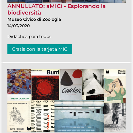
ANNULLATO: aMICi - Esplorando la
biodiversità
Museo Civico di Zoologia
14/03/2020
Didáctica para todos
Gratis con la tarjeta MIC