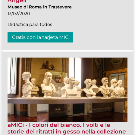
Angeli
Museo di Roma in Trastevere
13/02/2020
Didáctica para todos
Gratis con la tarjeta MIC
aMICi - I colori del bianco. I volti e le
storie dei ritratti in gesso nella collezione