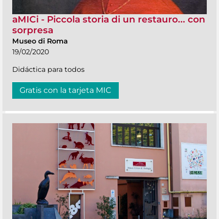
aMICi - Piccola storia di un restauro... con
sorpresa
Museo di Roma
19/02/2020
Didáctica para todos
Gratis con la tarjeta MIC