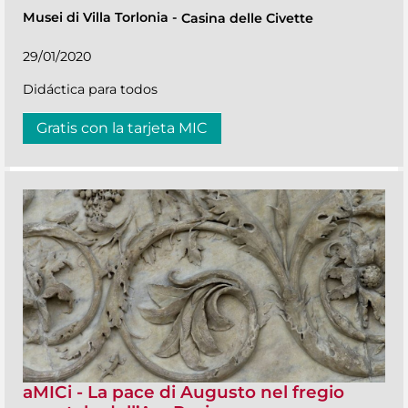
Musei di Villa Torlonia
-
Casina delle Civette
29/01/2020
Didáctica para todos
Gratis con la tarjeta MIC
aMICi - La pace di Augusto nel fregio