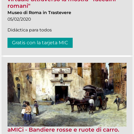
romani"
Museo di Roma in Trastevere
05/02/2020
Didáctica para todos
Gratis con la tarjeta MIC
aMICi - Bandiere rosse e ruote di carro.