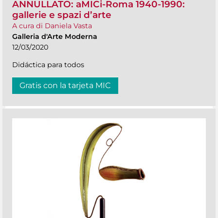
ANNULLATO: aMICi-Roma 1940-1990:
gallerie e spazi d’arte
A cura di Daniela Vasta
Galleria d'Arte Moderna
12/03/2020
Didáctica para todos
Gratis con la tarjeta MIC