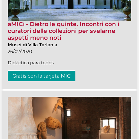
aMICi - Dietro le quinte. Incontri con i
curatori delle collezioni per svelarne
aspetti meno noti
Musei di Villa Torlonia
26/02/2020
Didáctica para todos
Gratis con la tarjeta MIC