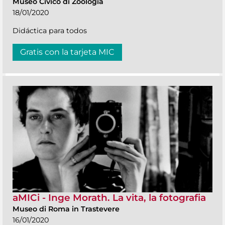
Museo Civico di Zoologia
18/01/2020
Didáctica para todos
Gratis con la tarjeta MIC
aMICi - Inge Morath. La vita, la fotografia
Museo di Roma in Trastevere
16/01/2020