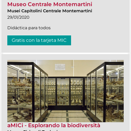
Museo Centrale Montemartini
Musei Capitolini Centrale Montemartini
29/01/2020
Didáctica para todos
Gratis con la tarjeta MIC
aMICi - Esplorando la biodiversità