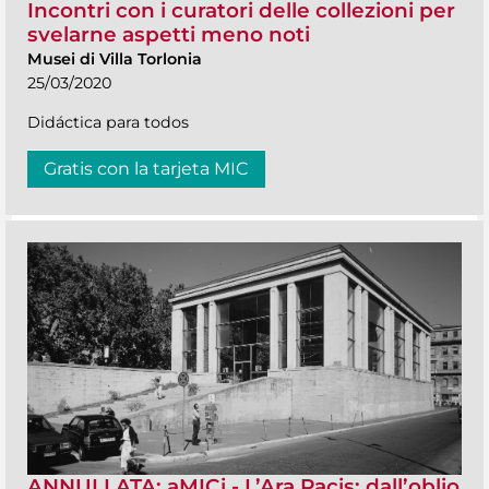
Incontri con i curatori delle collezioni per
svelarne aspetti meno noti
Musei di Villa Torlonia
25/03/2020
Didáctica para todos
Gratis con la tarjeta MIC
ANNULLATA: aMICi - L’Ara Pacis: dall’oblio