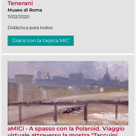
Tenerani
Museo di Roma
11/02/2020
Didáctica para todos
Gratis con la tarjeta MIC
aMICi - A spasso con la Polaroid. Viaggio
virtuale attraverso la mostra "Taccuini