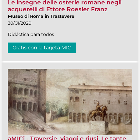
Le insegne delle osterie romane negli
acquerelli di Ettore Roesler Franz
Museo di Roma in Trastevere
30/01/2020
Didáctica para todos
Gratis con la tarjeta MIC
aMICi - Traversie, viaggi e riusi. Le tante