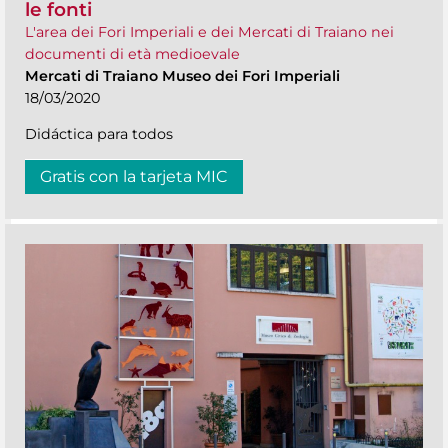
le fonti
L'area dei Fori Imperiali e dei Mercati di Traiano nei
documenti di età medioevale
Mercati di Traiano Museo dei Fori Imperiali
18/03/2020
Didáctica para todos
Gratis con la tarjeta MIC