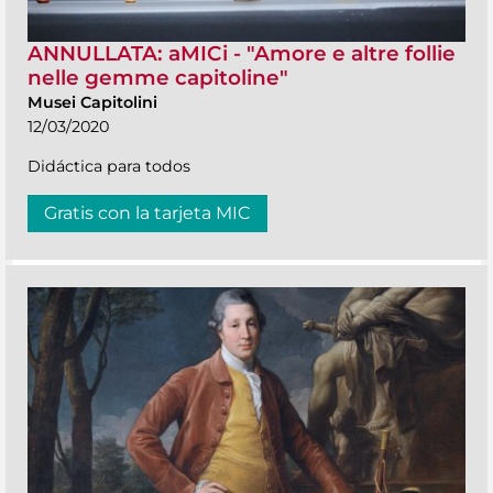
ANNULLATA: aMICi - "Amore e altre follie
nelle gemme capitoline"
Musei Capitolini
12/03/2020
Didáctica para todos
Gratis con la tarjeta MIC