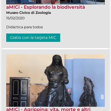
aMICi - Esplorando la biodiversità
Museo Civico di Zoologia
15/02/2020
Didáctica para todos
Gratis con la tarjeta MIC
aMICi - Agrippina: vita, morte e altri