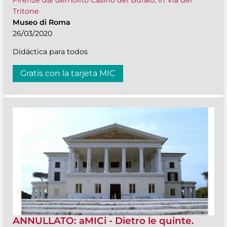
Firenze dal demolito Casino del Bufalo, in Via del
Tritone
Museo di Roma
26/03/2020
Didáctica para todos
Gratis con la tarjeta MIC
ANNULLATO: aMICi - Dietro le quinte.