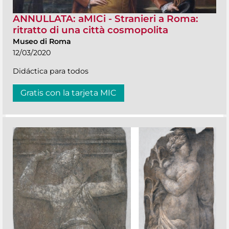
ANNULLATA: aMICi - Stranieri a Roma:
ritratto di una città cosmopolita
Museo di Roma
12/03/2020
Didáctica para todos
Gratis con la tarjeta MIC