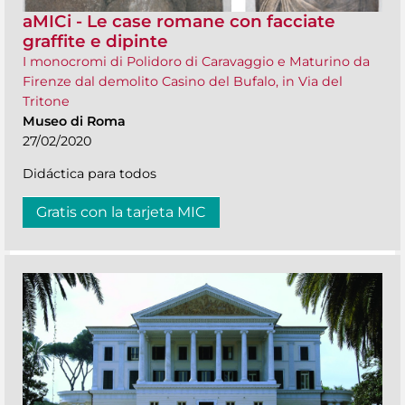
aMICi - Le case romane con facciate
graffite e dipinte
I monocromi di Polidoro di Caravaggio e Maturino da
Firenze dal demolito Casino del Bufalo, in Via del
Tritone
Museo di Roma
27/02/2020
Didáctica para todos
Gratis con la tarjeta MIC