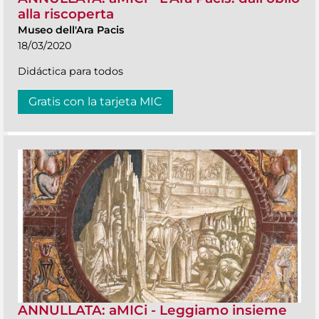
alla riscoperta
Museo dell'Ara Pacis
18/03/2020
Didáctica para todos
Gratis con la tarjeta MIC
ANNULLATA: aMICi - Leggiamo insieme