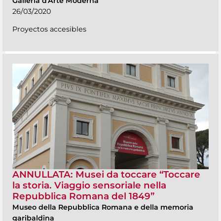
Galleria d'Arte Moderna
26/03/2020
Proyectos accesibles
ANNULLATA: Musei da toccare “Toccare
la storia. Viaggio sensoriale nella
Repubblica Romana del 1849”
Museo della Repubblica Romana e della memoria
garibaldina