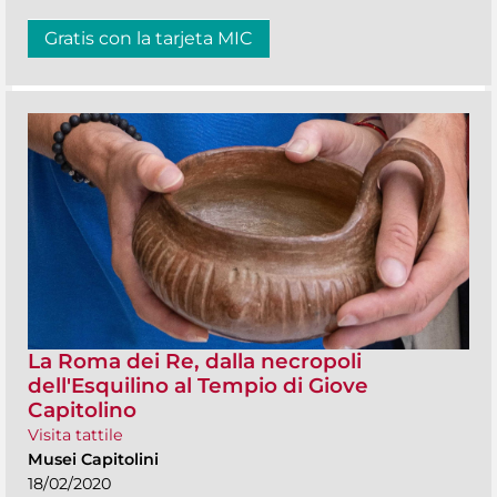
Gratis con la tarjeta MIC
La Roma dei Re, dalla necropoli
dell'Esquilino al Tempio di Giove
Capitolino
Visita tattile
Musei Capitolini
18/02/2020