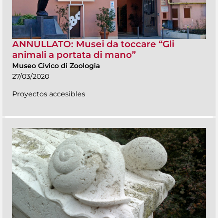
ANNULLATO: Musei da toccare “Gli
animali a portata di mano”
Museo Civico di Zoologia
27/03/2020
Proyectos accesibles