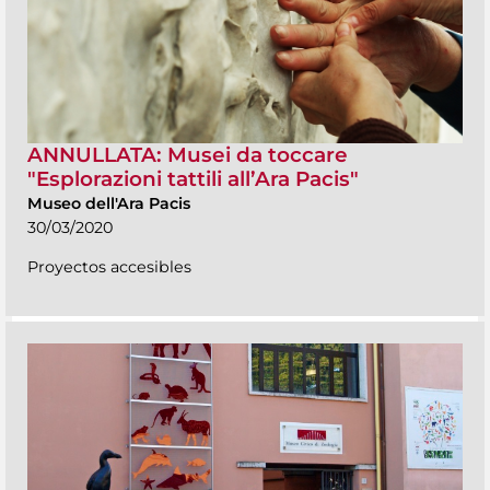
ANNULLATA: Musei da toccare
"Esplorazioni tattili all’Ara Pacis"
Museo dell'Ara Pacis
30/03/2020
Proyectos accesibles