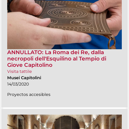
ANNULLATO: La Roma dei Re, dalla
necropoli dell'Esquilino al Tempio di
Giove Capitolino
Visita tattile
Musei Capitolini
14/03/2020
Proyectos accesibles