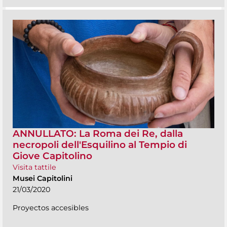
ANNULLATO: La Roma dei Re, dalla
necropoli dell'Esquilino al Tempio di
Giove Capitolino
Visita tattile
Musei Capitolini
21/03/2020
Proyectos accesibles