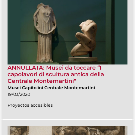
ANNULLATA: Musei da toccare “I
capolavori di scultura antica della
Centrale Montemartini"
Musei Capitolini Centrale Montemartini
19/03/2020
Proyectos accesibles