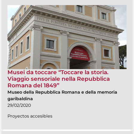
Musei da toccare “Toccare la storia.
Viaggio sensoriale nella Repubblica
Romana del 1849”
Museo della Repubblica Romana e della memoria
garibaldina
29/02/2020
Proyectos accesibles