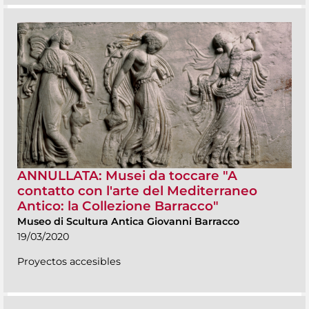
ANNULLATA: Musei da toccare "A
contatto con l'arte del Mediterraneo
Antico: la Collezione Barracco"
Museo di Scultura Antica Giovanni Barracco
19/03/2020
Proyectos accesibles