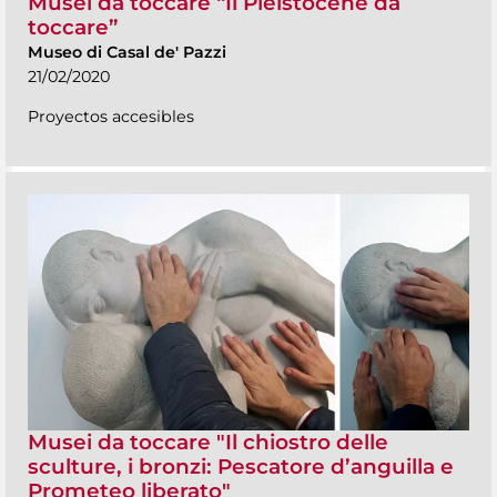
Musei da toccare “Il Pleistocene da
toccare”
Museo di Casal de' Pazzi
21/02/2020
Proyectos accesibles
Musei da toccare "Il chiostro delle
sculture, i bronzi: Pescatore d’anguilla e
Prometeo liberato"