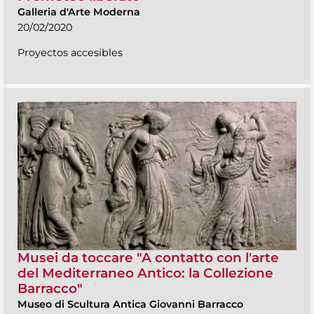
Galleria d'Arte Moderna
20/02/2020
Proyectos accesibles
Musei da toccare "A contatto con l'arte
del Mediterraneo Antico: la Collezione
Barracco"
Museo di Scultura Antica Giovanni Barracco