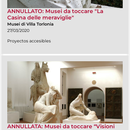
ANNULLATO: Musei da toccare "La
Casina delle meraviglie"
Musei di Villa Torlonia
27/03/2020
Proyectos accesibles
ANNULLATA: Musei da toccare “Visioni