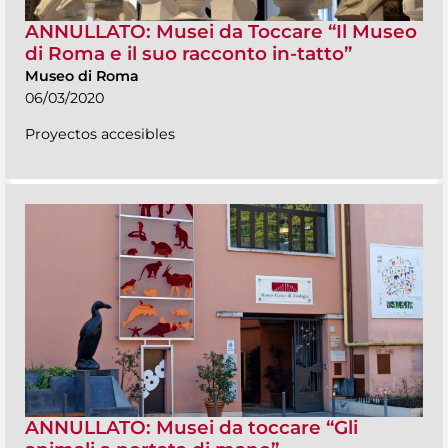
ANNULLATO: Musei da Toccare “Il Museo
di Roma e il suo racconto in-tatto”
Museo di Roma
06/03/2020
Proyectos accesibles
ANNULLATO: Musei da toccare “Gli