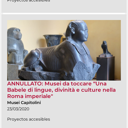
ANNULLATO: Musei da toccare “Una
Babele di lingue, divinità e culture nella
Roma imperiale"
Musei Capitolini
23/03/2020
Proyectos accesibles