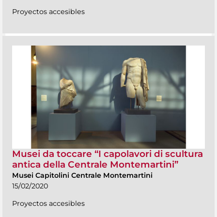
Proyectos accesibles
Musei da toccare “I capolavori di scultura
antica della Centrale Montemartini”
Musei Capitolini Centrale Montemartini
15/02/2020
Proyectos accesibles