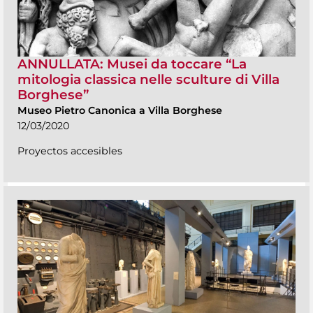
ANNULLATA: Musei da toccare “La
mitologia classica nelle sculture di Villa
Borghese”
Museo Pietro Canonica a Villa Borghese
12/03/2020
Proyectos accesibles