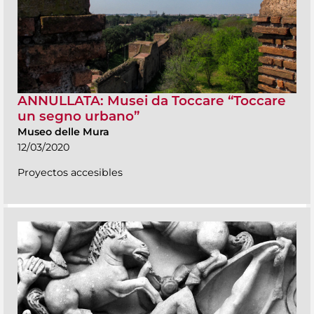
ANNULLATA: Musei da Toccare “Toccare
un segno urbano”
Museo delle Mura
12/03/2020
Proyectos accesibles