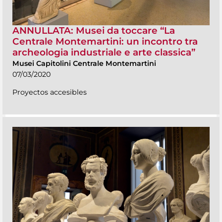
ANNULLATA: Musei da toccare “La
Centrale Montemartini: un incontro tra
archeologia industriale e arte classica”
Musei Capitolini Centrale Montemartini
07/03/2020
Proyectos accesibles