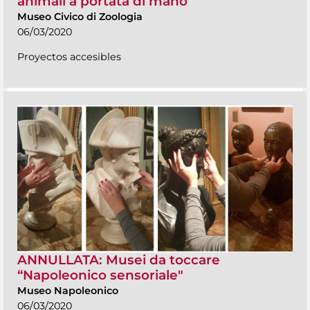
animali a portata di mano”
Museo Civico di Zoologia
06/03/2020
Proyectos accesibles
ANNULLATA: Musei da toccare
“Napoleonico sensoriale"
Museo Napoleonico
06/03/2020