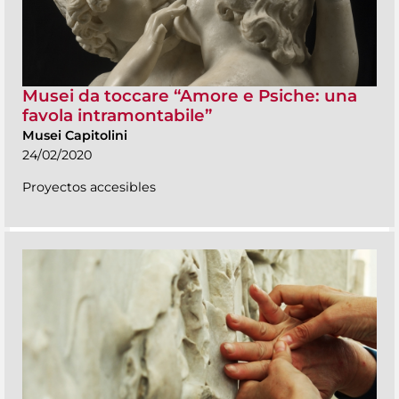
Musei da toccare “Amore e Psiche: una
favola intramontabile”
Musei Capitolini
24/02/2020
Proyectos accesibles