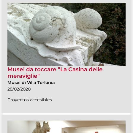
Musei da toccare "La Casina delle
meraviglie"
Musei di Villa Torlonia
28/02/2020
Proyectos accesibles