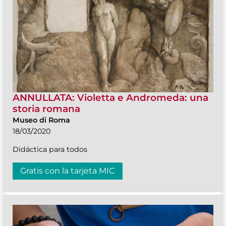
ANNULLATA: Violetta e Andromeda: una
storia romana
Museo di Roma
18/03/2020
Didáctica para todos
Gratis con la tarjeta MIC