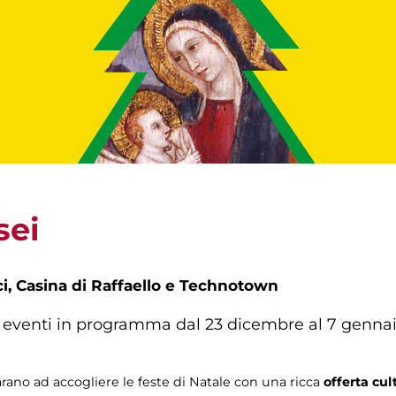
sei
ci, Casina di Raffaello e Technotown
ed eventi in programma dal 23 dicembre al 7 genna
ano ad accogliere le feste di Natale con una ricca
offerta cul