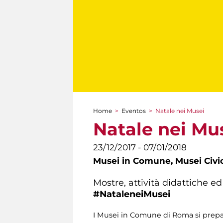
Home
>
Eventos
>
Natale nei Musei
You are here
Natale nei Mu
23/12/2017 - 07/01/2018
Musei in Comune,
Musei Civi
Mostre, attività didattiche 
#NataleneiMusei​
I Musei in Comune di Roma si prepar