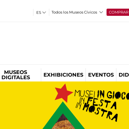
Todos los Museos Cívicos
COMPRAR
MUSEOS
EXHIBICIONES
EVENTOS
DID
DIGITALES