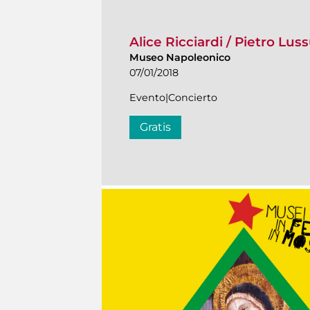
Alice Ricciardi / Pietro Lu
Museo Napoleonico
07/01/2018
Evento|Concierto
Gratis