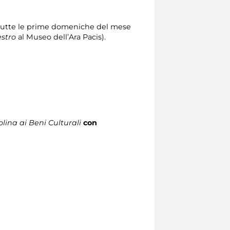
utte le prime domeniche del mese
estro
al Museo dell’Ara Pacis).
lina ai Beni Culturali
con