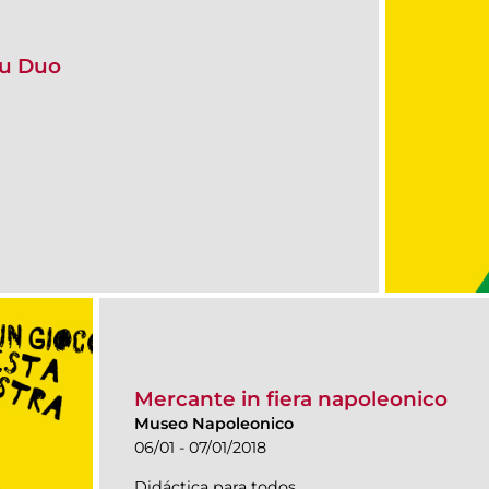
ssu Duo
Mercante in fiera napoleonico
Museo Napoleonico
06/01 - 07/01/2018
Didáctica para todos