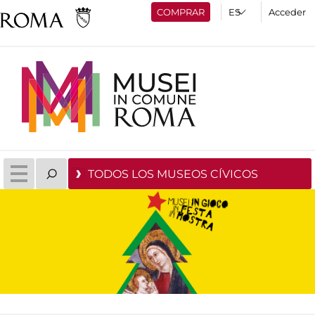
COMPRAR
Acceder
TODOS LOS MUSEOS CÍVICOS