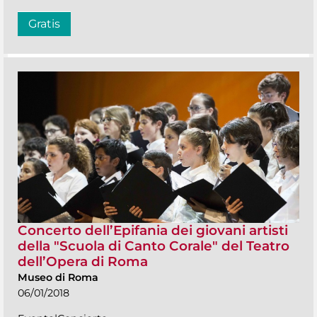
Gratis
Concerto dell’Epifania dei giovani artisti
della "Scuola di Canto Corale" del Teatro
dell’Opera di Roma
Museo di Roma
06/01/2018