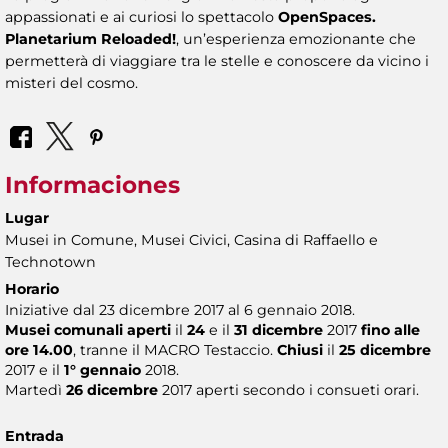
appassionati e ai curiosi lo spettacolo
OpenSpaces.
Planetarium Reloaded!
, un’esperienza emozionante che
permetterà di viaggiare tra le stelle e conoscere da vicino i
misteri del cosmo.
Informaciones
Lugar
Musei in Comune, Musei Civici, Casina di Raffaello e
Technotown
Horario
Iniziative dal 23 dicembre 2017 al 6 gennaio 2018.
Musei comunali
aperti
il
24
e il
31 dicembre
2017
fino alle
ore 14.00
, tranne il MACRO Testaccio.
Chiusi
il
25 dicembre
2017 e il
1° gennaio
2018.
Martedì
26 dicembre
2017 aperti secondo i consueti orari.
Entrada