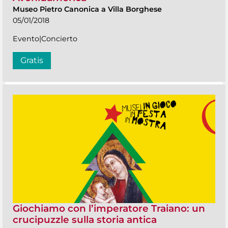
Museo Pietro Canonica a Villa Borghese
05/01/2018
Evento|Concierto
Gratis
Giochiamo con l’imperatore Traiano: un
crucipuzzle sulla storia antica