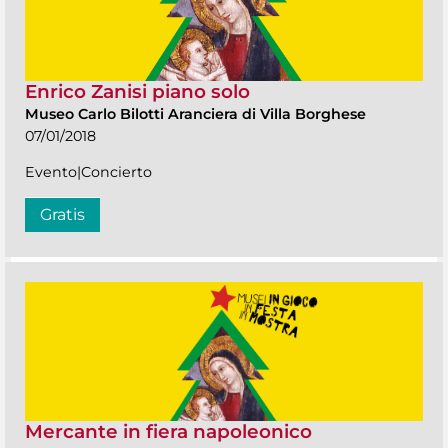
Enrico Zanisi piano solo
Museo Carlo Bilotti Aranciera di Villa Borghese
07/01/2018
Evento|Concierto
Gratis
Mercante in fiera napoleonico