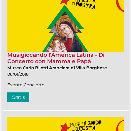
Musigiocando l’America Latina - Di
Concerto con Mamma e Papà
Museo Carlo Bilotti Aranciera di Villa Borghese
06/01/2018
Evento|Concierto
Gratis