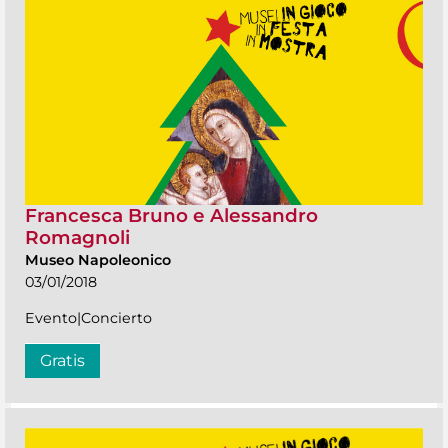
Francesca Bruno e Alessandro
Romagnoli
Museo Napoleonico
03/01/2018
Evento|Concierto
Gratis