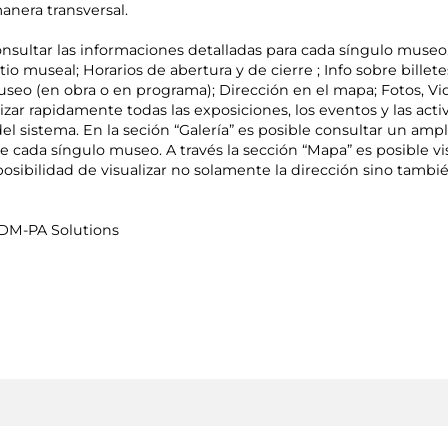
anera transversal.
consultar las informaciones detalladas para cada síngulo mus
tio museal; Horarios de abertura y de cierre ; Info sobre billete
useo (en obra o en programa); Dirección en el mapa; Fotos, Vid
lizar rapidamente todas las exposiciones, los eventos y las act
 sistema. En la seción “Galería” es posible consultar un ampli
e cada síngulo museo. A través la sección “Mapa” es posible vi
osibilidad de visualizar no solamente la dirección sino tambi
 DM-PA Solutions