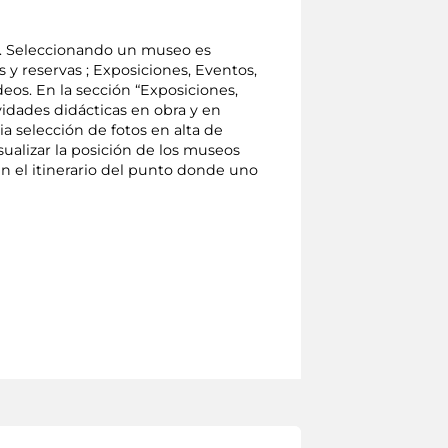
eo. Seleccionando un museo es
s y reservas ; Exposiciones, Eventos,
eos. En la sección “Exposiciones,
ividades didácticas en obra y en
a selección de fotos en alta de
sualizar la posición de los museos
én el itinerario del punto donde uno