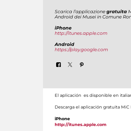
Scarica l’applicazione
gratuita
M
Android dei Musei in Comune Ro
iPhone
http://itunes.apple.com
Android
https://play.google.com
El aplicación es disponible en itali
Descarga el aplicación gratuita M
iPhone
http://itunes.apple.com