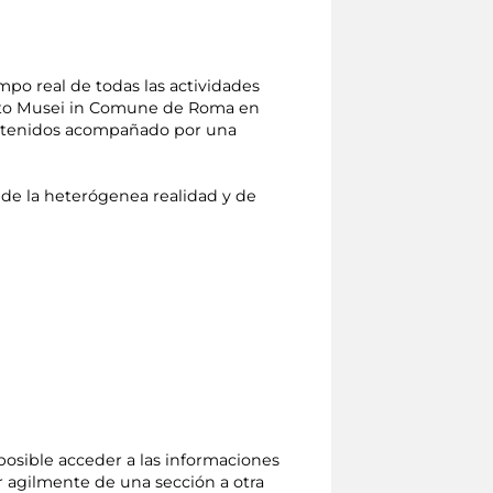
empo real de todas las actividades
rcuito Musei in Comune de Roma en
 contenidos acompañado por una
de la heterógenea realidad y de
 posible acceder a las informaciones
ar agilmente de una sección a otra