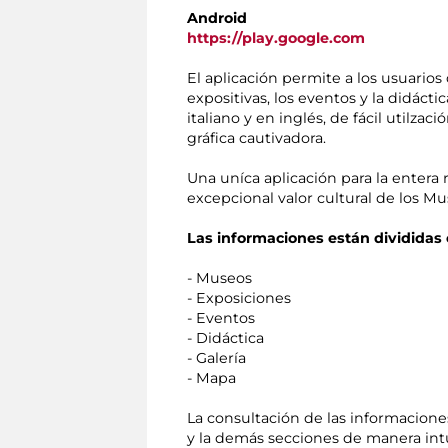
Android
https://play.google.com
El aplicación permite a los usuarios 
expositivas, los eventos y la didác
italiano y en inglés, de fácil util
gráfica cautivadora.
Una uníca aplicación para la enter
excepcional valor cultural de los 
Las informaciones están divididas 
- Museos
- Exposiciones
- Eventos
- Didáctica
- Galería
- Mapa
La consultación de las informaciones
y la demás secciones de manera intui