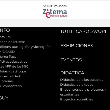
Servizi museali
INFO
TUTTI I CAPOLAVORI
nfo útil
Mapa de Museos
EXHIBICIONES
Billetes, audioguías y videoguías
MIC CARD
Roma Pass
EVENTOS
Visitas educativas
Las APP de los MiC
Guìas y catàlogos
DIDATTICA
Accesibilidad
Didáctica para las escuelas
ibrerías
Didáctica para todos
Tu comentario
Encuentros para profesores y
estudiantes
BUY
Proyectos accesibles