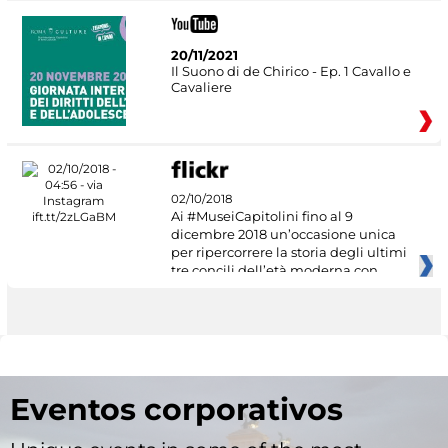
20/11/2021
Il Suono di de Chirico - Ep. 1 Cavallo e
Cavaliere
02/10/2018
Ai #MuseiCapitolini fino al 9
dicembre 2018 un’occasione unica
per ripercorrere la storia degli ultimi
tre concili dell’età moderna con
Eventos corporativos