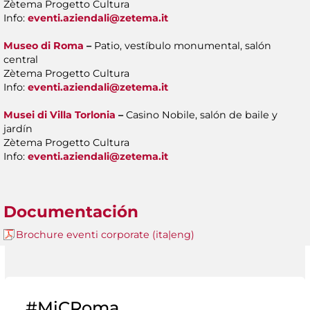
Zètema Progetto Cultura
Info:
eventi.aziendali@zetema.it
Museo di Roma
–
Patio, vestíbulo monumental, salón
central
Zètema Progetto Cultura
Info:
eventi.aziendali@zetema.it
Musei di Villa Torlonia
–
Casino Nobile, salón de baile y
jardín
Zètema Progetto Cultura
Info:
eventi.aziendali@zetema.it
Documentación
Brochure eventi corporate (ita|eng)
#MiCRoma