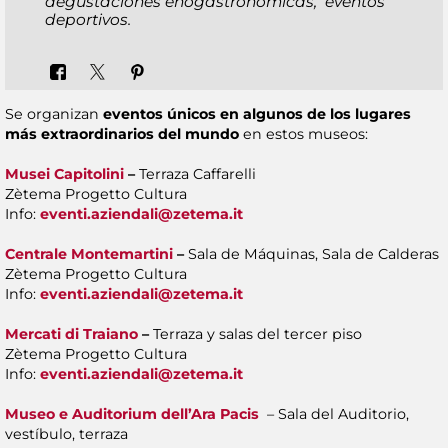
degustaciones enogastronómicas, eventos
deportivos.
Se organizan
eventos únicos en algunos de los lugares
más extraordinarios del mundo
en estos museos:
Musei Capitolini
–
Terraza Caffarelli
Zètema Progetto Cultura
Info:
eventi.aziendali@zetema.it
Centrale Montemartini
–
Sala de Máquinas, Sala de Calderas
Zètema Progetto Cultura
Info:
eventi.aziendali@zetema.it
Mercati di Traiano
–
Terraza y salas del tercer piso
Zètema Progetto Cultura
Info:
eventi.aziendali@zetema.it
Museo e Auditorium dell’Ara Pacis
– Sala del Auditorio,
vestíbulo, terraza