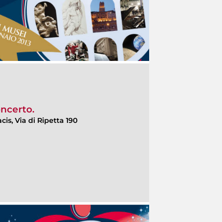
oncerto.
cis, Via di Ripetta 190