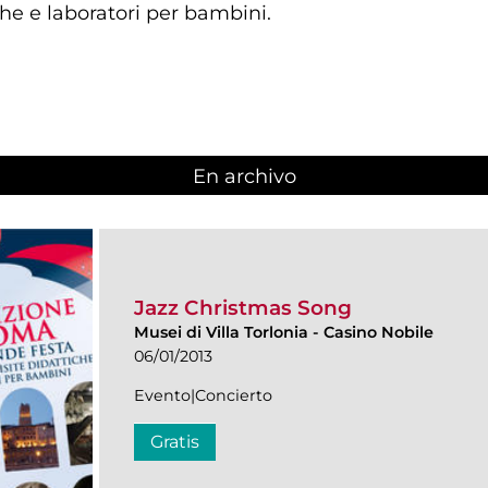
che e laboratori per bambini.
En archivo
Jazz Christmas Song
Musei di Villa Torlonia
-
Casino Nobile
06/01/2013
Evento|Concierto
Gratis