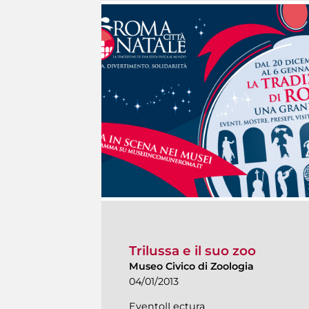
Trilussa e il suo zoo
Museo Civico di Zoologia
04/01/2013
Evento|Lectura