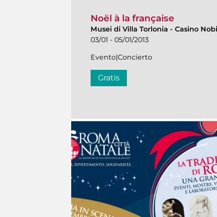
Noël à la française
Musei di Villa Torlonia
-
Casino Nobi
03/01 - 05/01/2013
Evento|Concierto
Gratis