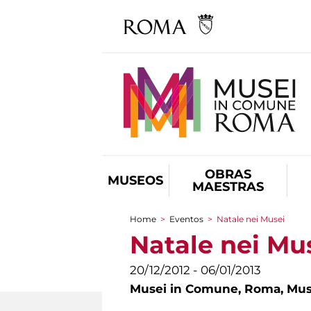
OBRAS
MUSEOS
MAESTRAS
Home
>
Eventos
>
Natale nei Musei
You are here
Natale nei Mu
20/12/2012 - 06/01/2013
Musei in Comune,
Roma, Mus