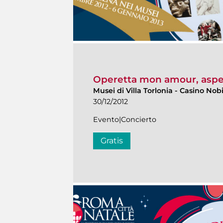
Operetta mon amour, aspe
Musei di Villa Torlonia
-
Casino Nobi
30/12/2012
Evento|Concierto
Gratis