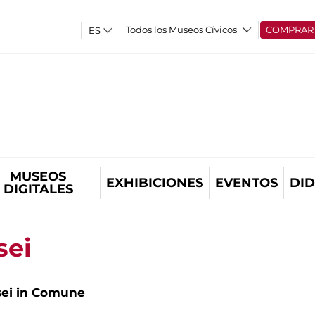
Todos los Museos Cívicos
COMPRAR
MUSEOS
EXHIBICIONES
EVENTOS
DID
DIGITALES
sei
ei in Comune