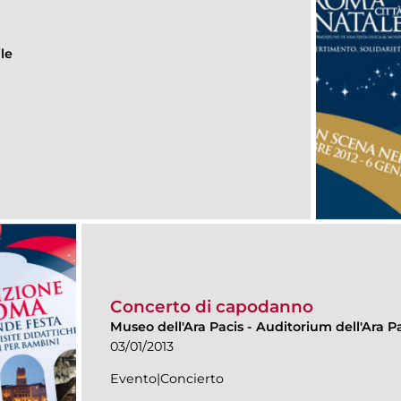
le
Concerto di capodanno
Museo dell'Ara Pacis
-
Auditorium dell'Ara Pa
03/01/2013
Evento|Concierto