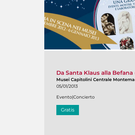
Da Santa Klaus alla Befana
Musei Capitolini Centrale Montemar
05/01/2013
Evento|Concierto
Gratis