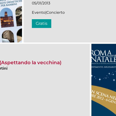
05/01/2013
Evento|Concierto
Gratis
 (Aspettando la vecchina)
tini