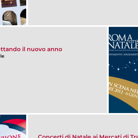
ttando il nuovo anno
le
Concerti di Natale ai Mercati di T