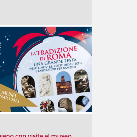
raiano con visita al museo