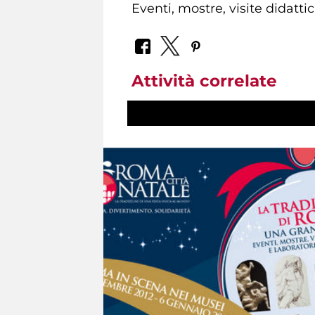
Eventi, mostre, visite didatti
Attività correlate