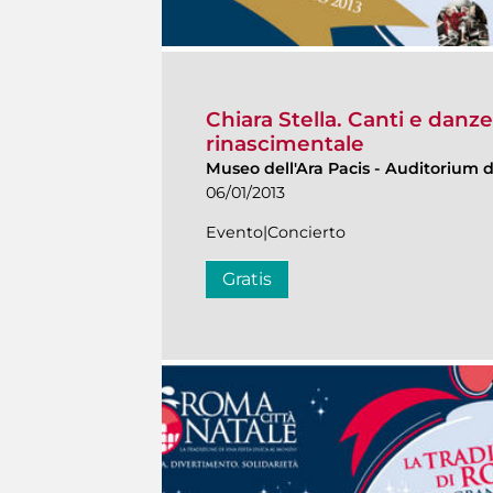
Chiara Stella. Canti e danz
rinascimentale
Museo dell'Ara Pacis
-
Auditorium de
06/01/2013
Evento|Concierto
Gratis