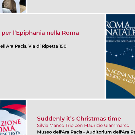
e per l’Epiphania nella Roma
ll'Ara Pacis, Via di Ripetta 190
Suddenly it’s Christmas time
Silvia Manco Trio con Maurizio Giammarco
Museo dell'Ara Pacis
-
Auditorium dell'Ara Pa