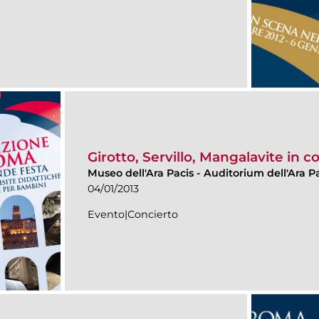
Girotto, Servillo, Mangalavite in c
Museo dell'Ara Pacis
-
Auditorium dell'Ara Pa
04/01/2013
Evento|Concierto