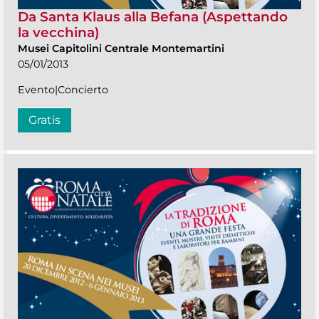
Da Santa Klaus alla Befana (Aspettando
la vecchina)
Musei Capitolini Centrale Montemartini
05/01/2013
Evento|Concierto
Gratis