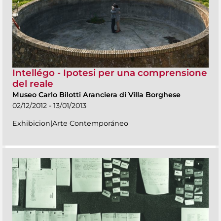
Intellégo - Ipotesi per una comprensione
del reale
Museo Carlo Bilotti Aranciera di Villa Borghese
02/12/2012 - 13/01/2013
Exhibicion|Arte Contemporáneo