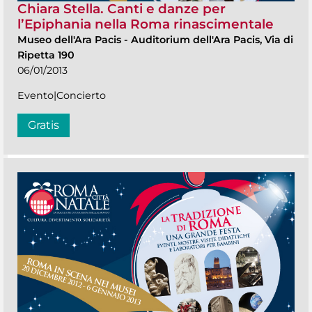
Chiara Stella. Canti e danze per
l’Epiphania nella Roma rinascimentale
Museo dell'Ara Pacis
-
Auditorium dell'Ara Pacis, Via di
Ripetta 190
06/01/2013
Evento|Concierto
Gratis