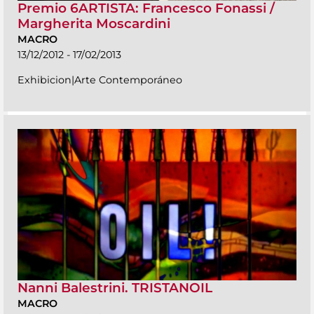
Premio 6ARTISTA: Francesco Fonassi /
Margherita Moscardini
MACRO
13/12/2012 - 17/02/2013
Exhibicion|Arte Contemporáneo
Nanni Balestrini. TRISTANOIL
MACRO