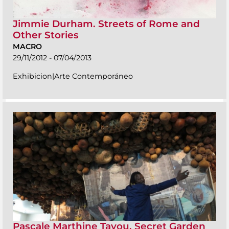
Jimmie Durham. Streets of Rome and
Other Stories
MACRO
29/11/2012 - 07/04/2013
Exhibicion|Arte Contemporáneo
Pascale Marthine Tayou. Secret Garden