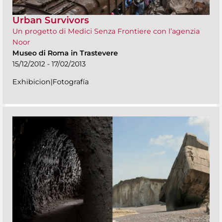
Urban Survivors
Un progetto di Medici Senza Frontiere con l’agenzia
Noor
Museo di Roma in Trastevere
15/12/2012 - 17/02/2013
Exhibicion|Fotografía