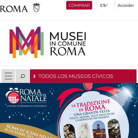
COMPRAR
Acceder
TODOS LOS MUSEOS CÍVICOS