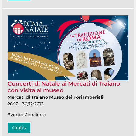
Concerti di Natale ai Mercati di Traiano
con visita al museo
Mercati di Traiano Museo dei Fori Imperiali
28/12 - 30/12/2012
Evento|Concierto
Gratis