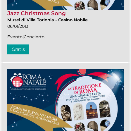
Jazz Christmas Song
Musei di Villa Torlonia
-
Casino Nobile
06/01/2013
Evento|Concierto
Gratis