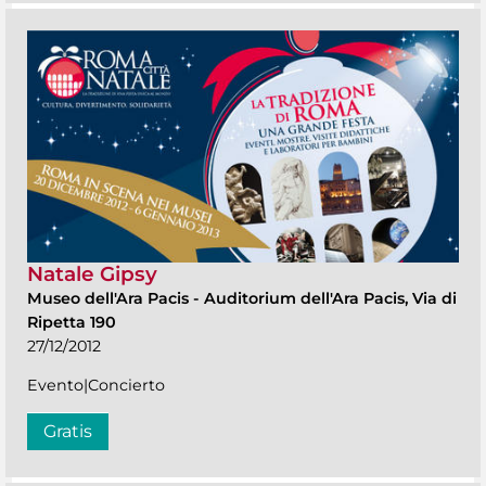
Natale Gipsy
Museo dell'Ara Pacis
-
Auditorium dell'Ara Pacis, Via di
Ripetta 190
27/12/2012
Evento|Concierto
Gratis