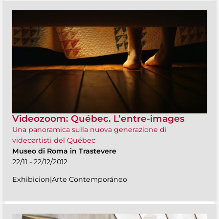
Videozoom: Québec. L’entre-images
Una panoramica sulla nuova generazione di
videoartisti del Québec
Museo di Roma in Trastevere
22/11 - 22/12/2012
Exhibicion|Arte Contemporáneo