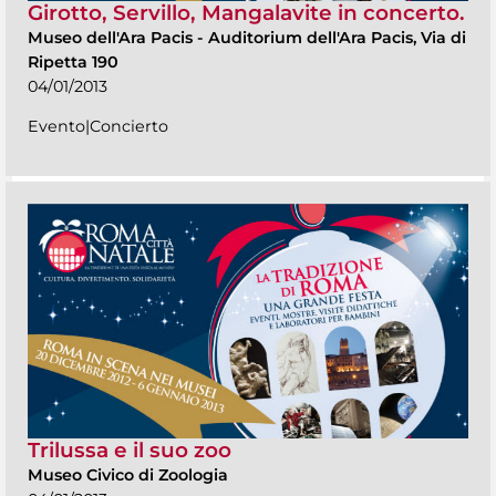
Girotto, Servillo, Mangalavite in concerto.
Museo dell'Ara Pacis
-
Auditorium dell'Ara Pacis, Via di
Ripetta 190
04/01/2013
Evento|Concierto
Trilussa e il suo zoo
Museo Civico di Zoologia