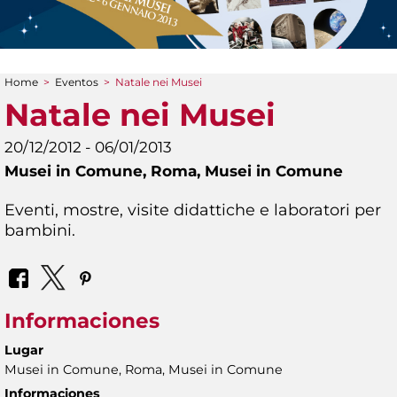
Home
>
Eventos
>
Natale nei Musei
You are here
Natale nei Musei
20/12/2012 - 06/01/2013
Musei in Comune,
Roma, Musei in Comune
Eventi, mostre, visite didattiche e laboratori per
bambini.
Informaciones
Lugar
Musei in Comune, Roma, Musei in Comune
Informaciones