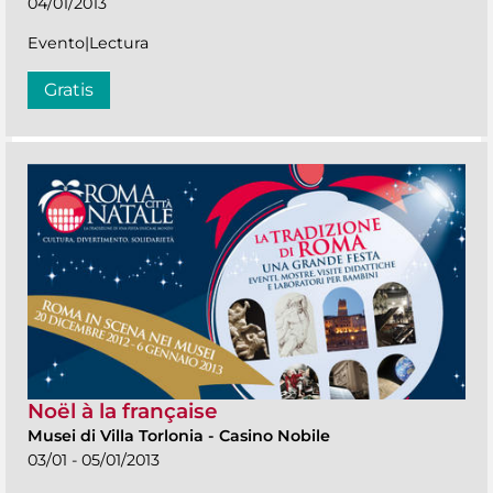
04/01/2013
Evento|Lectura
Gratis
Noël à la française
Musei di Villa Torlonia
-
Casino Nobile
03/01 - 05/01/2013