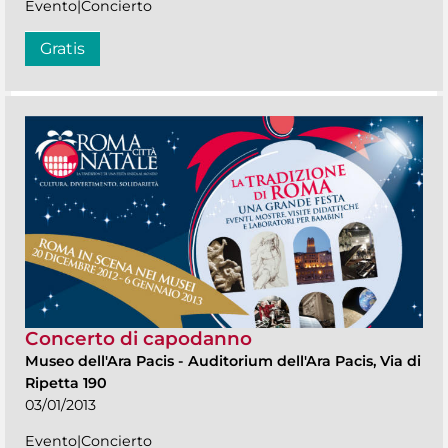
Evento|Concierto
Gratis
Concerto di capodanno
Museo dell'Ara Pacis
-
Auditorium dell'Ara Pacis, Via di
Ripetta 190
03/01/2013
Evento|Concierto