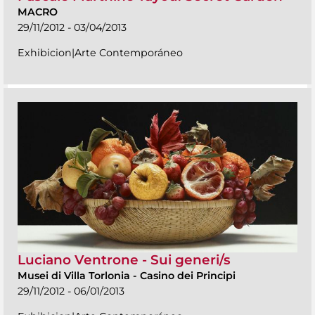
MACRO
29/11/2012 - 03/04/2013
Exhibicion|Arte Contemporáneo
Luciano Ventrone - Sui generi/s
Musei di Villa Torlonia
-
Casino dei Principi
29/11/2012 - 06/01/2013