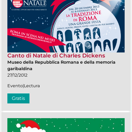
Canto di Natale di Charles Dickens
Museo della Repubblica Romana e della memoria
garibaldina
27/12/2012
Evento|Lectura
Gratis