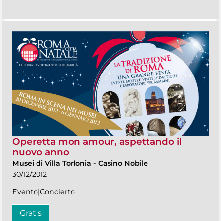
Operetta mon amour, aspettando il
nuovo anno
Musei di Villa Torlonia
-
Casino Nobile
30/12/2012
Evento|Concierto
Gratis