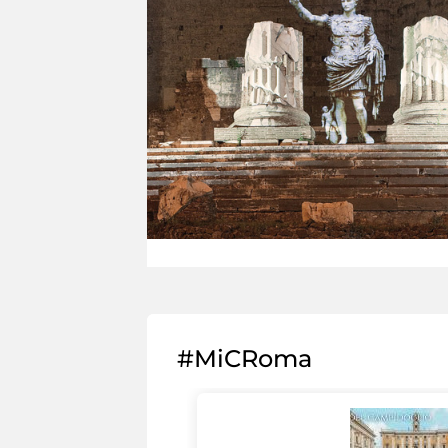
#MiCRoma