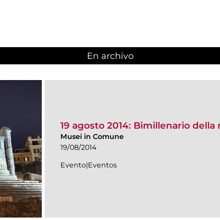
En archivo
19 agosto 2014: Bimillenario dell
Musei in Comune
19/08/2014
Evento|Eventos