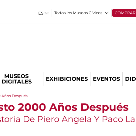
Todos los Museos Cívicos
COMPRAR
MUSEOS
EXHIBICIONES
EVENTOS
DID
DIGITALES
0 Años Después
sto 2000 Años Después
storia De Piero Angela Y Paco L