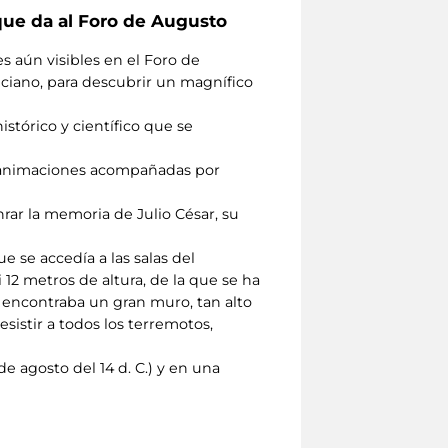
que da al Foro de Augusto
s aún visibles en el Foro de
nciano, para descubrir un magnífico
tórico y científico que se
 y animaciones acompañadas por
rar la memoria de Julio César, su
 se accedía a las salas del
2 metros de altura, de la que se ha
e encontraba un gran muro, tan alto
esistir a todos los terremotos,
e agosto del 14 d. C.) y en una