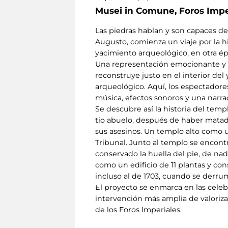
Musei in Comune,
Foros Impe
Las piedras hablan y son capaces de
Augusto, comienza un viaje por la h
yacimiento arqueológico, en otra é
Una representación emocionante y al
reconstruye justo en el interior del
arqueológico. Aquí, los espectador
música, efectos sonoros y una narra
Se descubre así la historia del te
tío abuelo, después de haber matad
sus asesinos. Un templo alto como u
Tribunal. Junto al templo se encont
conservado la huella del pie, de na
como un edificio de 11 plantas y con
incluso al de 1703, cuando se derru
El proyecto se enmarca en las celebr
intervención más amplia de valoriz
de los Foros Imperiales.