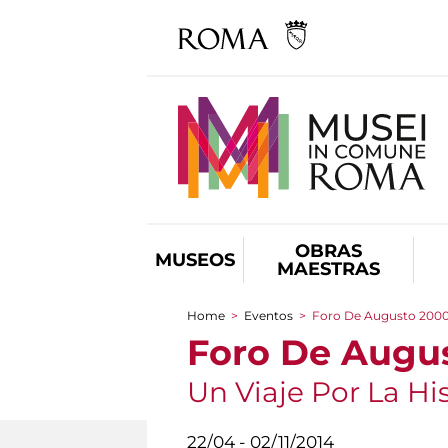
OBRAS
MUSEOS
MAESTRAS
Home
>
Eventos
>
Foro De Augusto 200
You are here
Foro De Augu
Un Viaje Por La Hi
22/04 - 02/11/2014