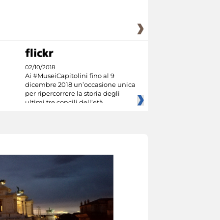
02/10/2018
Ai #MuseiCapitolini fino al 9
dicembre 2018 un’occasione unica
per ripercorrere la storia degli
ultimi tre concili dell’età