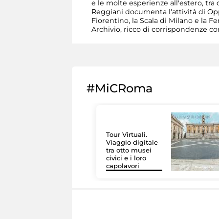
e le molte esperienze all'estero, tra
Reggiani documenta l'attività di O
Fiorentino, la Scala di Milano e la F
Archivio, ricco di corrispondenze con 
#MiCRoma
Tour Virtuali.
Viaggio digitale
tra otto musei
civici e i loro
capolavori