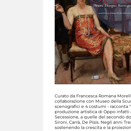
Curato da Francesca Romana Morelli
collaborazione con Museo della Scuol
scenografici e 4 costumi - racconta "l
produzione artistica di Oppo infatti a
Secessione, a quelle del secondo do
Sironi, Carrà, De Pisis. Negli anni T
sostenendo la crescita e la proiezion