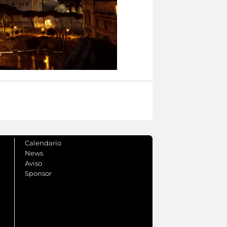
Calendario
News
Aviso
Sponsor