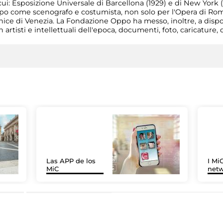
 cui: Esposizione Universale di Barcellona (1929) e di New York (
ppo come scenografo e costumista, non solo per l'Opera di Ro
enice di Venezia. La Fondazione Oppo ha messo, inoltre, a dispo
artisti e intellettuali dell'epoca, documenti, foto, caricature, di
Las APP de los
I MiC
MiC
net