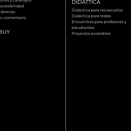
DIDATTICA
Accesibilidad
Didáctica para las escuelas
ibrerías
Didáctica para todos
Tu comentario
Encuentros para profesores y
estudiantes
BUY
Proyectos accesibles