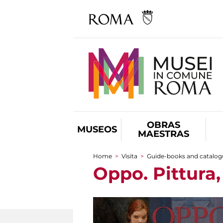
OBRAS
MUSEOS
MAESTRAS
Home
>
Visita
>
Guide-books and catalog
You are here
Oppo. Pittura,