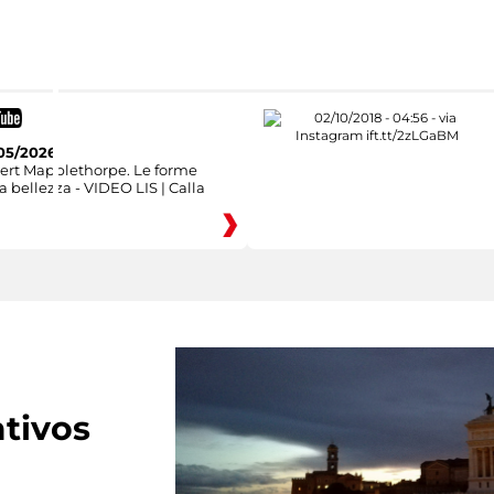
05/2026
ert Mapplethorpe. Le forme
a bellezza - VIDEO LIS | Calla
tivos