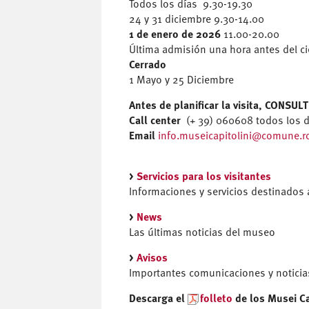
Todos los días 9.30-19.30
24 y 31 diciembre 9.30-14.00
1 de enero de 2026
11.00-20.00
Última admisión una hora antes del ci
Cerrado
1 Mayo y 25 Diciembre
Antes de planificar la visita, CONSU
Call center
(+ 39) 060608 todos los d
Email
info.museicapitolini@comune.r
>
Servicios para los visitantes
Informaciones y servicios destinados 
>
News
Las últimas noticias del museo
>
Avisos
Importantes comunicaciones y noticia
Descarga el
folleto
de los Musei Ca