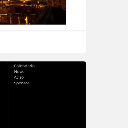
Calendario
News
Aviso
Sponsor