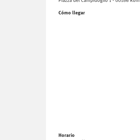
Piazza del Campidoglio 1 - 00186 Rom
Cómo llegar
Horario