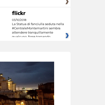
03/10/2018
La Statua di fanciulla seduta nella
#CentraleMontemartini sembra
attendere tranquillamente
qualcuno, forse tornando