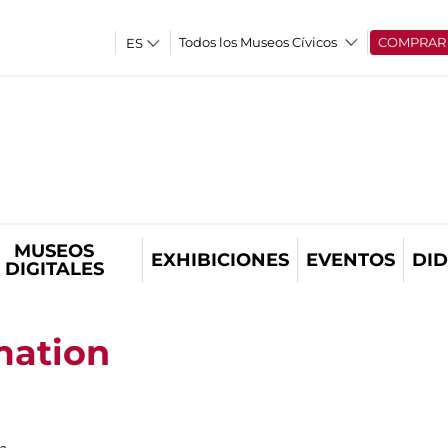
Todos los Museos Cívicos
COMPRAR
MUSEOS
EXHIBICIONES
EVENTOS
DID
DIGITALES
mation