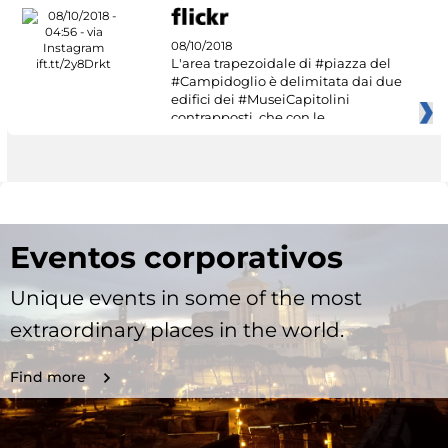
08/10/2018
L'area trapezoidale di #piazza del
#Campidoglio è delimitata dai due
edifici dei #MuseiCapitolini
contrapposti, che con le
Eventos corporativos
Unique events in some of the most
extraordinary places in the world.
Find more