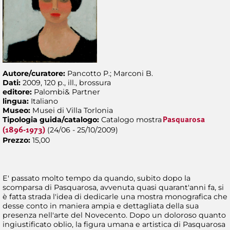
Autore/curatore:
Pancotto P.; Marconi B.
Dati:
2009, 120 p., ill., brossura
editore:
Palombi& Partner
lingua:
Italiano
Museo:
Musei di Villa Torlonia
Tipologia guida/catalogo:
Catalogo mostra
Pasquarosa
(24/06 - 25/10/2009)
(1896-1973)
Prezzo:
15,00
E' passato molto tempo da quando, subito dopo la
scomparsa di Pasquarosa, avvenuta quasi quarant'anni fa, si
è fatta strada l'idea di dedicarle una mostra monografica che
desse conto in maniera ampia e dettagliata della sua
presenza nell'arte del Novecento. Dopo un doloroso quanto
ingiustificato oblio, la figura umana e artistica di Pasquarosa