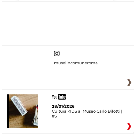
#DiscoverMiC
museiincomuneroma
28/01/2026
Cultura KIDS al Museo Carlo Bilotti |
#5