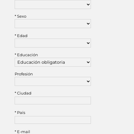
* Sexo
* Edad
* Educación
Profesión
* Ciudad
* País
* E-mail