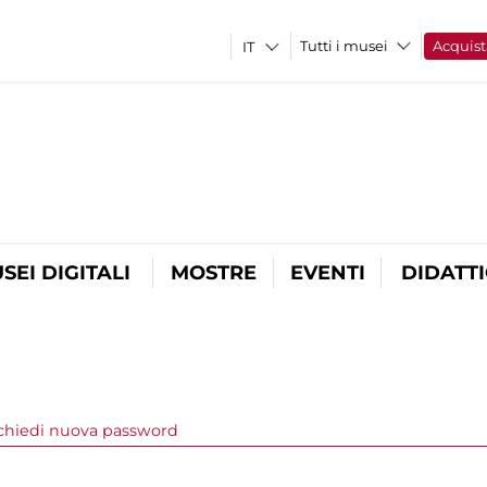
Tutti i musei
Acquist
SEI DIGITALI
MOSTRE
EVENTI
DIDATT
a attiva)
chiedi nuova password