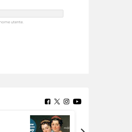
o nome utente.
Google Arts &