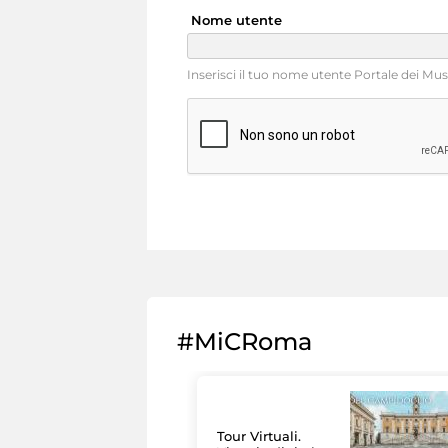
Nome utente
Inserisci il tuo nome utente Portale dei Mu
#MiCRoma
Tour Virtuali.