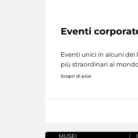
Eventi corporat
Eventi unici in alcuni dei
più straordinari al mondo
Scopri di più
MUSEI