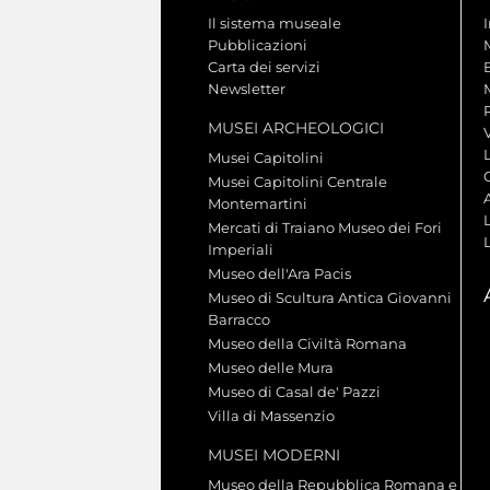
Il sistema museale
Pubblicazioni
Carta dei servizi
Newsletter
MUSEI ARCHEOLOGICI
V
Musei Capitolini
Musei Capitolini Centrale
A
Montemartini
L
Mercati di Traiano Museo dei Fori
Imperiali
Museo dell'Ara Pacis
Museo di Scultura Antica Giovanni
Barracco
Museo della Civiltà Romana
Museo delle Mura
Museo di Casal de' Pazzi
Villa di Massenzio
MUSEI MODERNI
Museo della Repubblica Romana e