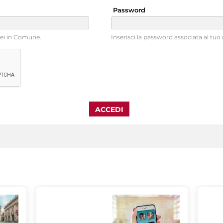
Password
sei in Comune.
Inserisci la password associata al tu