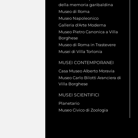
della memoria garibaldina
Museo di Roma
Museo Napoleonico
Galleria d'Arte Moderna
Museo Pietro Canonica a Villa
Borghese
Museo di Roma in Trastevere
Musei di Villa Torlonia
MUSEI CONTEMPORANEI
Casa Museo Alberto Moravia
Museo Carlo Bilotti Aranciera di
Villa Borghese
MUSEI SCIENTIFICI
Planetario
Museo Civico di Zoologia