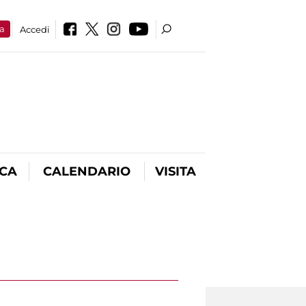
a
Accedi
ICA
CALENDARIO
VISITA