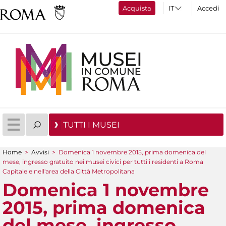
Acquista
Accedi
TUTTI I MUSEI
Home
>
Avvisi
>
Domenica 1 novembre 2015, prima domenica del
Tu sei qui
mese, ingresso gratuito nei musei civici per tutti i residenti a Roma
Capitale e nell'area della Città Metropolitana
Domenica 1 novembre
2015, prima domenica
del mese, ingresso