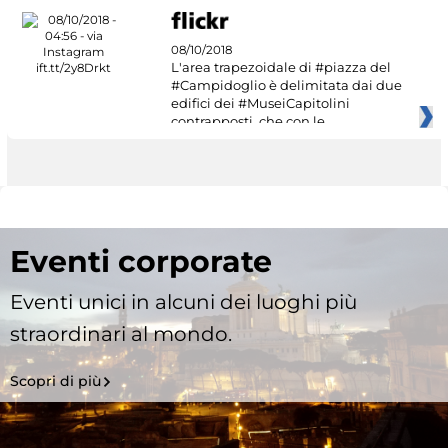
08/10/2018
L'area trapezoidale di #piazza del
#Campidoglio è delimitata dai due
edifici dei #MuseiCapitolini
contrapposti, che con le
Eventi corporate
Eventi unici in alcuni dei luoghi più
straordinari al mondo.
Scopri di più