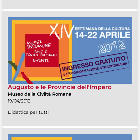
Augusto e le Provincie dell'Impero
Museo della Civiltà Romana
19/04/2012
Didattica per tutti