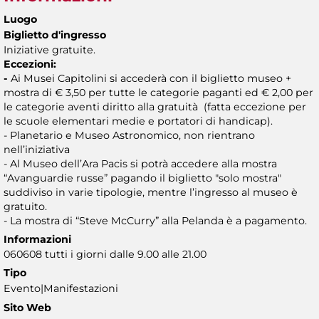
Luogo
Biglietto d'ingresso
Iniziative gratuite.
Eccezioni:
-
Ai Musei Capitolini si accederà con il biglietto museo +
mostra di € 3,50 per tutte le categorie paganti ed € 2,00 per
le categorie aventi diritto alla gratuità (fatta eccezione per
le scuole elementari medie e portatori di handicap).
- Planetario e Museo Astronomico, non rientrano
nell’iniziativa
- Al Museo dell’Ara Pacis si potrà accedere alla mostra
“Avanguardie russe” pagando il biglietto "solo mostra"
suddiviso in varie tipologie, mentre l’ingresso al museo è
gratuito.
- La mostra di “Steve McCurry” alla Pelanda è a pagamento.
Informazioni
060608 tutti i giorni dalle 9.00 alle 21.00
Tipo
Evento|Manifestazioni
Sito Web