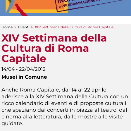
Home
>
Eventi
>
XIV Settimana della Cultura di Roma Capitale
Tu sei qui
XIV Settimana della
Cultura di Roma
Capitale
14/04 - 22/04/2012
Musei in Comune
Anche Roma Capitale, dal 14 al 22 aprile,
aderisce alla XIV Settimana della Cultura con un
ricco calendario di eventi e di proposte culturali
che spaziano dai concerti in piazza al teatro, dal
cinema alla letteratura, dalle mostre alle visite
guidate.