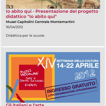
Io abito qui - Presentazione del progetto
didattico "Io abito qui"
Musei Capitolini Centrale Montemartini
16/04/2012
Didattica per le scuole
Gli italiani e l'arte