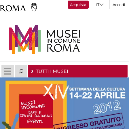
Acquista
Accedi
TUTTI I MUSEI