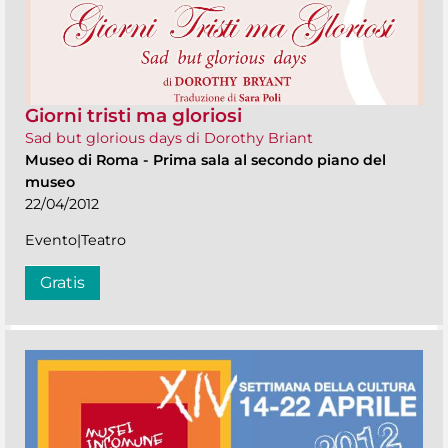
Giorni tristi ma gloriosi
Sad but glorious days di Dorothy Briant
Museo di Roma
-
Prima sala al secondo piano del
museo
22/04/2012
Evento|Teatro
Gratis