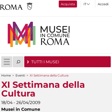
Acquista
Accedi
TUTTI I MUSEI
Home
>
Eventi
>
XI Settimana della Cultura
Tu sei qui
XI Settimana della
Cultura
18/04 - 26/04/2009
Musei in Comune