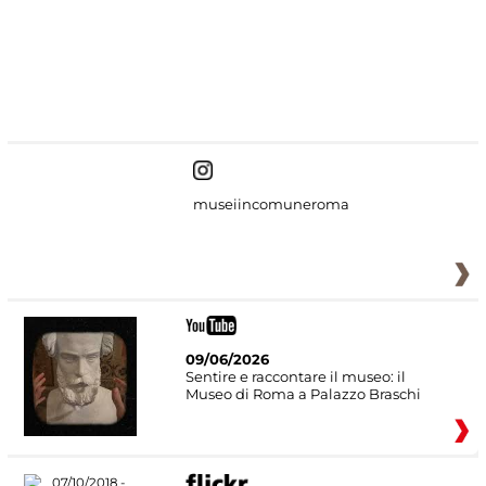
#DiscoverMiC
museiincomuneroma
09/06/2026
Sentire e raccontare il museo: il
Museo di Roma a Palazzo Braschi