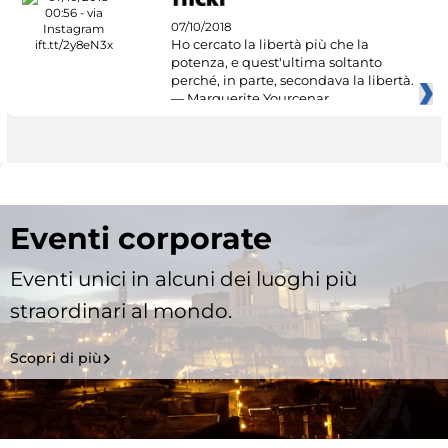
07/10/2018
Ho cercato la libertà più che la
potenza, e quest'ultima soltanto
perché, in parte, secondava la libertà.
— Marguerite Yourcenar
Eventi corporate
Eventi unici in alcuni dei luoghi più
straordinari al mondo.
Scopri di più