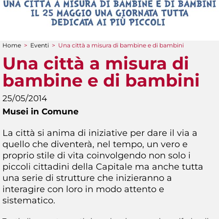
Home
>
Eventi
>
Una città a misura di bambine e di bambini
Tu sei qui
Una città a misura di
bambine e di bambini
25/05/2014
Musei in Comune
La città si anima di iniziative per dare il via a
quello che diventerà, nel tempo, un vero e
proprio stile di vita coinvolgendo non solo i
piccoli cittadini della Capitale ma anche tutta
una serie di strutture che inizieranno a
interagire con loro in modo attento e
sistematico.