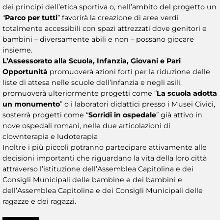
dei principi dell’etica sportiva o, nell’ambito del progetto un
“
Parco per tutti
” favorirà la creazione di aree verdi
totalmente accessibili con spazi attrezzati dove genitori e
bambini – diversamente abili e non – possano giocare
insieme.
L’Assessorato alla Scuola, Infanzia, Giovani e Pari
Opportunità
promuoverà azioni forti per la riduzione delle
liste di attesa nelle scuole dell’infanzia e negli asili,
promuoverà ulteriormente progetti come “
La scuola adotta
un monumento
” o i laboratori didattici presso i Musei Civici,
sosterrà progetti come “
Sorridi in ospedale
” già attivo in
nove ospedali romani, nelle due articolazioni di
clownterapia e ludoterapia
Inoltre i più piccoli potranno partecipare attivamente alle
decisioni importanti che riguardano la vita della loro città
attraverso l’istituzione dell’Assemblea Capitolina e dei
Consigli Municipali delle bambine e dei bambini e
dell’Assemblea Capitolina e dei Consigli Municipali delle
ragazze e dei ragazzi.