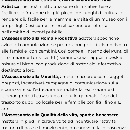
Artistica
metterà in atto una serie di iniziative tese a
facilitare la fruizione dei più piccoli dei luoghi di cultura o
rendere più facile per le mamme la visita di un museo con i
propri figli. Così come l’intensificazione dell’offerta
nell’ambito di eventi pubblici.
L’Assessorato alla Roma Produttiva
adotterà specifiche
azioni di comunicazione e promozione per il turismo rivolto
alle famiglie con bambini. Così come all’interno dei Punti di
Informazione Turistica (PIT) saranno creati appositi desk a
misura di bimbi con produzione di materiale informativo
destinato a loro.
L’Assessorato alla Mobilità
, anche in accordo con i soggetti
preposti, incentiverà campagne di comunicazione sulla
sicurezza e sull’educazione stradale, la realizzazione di
itinerari protetti casa scuola e, più in generale, l’uso del
trasporto pubblico locale per le famiglie con figli fino a 12
anni.
L’Assessorato alla Qualità della vita, sport e benessere
metterà in piedi iniziative volte ad incentivare l’attività
motoria di base e il movimento, promuovere la conoscenza