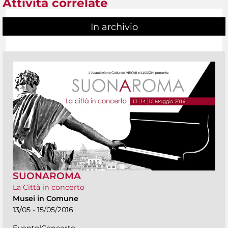
Attività correlate
In archivio
SUONAROMA
La Città in concerto
Musei in Comune
13/05 - 15/05/2016