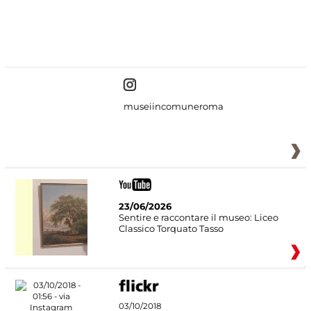
#DiscoverMiC
museiincomuneroma
23/06/2026
Sentire e raccontare il museo: Liceo
Classico Torquato Tasso
03/10/2018