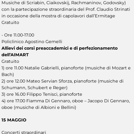
Musiche di Scriabin, Ciaikovskij, Rachmaninov, Godovsky)
con la partecipazione straordinaria del Prof. Claudio Strinati
in occasione della mostra di capolavori dall’Ermitage
Gratuito
- Ore 11.00-17.00
Policlinico Agostino Gemelli
Allievi dei corsi preaccademici e di perfezionamento
dell’AIMART
Gratuito
1) ore 11.00 Natalie Gabrielli, pianoforte (musiche di Mozart e
Bach)
2) ore 12.00 Mateo Servian Sforza, pianoforte (musiche di
Schumann, Schubert e Reger)
3) ore 16.00 Filippo Tenisci, pianoforte
4) ore 17.00 Fiamma Di Gennaro, oboe – Jacopo Di Gennaro,
oboe (musiche di Albioni e Bellini)
15 MAGGIO
Concerti straordinari