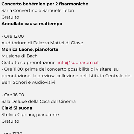
Concerto bohémien per 2 fisarmoniche
Saria Convertino e Samuele Telari
Gratuito
Annullato causa maltempo
- Ore 12.00
Auditorium di Palazzo Mattei di Giove
Monica Leone, pianoforte
Musiche di Bach
Gratuito su prenotazione:
info@suonaroma.it
- Ore 11.00: prima del concerto possibilità di visitare, su
prenotazione, la preziosa collezione dell’Istituto Centrale dei
Beni Sonori e Audiovisivi
- Ore 16.00
Sala Deluxe della Casa del Cinema
Ciak! Si suona
Stelvio Cipriani, pianoforte
Gratuito
- ore 17.30