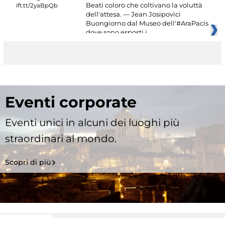
Beati coloro che coltivano la voluttà
dell'attesa. — Jean Josipovici
Buongiorno dal Museo dell'#AraPacis
dove sono esposti i
Eventi corporate
Eventi unici in alcuni dei luoghi più
straordinari al mondo.
Scopri di più