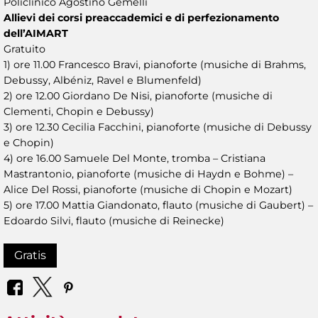
Policlinico Agostino Gemelli
Allievi dei corsi preaccademici e di perfezionamento
dell’AIMART
Gratuito
1) ore 11.00 Francesco Bravi, pianoforte (musiche di Brahms,
Debussy, Albéniz, Ravel e Blumenfeld)
2) ore 12.00 Giordano De Nisi, pianoforte (musiche di
Clementi, Chopin e Debussy)
3) ore 12.30 Cecilia Facchini, pianoforte (musiche di Debussy
e Chopin)
4) ore 16.00 Samuele Del Monte, tromba – Cristiana
Mastrantonio, pianoforte (musiche di Haydn e Bohme) –
Alice Del Rossi, pianoforte (musiche di Chopin e Mozart)
5) ore 17.00 Mattia Giandonato, flauto (musiche di Gaubert) –
Edoardo Silvi, flauto (musiche di Reinecke)
Gratis