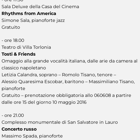
Sala Deluxe della Casa del Cinema
Rhythms from America
Simone Sala, pianoforte jazz
Gratuito
- ore 18.00
Teatro di Villa Torlonia
Tosti & Friends
Omaggio alla grande vocalità italiana, dalle arie da camera al
classico napoletano
Letizia Calandra, soprano – Romolo Tisano, tenore –
Alessio Quaresima Escobar, baritono – Massimiliano Tisano,
pianoforte
Gratuito – prenotazione obbligatoria allo 060608 a partire
dalle ore 15 del giorno 10 maggio 2016
- ore 21.00
Complesso monumentale di San Salvatore in Lauro
Concerto russo
Massimo Spada, pianoforte