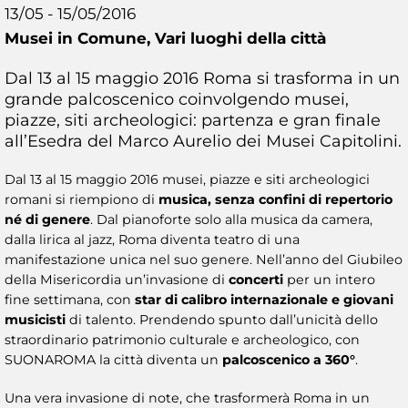
13/05 - 15/05/2016
Musei in Comune,
Vari luoghi della città
Dal 13 al 15 maggio 2016 Roma si trasforma in un
grande palcoscenico coinvolgendo musei,
piazze, siti archeologici: partenza e gran finale
all’Esedra del Marco Aurelio dei Musei Capitolini.
Dal 13 al 15 maggio 2016 musei, piazze e siti archeologici
romani si riempiono di
musica, senza confini di repertorio
né di genere
. Dal pianoforte solo alla musica da camera,
dalla lirica al jazz, Roma diventa teatro di una
manifestazione unica nel suo genere. Nell’anno del Giubileo
della Misericordia un’invasione di
concerti
per un intero
fine settimana, con
star di calibro internazionale e giovani
musicisti
di talento. Prendendo spunto dall’unicità dello
straordinario patrimonio culturale e archeologico, con
SUONAROMA la città diventa un
palcoscenico a 360°
.
Una vera invasione di note, che trasformerà Roma in un