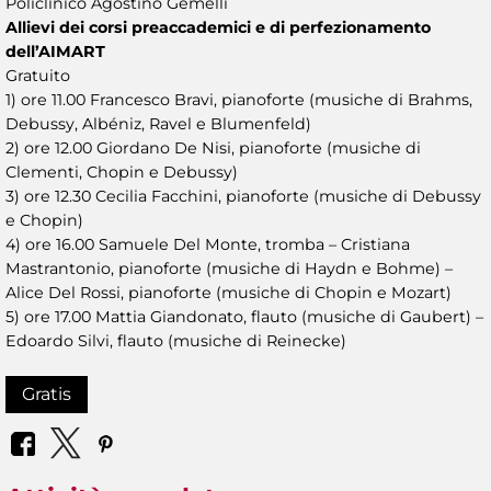
Policlinico Agostino Gemelli
Allievi dei corsi preaccademici e di perfezionamento
dell’AIMART
Gratuito
1) ore 11.00 Francesco Bravi, pianoforte (musiche di Brahms,
Debussy, Albéniz, Ravel e Blumenfeld)
2) ore 12.00 Giordano De Nisi, pianoforte (musiche di
Clementi, Chopin e Debussy)
3) ore 12.30 Cecilia Facchini, pianoforte (musiche di Debussy
e Chopin)
4) ore 16.00 Samuele Del Monte, tromba – Cristiana
Mastrantonio, pianoforte (musiche di Haydn e Bohme) –
Alice Del Rossi, pianoforte (musiche di Chopin e Mozart)
5) ore 17.00 Mattia Giandonato, flauto (musiche di Gaubert) –
Edoardo Silvi, flauto (musiche di Reinecke)
Gratis