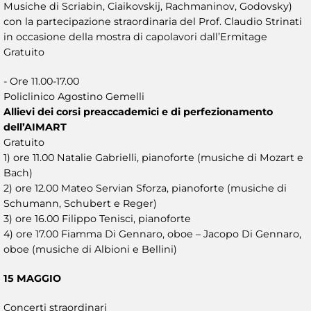
Musiche di Scriabin, Ciaikovskij, Rachmaninov, Godovsky)
con la partecipazione straordinaria del Prof. Claudio Strinati
in occasione della mostra di capolavori dall’Ermitage
Gratuito
- Ore 11.00-17.00
Policlinico Agostino Gemelli
Allievi dei corsi preaccademici e di perfezionamento
dell’AIMART
Gratuito
1) ore 11.00 Natalie Gabrielli, pianoforte (musiche di Mozart e
Bach)
2) ore 12.00 Mateo Servian Sforza, pianoforte (musiche di
Schumann, Schubert e Reger)
3) ore 16.00 Filippo Tenisci, pianoforte
4) ore 17.00 Fiamma Di Gennaro, oboe – Jacopo Di Gennaro,
oboe (musiche di Albioni e Bellini)
15 MAGGIO
Concerti straordinari