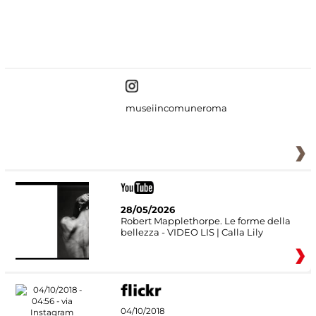
#DiscoverMiC
museiincomuneroma
28/05/2026
Robert Mapplethorpe. Le forme della
bellezza - VIDEO LIS | Calla Lily
04/10/2018