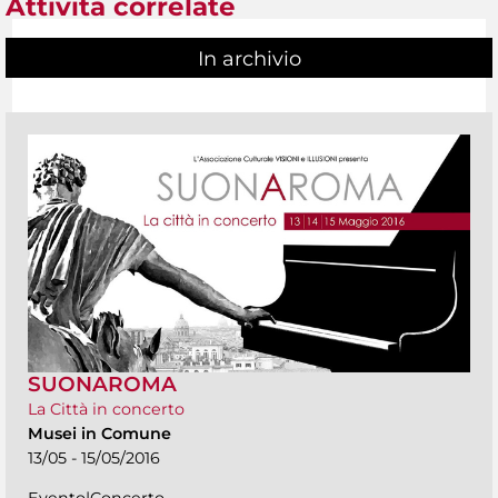
Attività correlate
In archivio
SUONAROMA
La Città in concerto
Musei in Comune
13/05 - 15/05/2016