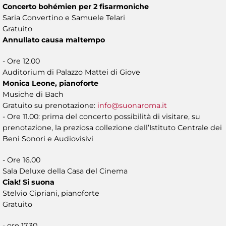
Concerto bohémien per 2 fisarmoniche
Saria Convertino e Samuele Telari
Gratuito
Annullato causa maltempo
- Ore 12.00
Auditorium di Palazzo Mattei di Giove
Monica Leone, pianoforte
Musiche di Bach
Gratuito su prenotazione:
info@suonaroma.it
- Ore 11.00: prima del concerto possibilità di visitare, su
prenotazione, la preziosa collezione dell’Istituto Centrale dei
Beni Sonori e Audiovisivi
- Ore 16.00
Sala Deluxe della Casa del Cinema
Ciak! Si suona
Stelvio Cipriani, pianoforte
Gratuito
- ore 17.30