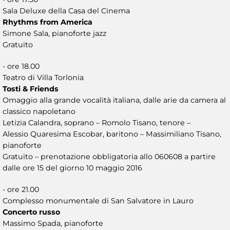
Sala Deluxe della Casa del Cinema
Rhythms from America
Simone Sala, pianoforte jazz
Gratuito
- ore 18.00
Teatro di Villa Torlonia
Tosti & Friends
Omaggio alla grande vocalità italiana, dalle arie da camera al
classico napoletano
Letizia Calandra, soprano – Romolo Tisano, tenore –
Alessio Quaresima Escobar, baritono – Massimiliano Tisano,
pianoforte
Gratuito – prenotazione obbligatoria allo 060608 a partire
dalle ore 15 del giorno 10 maggio 2016
- ore 21.00
Complesso monumentale di San Salvatore in Lauro
Concerto russo
Massimo Spada, pianoforte