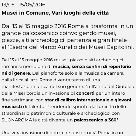
13/05 - 15/05/2016
Musei in Comune,
Vari luoghi della città
Dal 13 al 15 maggio 2016 Roma si trasforma in un
grande palcoscenico coinvolgendo musei,
piazze, siti archeologici: partenza e gran finale
all’Esedra del Marco Aurelio dei Musei Capitolini.
Dal 13 al 15 maggio 2016 musei, piazze e siti archeologici
romani si riempiono di
musica, senza confini di repertorio
né di genere
. Dal pianoforte solo alla musica da camera,
dalla lirica al jazz, Roma diventa teatro di una
manifestazione unica nel suo genere. Nell’anno del Giubileo
della Misericordia un’invasione di
concerti
per un intero
fine settimana, con
star di calibro internazionale e giovani
musicisti
di talento. Prendendo spunto dall’unicità dello
straordinario patrimonio culturale e archeologico, con
SUONAROMA la città diventa un
palcoscenico a 360°
.
Una vera invasione di note, che trasformerà Roma in un