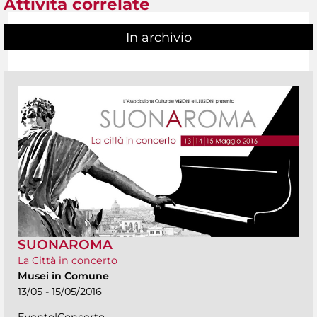
Attività correlate
In archivio
SUONAROMA
La Città in concerto
Musei in Comune
13/05 - 15/05/2016