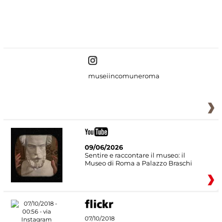
#DiscoverMiC
museiincomuneroma
09/06/2026
Sentire e raccontare il museo: il
Museo di Roma a Palazzo Braschi
07/10/2018