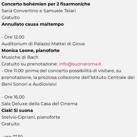
Concerto bohémien per 2 fisarmoniche
Saria Convertino e Samuele Telari
Gratuito
Annullato causa maltempo
- Ore 12.00
Auditorium di Palazzo Mattei di Giove
Monica Leone, pianoforte
Musiche di Bach
Gratuito su prenotazione:
info@suonaroma.it
- Ore 11.00: prima del concerto possibilità di visitare, su
prenotazione, la preziosa collezione dell’Istituto Centrale dei
Beni Sonori e Audiovisivi
- Ore 16.00
Sala Deluxe della Casa del Cinema
Ciak! Si suona
Stelvio Cipriani, pianoforte
Gratuito
- ore 17.30