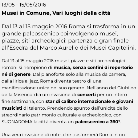
13/05 - 15/05/2016
Musei in Comune,
Vari luoghi della città
Dal 13 al 15 maggio 2016 Roma si trasforma in un
grande palcoscenico coinvolgendo musei,
piazze, siti archeologici: partenza e gran finale
all’Esedra del Marco Aurelio dei Musei Capitolini.
Dal 13 al 15 maggio 2016 musei, piazze e siti archeologici
romani si riempiono di
musica, senza confini di repertorio
né di genere
. Dal pianoforte solo alla musica da camera,
dalla lirica al jazz, Roma diventa teatro di una
manifestazione unica nel suo genere. Nell’anno del Giubileo
della Misericordia un’invasione di
concerti
per un intero
fine settimana, con
star di calibro internazionale e giovani
musicisti
di talento. Prendendo spunto dall’unicità dello
straordinario patrimonio culturale e archeologico, con
SUONAROMA la città diventa un
palcoscenico a 360°
.
Una vera invasione di note, che trasformerà Roma in un