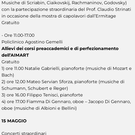
Musiche di Scriabin, Ciaikovskij, Rachmaninov, Godovsky)
con la partecipazione straordinaria del Prof. Claudio Strinati
in occasione della mostra di capolavori dall’Ermitage
Gratuito
- Ore 11.00-17.00
Policlinico Agostino Gemelli
Allievi dei corsi preaccademici e di perfezionamento
dell’AIMART
Gratuito
1) ore 11.00 Natalie Gabrielli, pianoforte (musiche di Mozart e
Bach)
2) ore 12.00 Mateo Servian Sforza, pianoforte (musiche di
Schumann, Schubert e Reger)
3) ore 16.00 Filippo Tenisci, pianoforte
4) ore 17.00 Fiamma Di Gennaro, oboe – Jacopo Di Gennaro,
oboe (musiche di Albioni e Bellini)
15 MAGGIO
Concerti straordinari