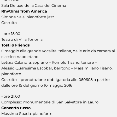
Sala Deluxe della Casa del Cinema
Rhythms from America
Simone Sala, pianoforte jazz
Gratuito
- ore 18.00
Teatro di Villa Torlonia
Tosti & Friends
Omaggio alla grande vocalità italiana, dalle arie da camera al
classico napoletano
Letizia Calandra, soprano – Romolo Tisano, tenore –
Alessio Quaresima Escobar, baritono – Massimiliano Tisano,
pianoforte
Gratuito – prenotazione obbligatoria allo 060608 a partire
dalle ore 15 del giorno 10 maggio 2016
- ore 21.00
Complesso monumentale di San Salvatore in Lauro
Concerto russo
Massimo Spada, pianoforte