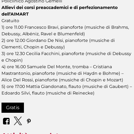
Policlinico Agostino Gemelli
Allievi dei corsi preaccademici e di perfezionamento
dell’AIMART
Gratuito
1) ore 11.00 Francesco Bravi, pianoforte (musiche di Brahms,
Debussy, Albéniz, Ravel e Blumenfeld)
2) ore 12.00 Giordano De Nisi, pianoforte (musiche di
Clementi, Chopin e Debussy)
3) ore 12.30 Cecilia Facchini, pianoforte (musiche di Debussy
e Chopin)
4) ore 16.00 Samuele Del Monte, tromba – Cristiana
Mastrantonio, pianoforte (musiche di Haydn e Bohme) –
Alice Del Rossi, pianoforte (musiche di Chopin e Mozart)
5) ore 17.00 Mattia Giandonato, flauto (musiche di Gaubert) –
Edoardo Silvi, flauto (musiche di Reinecke)
Gratis