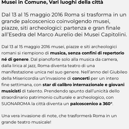
Musei in Comune,
Vari luoghi della città
Dal 13 al 15 maggio 2016 Roma si trasforma in un
grande palcoscenico coinvolgendo musei,
piazze, siti archeologici: partenza e gran finale
all’Esedra del Marco Aurelio dei Musei Capitolini.
Dal 13 al 15 maggio 2016 musei, piazze e siti archeologici
romani si riempiono di
musica, senza confini di repertorio
né di genere
. Dal pianoforte solo alla musica da camera,
dalla lirica al jazz, Roma diventa teatro di una
manifestazione unica nel suo genere. Nell’anno del Giubileo
della Misericordia un’invasione di
concerti
per un intero
fine settimana, con
star di calibro internazionale e giovani
musicisti
di talento. Prendendo spunto dall’unicità dello
straordinario patrimonio culturale e archeologico, con
SUONAROMA la città diventa un
palcoscenico a 360°
.
Una vera invasione di note, che trasformerà Roma in un
grande teatro musicale!