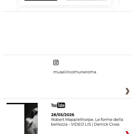
#DiscoverMiC
museiincomuneroma
28/05/2026
Robert Mapplethorpe. Le forme della
bellezza - VIDEO LIS | Derrick Cross