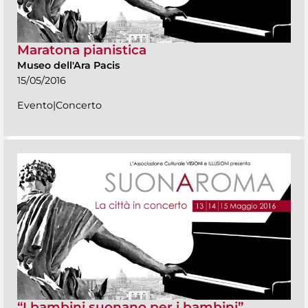
Maratona pianistica
Museo dell'Ara Pacis
15/05/2016
Evento|Concerto
“I bambini suonano per i bambini”