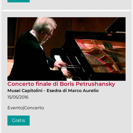
Concerto finale di Boris Petrushansky
Musei Capitolini
-
Esedra di Marco Aurelio
15/05/2016
Evento|Concerto
Gratis