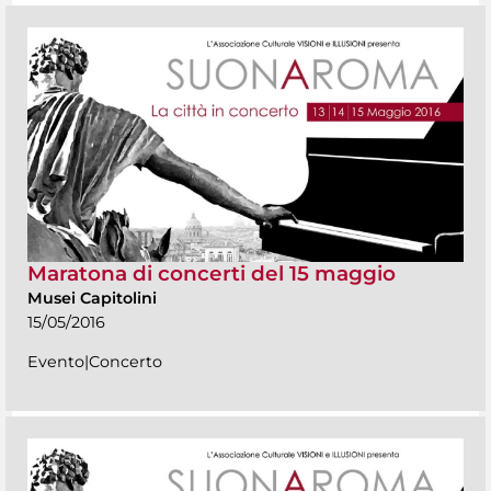
Maratona di concerti del 15 maggio
Musei Capitolini
15/05/2016
Evento|Concerto