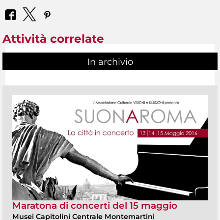
Attività correlate
In archivio
Maratona di concerti del 15 maggio
Musei Capitolini Centrale Montemartini