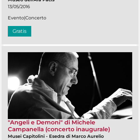
13/05/2016
Evento|Concerto
Gratis
"Angeli e Demoni" di Michele
Campanella (concerto inaugurale)
Musei Capitolini
-
Esedra di Marco Aurelio