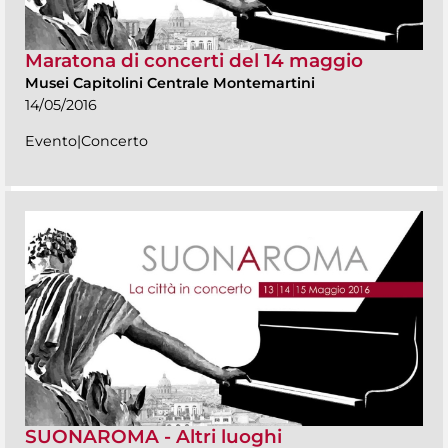
Maratona di concerti del 14 maggio
Musei Capitolini Centrale Montemartini
14/05/2016
Evento|Concerto
SUONAROMA - Altri luoghi