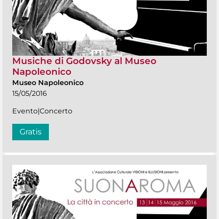
Musiche di Godovsky al Museo
Napoleonico
Museo Napoleonico
15/05/2016
Evento|Concerto
Gratis