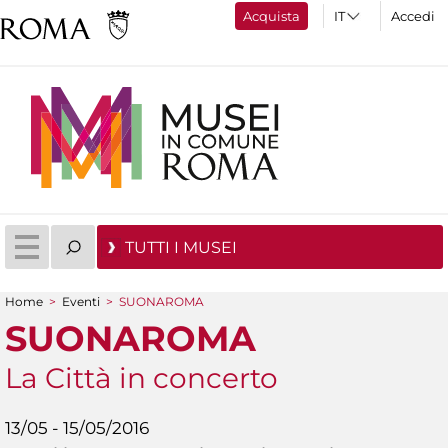
Acquista
Accedi
TUTTI I MUSEI
Home
>
Eventi
>
SUONAROMA
Tu sei qui
SUONAROMA
La Città in concerto
13/05 - 15/05/2016