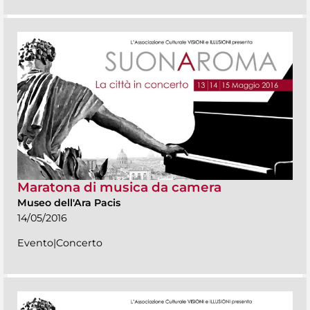
Maratona di musica da camera
Museo dell'Ara Pacis
14/05/2016
Evento|Concerto