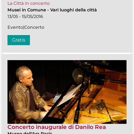
La Città in concerto
Musei in Comune
-
Vari luoghi della città
13/05 - 15/05/2016
Evento|Concerto
Gratis
Concerto inaugurale di Danilo Rea
Museo dell'Ara Pacis