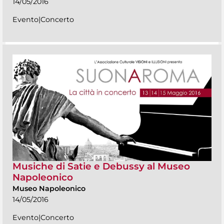
14/05/2016
Evento|Concerto
Musiche di Satie e Debussy al Museo
Napoleonico
Museo Napoleonico
14/05/2016
Evento|Concerto