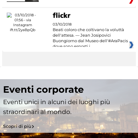
03/10/2018
Beati coloro che coltivano la voluttà
dell'attesa. — Jean Josipovici
Buongiorno dal Museo dell'#AraPacis
dove sono esposti i
Eventi corporate
Eventi unici in alcuni dei luoghi più
straordinari al mondo.
Scopri di più