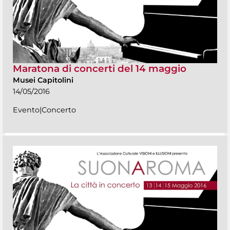
Maratona di concerti del 14 maggio
Musei Capitolini
14/05/2016
Evento|Concerto