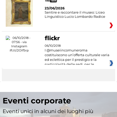
23/06/2026
Sentire e raccontare il museo: Liceo
Linguistico Lucio Lombardo Radice
06/10/2018
I @museiincomuneroma
costituiscono un’offerta culturale varia
ed eclettica per il prestigio e la
particolarità delle sedi, per le
Eventi corporate
Eventi unici in alcuni dei luoghi più