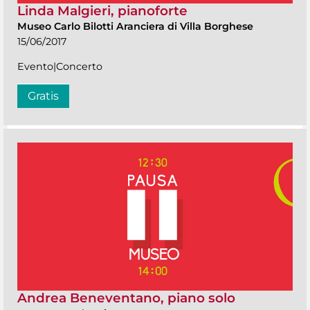
Linda Malgieri, pianoforte
Museo Carlo Bilotti Aranciera di Villa Borghese
15/06/2017
Evento|Concerto
Gratis
Andrea Beneventano, piano solo