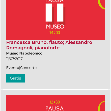
Francesca Bruno, flauto; Alessandro
Romagnoli, pianoforte
Museo Napoleonico
11/07/2017
Evento|Concerto
Gratis