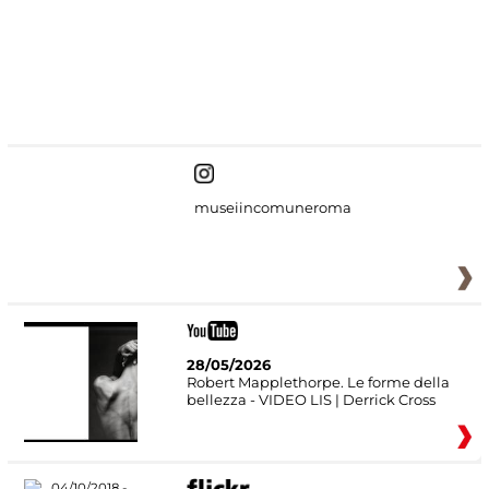
#DiscoverMiC
museiincomuneroma
28/05/2026
Robert Mapplethorpe. Le forme della
bellezza - VIDEO LIS | Derrick Cross