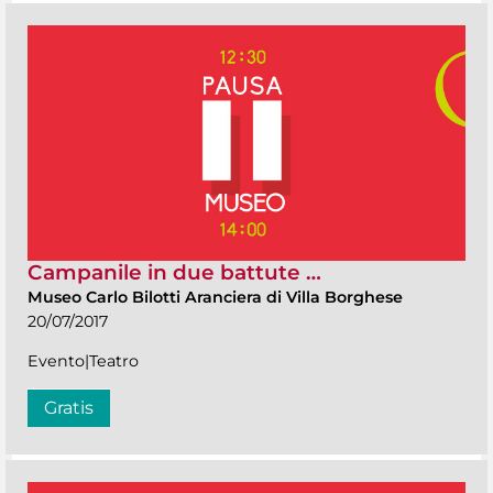
Campanile in due battute …
Museo Carlo Bilotti Aranciera di Villa Borghese
20/07/2017
Evento|Teatro
Gratis