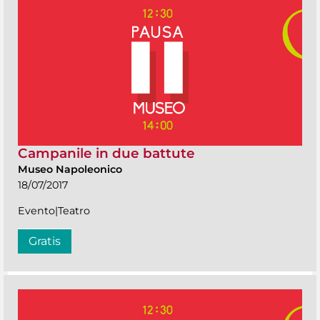
Campanile in due battute
Museo Napoleonico
18/07/2017
Evento|Teatro
Gratis