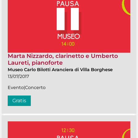
Marta Nizzardo, clarinetto e Umberto
Laureti, pianoforte
Museo Carlo Bilotti Aranciera di Villa Borghese
13/07/2017
Evento|Concerto
Gratis