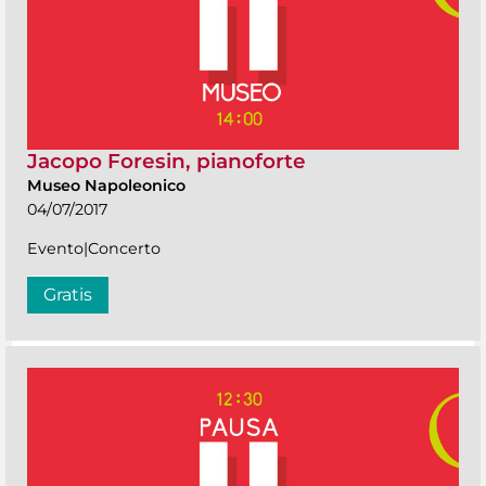
Jacopo Foresin, pianoforte
Museo Napoleonico
04/07/2017
Evento|Concerto
Gratis