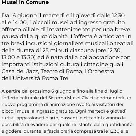
Musei in Comune
Dal 6 giugno il martedì e il giovedì dalle 12.30
alle 14.00, i piccoli musei ad ingresso gratuito
offrono pillole di intrattenimento per una breve
pausa dalla quotidianità. L’offerta è articolata in
tre brevi incursioni giornaliere musicali o teatrali
della durata di 25 minuti ciascuna (ore 12.30,
13.00 e 13.30) ed è nata dalla collaborazione con
importanti istituzioni culturali cittadine quali
Casa del Jazz, Teatro di Roma, l’Orchestra
dell’Università Roma Tre.
A partire dal prossimo 6 giugno e fino alla fine di luglio
l’offerta culturale del Sistema Musei Civici sperimenterà un
nuovo programma di animazione rivolto ai visitatori dei
piccoli musei a ingresso gratuito. Ogni martedì e giovedì
turisti, appassionati d’arte, passanti e cittadini avranno la
possibilità di evadere per qualche istante dalla quotidianità
e godere, durante la fascia oraria compresa tra le 12.30 e le