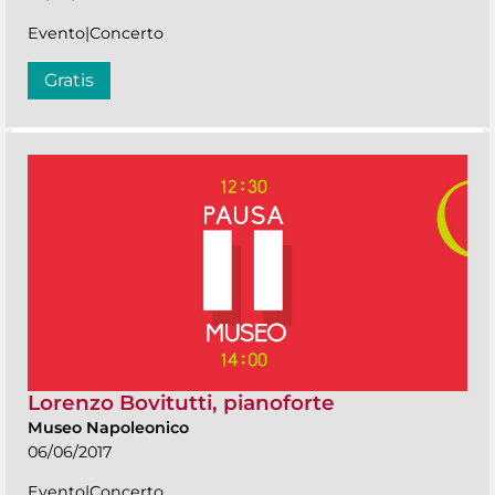
Evento|Concerto
Gratis
Lorenzo Bovitutti, pianoforte
Museo Napoleonico
06/06/2017
Evento|Concerto