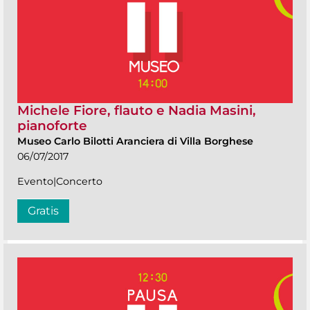
Michele Fiore, flauto e Nadia Masini,
pianoforte
Museo Carlo Bilotti Aranciera di Villa Borghese
06/07/2017
Evento|Concerto
Gratis