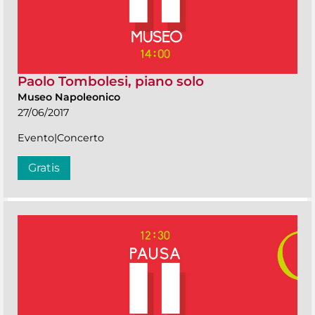
Paolo Tombolesi, piano solo
Museo Napoleonico
27/06/2017
Evento|Concerto
Gratis