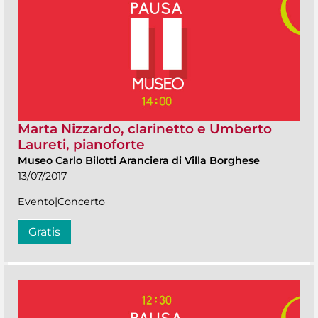
Marta Nizzardo, clarinetto e Umberto
Laureti, pianoforte
Museo Carlo Bilotti Aranciera di Villa Borghese
13/07/2017
Evento|Concerto
Gratis