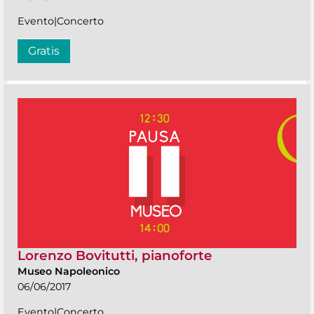
Evento|Concerto
Gratis
Lorenzo Bovitutti, pianoforte
Museo Napoleonico
06/06/2017
Evento|Concerto