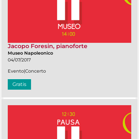
Jacopo Foresin, pianoforte
Museo Napoleonico
04/07/2017
Evento|Concerto
Gratis