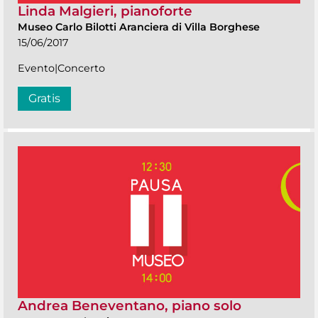
Linda Malgieri, pianoforte
Museo Carlo Bilotti Aranciera di Villa Borghese
15/06/2017
Evento|Concerto
Gratis
Andrea Beneventano, piano solo