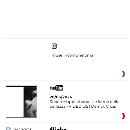
#DiscoverMiC
museiincomuneroma
28/05/2026
Robert Mapplethorpe. Le forme della
bellezza - VIDEO LIS | Derrick Cross