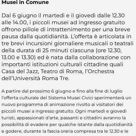
Musei in Comune
Dal 6 giugno il martedì e il giovedì dalle 12.30
alle 14.00, i piccoli musei ad ingresso gratuito
offrono pillole di intrattenimento per una breve
pausa dalla quotidianità. L’offerta è articolata in
tre brevi incursioni giornaliere musicali o teatrali
della durata di 25 minuti ciascuna (ore 12.30,
13.00 e 13.30) ed è nata dalla collaborazione con
importanti istituzioni culturali cittadine quali
Casa del Jazz, Teatro di Roma, l’Orchestra
dell’Università Roma Tre.
A partire dal prossimo 6 giugno e fino alla fine di luglio
l’offerta culturale del Sistema Musei Civici sperimenterà un
nuovo programma di animazione rivolto ai visitatori dei
piccoli musei a ingresso gratuito. Ogni martedì e giovedì
turisti, appassionati d’arte, passanti e cittadini avranno la
possibilità di evadere per qualche istante dalla quotidianità
e godere, durante la fascia oraria compresa tra le 12.30 e le