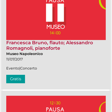
Francesca Bruno, flauto; Alessandro
Romagnoli, pianoforte
Museo Napoleonico
11/07/2017
Evento|Concerto
Gratis