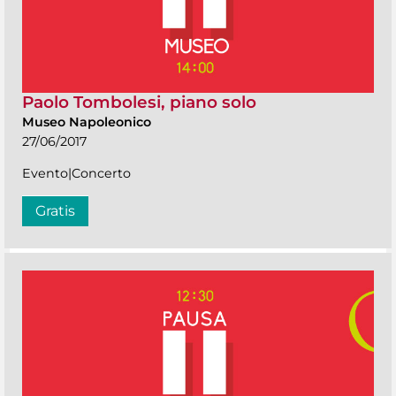
Paolo Tombolesi, piano solo
Museo Napoleonico
27/06/2017
Evento|Concerto
Gratis