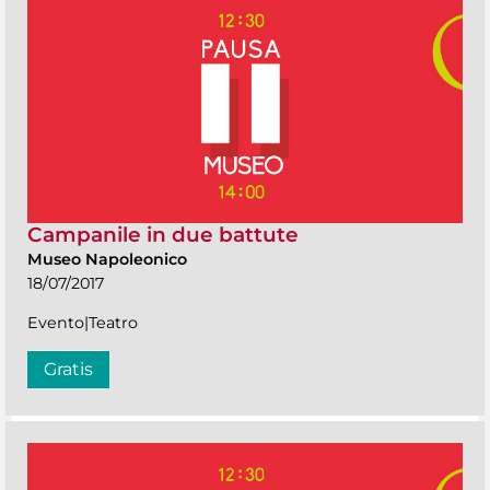
Campanile in due battute
Museo Napoleonico
18/07/2017
Evento|Teatro
Gratis