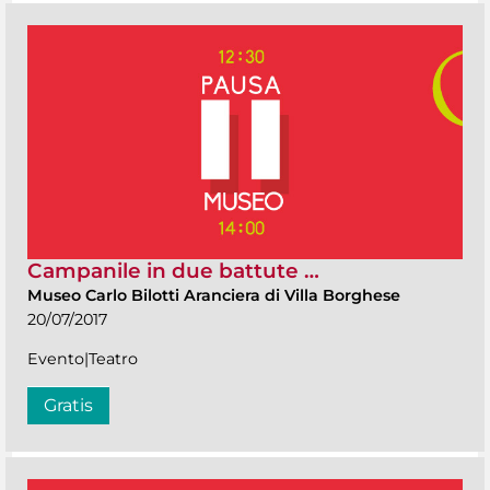
Campanile in due battute …
Museo Carlo Bilotti Aranciera di Villa Borghese
20/07/2017
Evento|Teatro
Gratis