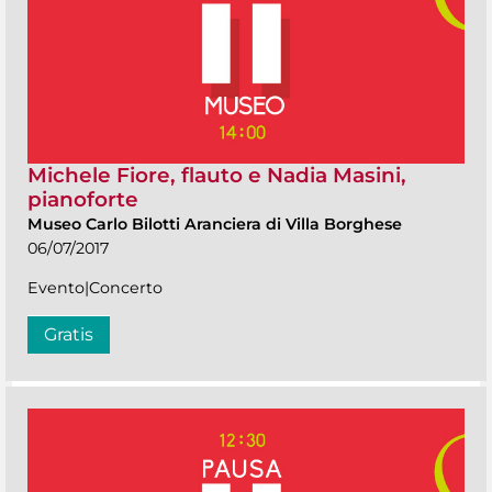
Michele Fiore, flauto e Nadia Masini,
pianoforte
Museo Carlo Bilotti Aranciera di Villa Borghese
06/07/2017
Evento|Concerto
Gratis