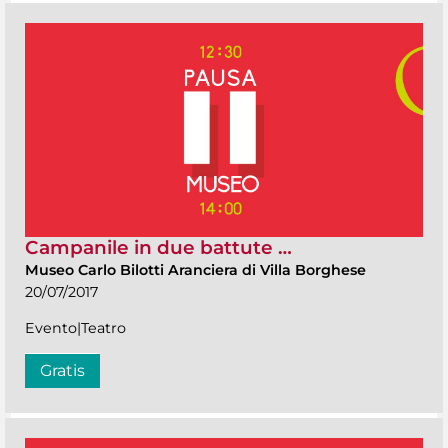
Campanile in due battute …
Museo Carlo Bilotti Aranciera di Villa Borghese
20/07/2017
Evento|Teatro
Gratis