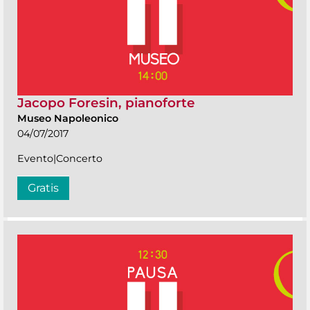
Jacopo Foresin, pianoforte
Museo Napoleonico
04/07/2017
Evento|Concerto
Gratis