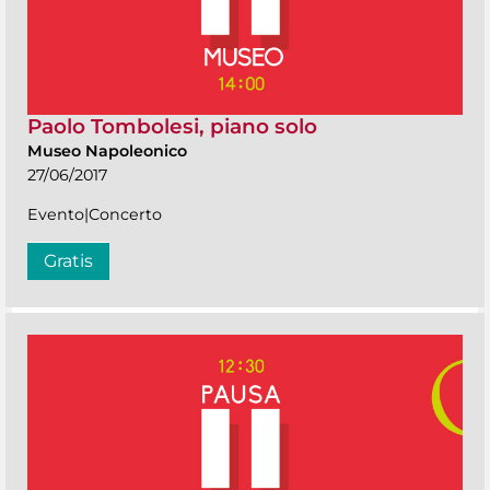
Paolo Tombolesi, piano solo
Museo Napoleonico
27/06/2017
Evento|Concerto
Gratis