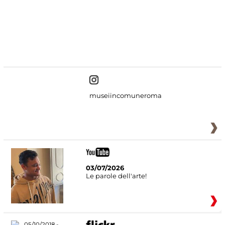
#DiscoverMiC
museiincomuneroma
03/07/2026
Le parole dell'arte!