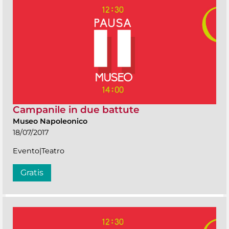
Campanile in due battute
Museo Napoleonico
18/07/2017
Evento|Teatro
Gratis