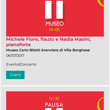
Michele Fiore, flauto e Nadia Masini,
pianoforte
Museo Carlo Bilotti Aranciera di Villa Borghese
06/07/2017
Evento|Concerto
Gratis