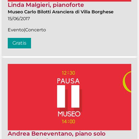
Linda Malgieri, pianoforte
Museo Carlo Bilotti Aranciera di Villa Borghese
15/06/2017
Evento|Concerto
Gratis
Andrea Beneventano, piano solo