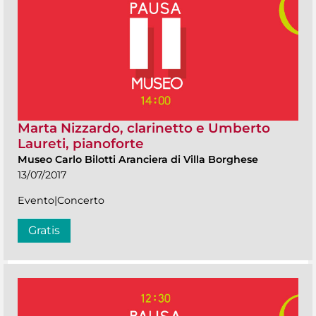
Marta Nizzardo, clarinetto e Umberto
Laureti, pianoforte
Museo Carlo Bilotti Aranciera di Villa Borghese
13/07/2017
Evento|Concerto
Gratis