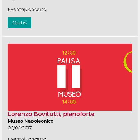
Evento|Concerto
Gratis
Lorenzo Bovitutti, pianoforte
Museo Napoleonico
06/06/2017
Evento|Concerto