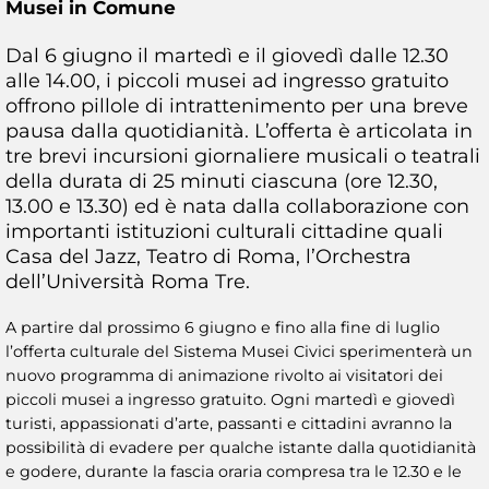
Musei in Comune
Dal 6 giugno il martedì e il giovedì dalle 12.30
alle 14.00, i piccoli musei ad ingresso gratuito
offrono pillole di intrattenimento per una breve
pausa dalla quotidianità. L’offerta è articolata in
tre brevi incursioni giornaliere musicali o teatrali
della durata di 25 minuti ciascuna (ore 12.30,
13.00 e 13.30) ed è nata dalla collaborazione con
importanti istituzioni culturali cittadine quali
Casa del Jazz, Teatro di Roma, l’Orchestra
dell’Università Roma Tre.
A partire dal prossimo 6 giugno e fino alla fine di luglio
l’offerta culturale del Sistema Musei Civici sperimenterà un
nuovo programma di animazione rivolto ai visitatori dei
piccoli musei a ingresso gratuito. Ogni martedì e giovedì
turisti, appassionati d’arte, passanti e cittadini avranno la
possibilità di evadere per qualche istante dalla quotidianità
e godere, durante la fascia oraria compresa tra le 12.30 e le