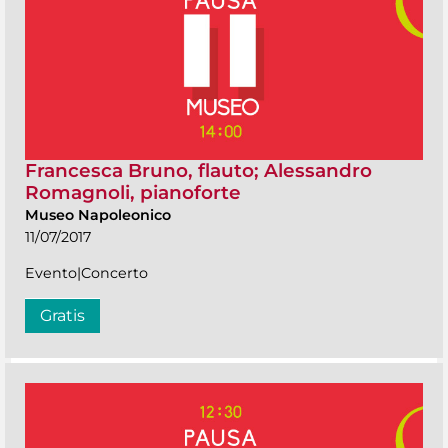
Francesca Bruno, flauto; Alessandro
Romagnoli, pianoforte
Museo Napoleonico
11/07/2017
Evento|Concerto
Gratis