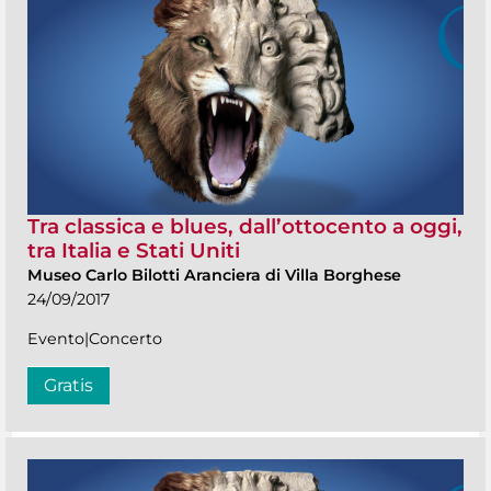
Tra classica e blues, dall’ottocento a oggi,
tra Italia e Stati Uniti
Museo Carlo Bilotti Aranciera di Villa Borghese
24/09/2017
Evento|Concerto
Gratis