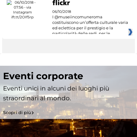
06/10/2018
I @museiincomuneroma
costituiscono un’offerta culturale varia
ed eclettica per il prestigio e la
particolarità delle sedi, per le
Eventi corporate
Eventi unici in alcuni dei luoghi più
straordinari al mondo.
Scopri di più