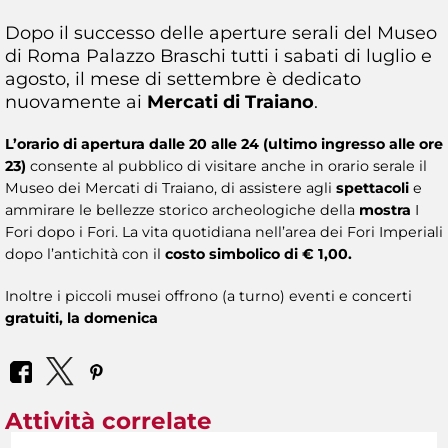
Dopo il successo delle aperture serali del Museo
di Roma Palazzo Braschi tutti i sabati di luglio e
agosto, il mese di settembre è dedicato
nuovamente ai
Mercati di Traiano
.
L’orario di apertura dalle 20 alle 24 (ultimo ingresso alle ore
23)
consente al pubblico di visitare anche in orario serale il
Museo dei Mercati di Traiano, di assistere agli
spettacoli
e
ammirare le bellezze storico archeologiche della
mostra
I
Fori dopo i Fori. La vita quotidiana nell’area dei Fori Imperiali
dopo l’antichità con il
costo simbolico di € 1,00.
Inoltre i piccoli musei offrono (a turno) eventi e concerti
gratuiti, la domenica
Attività correlate