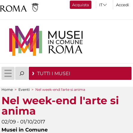
Acquista
Accedi
TUTTI I MUSEI
Home
>
Eventi
>
Nel week-end l'arte si anima
Tu sei qui
Nel week-end l'arte si
anima
02/09 - 01/10/2017
Musei in Comune