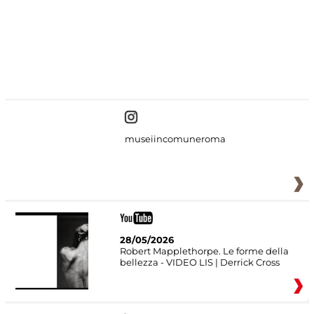
#DiscoverMiC
museiincomuneroma
28/05/2026
Robert Mapplethorpe. Le forme della
bellezza - VIDEO LIS | Derrick Cross