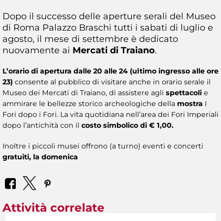
Dopo il successo delle aperture serali del Museo
di Roma Palazzo Braschi tutti i sabati di luglio e
agosto, il mese di settembre è dedicato
nuovamente ai
Mercati di Traiano
.
L’orario di apertura dalle 20 alle 24 (ultimo ingresso alle ore
23)
consente al pubblico di visitare anche in orario serale il
Museo dei Mercati di Traiano, di assistere agli
spettacoli
e
ammirare le bellezze storico archeologiche della
mostra
I
Fori dopo i Fori. La vita quotidiana nell’area dei Fori Imperiali
dopo l’antichità con il
costo simbolico di € 1,00.
Inoltre i piccoli musei offrono (a turno) eventi e concerti
gratuiti, la domenica
Attività correlate