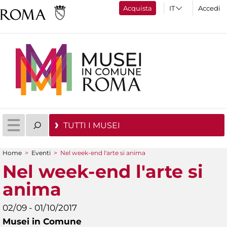
Acquista
Accedi
TUTTI I MUSEI
Home
>
Eventi
>
Nel week-end l'arte si anima
Tu sei qui
Nel week-end l'arte si
anima
02/09 - 01/10/2017
Musei in Comune