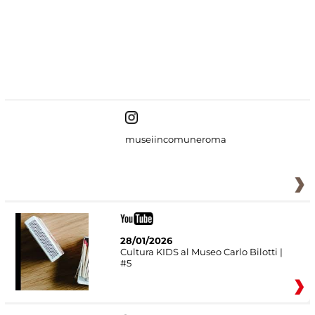
#DiscoverMiC
museiincomuneroma
28/01/2026
Cultura KIDS al Museo Carlo Bilotti |
#5