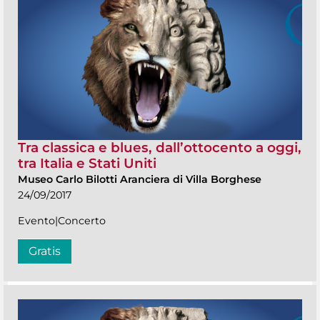
Tra classica e blues, dall’ottocento a oggi,
tra Italia e Stati Uniti
Museo Carlo Bilotti Aranciera di Villa Borghese
24/09/2017
Evento|Concerto
Gratis