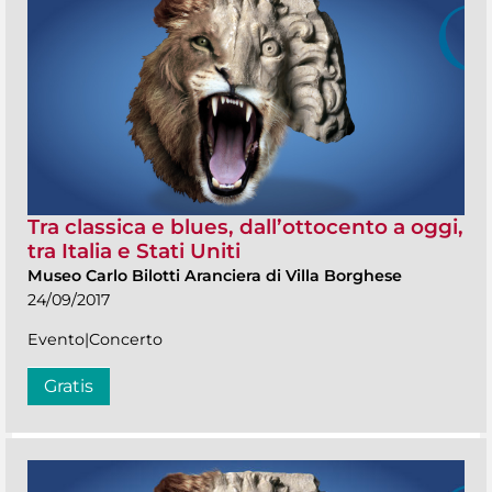
Tra classica e blues, dall’ottocento a oggi,
tra Italia e Stati Uniti
Museo Carlo Bilotti Aranciera di Villa Borghese
24/09/2017
Evento|Concerto
Gratis