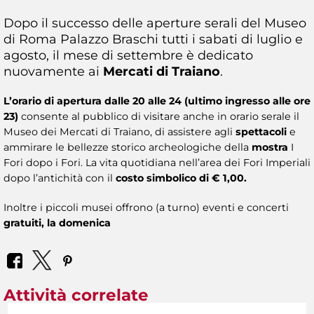
Dopo il successo delle aperture serali del Museo
di Roma Palazzo Braschi tutti i sabati di luglio e
agosto, il mese di settembre è dedicato
nuovamente ai
Mercati di Traiano
.
L’orario di apertura dalle 20 alle 24 (ultimo ingresso alle ore
23)
consente al pubblico di visitare anche in orario serale il
Museo dei Mercati di Traiano, di assistere agli
spettacoli
e
ammirare le bellezze storico archeologiche della
mostra
I
Fori dopo i Fori. La vita quotidiana nell’area dei Fori Imperiali
dopo l’antichità con il
costo simbolico di € 1,00.
Inoltre i piccoli musei offrono (a turno) eventi e concerti
gratuiti, la domenica
Attività correlate