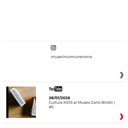
#DiscoverMiC
museiincomuneroma
28/01/2026
Cultura KIDS al Museo Carlo Bilotti |
#5