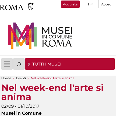
Acquista
Accedi
TUTTI I MUSEI
Home
>
Eventi
>
Nel week-end l'arte si anima
Tu sei qui
Nel week-end l'arte si
anima
02/09 - 01/10/2017
Musei in Comune