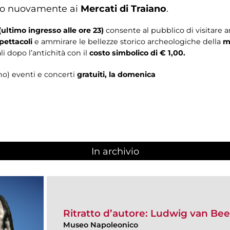
to nuovamente ai
Mercati di Traiano
.
 (ultimo ingresso alle ore 23)
consente al pubblico di visitare a
pettacoli
e ammirare le bellezze storico archeologiche della
m
li dopo l’antichità con il
costo simbolico di € 1,00.
rno) eventi e concerti
gratuiti, la domenica
In archivio
Ritratto d’autore: Ludwig van Be
Museo Napoleonico