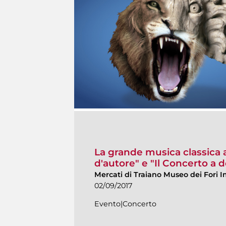
La grande musica classica ai
d'autore" e "Il Concerto a d
Mercati di Traiano Museo dei Fori I
02/09/2017
Evento|Concerto