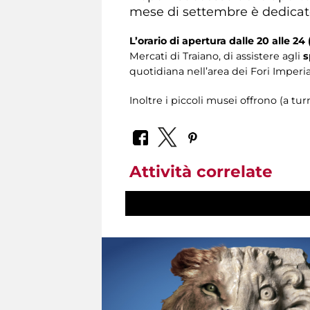
mese di settembre è dedica
L’orario di apertura dalle 20 alle 24
Mercati di Traiano, di assistere agli
s
quotidiana nell’area dei Fori Imperia
Inoltre i piccoli musei offrono (a tu
Attività correlate