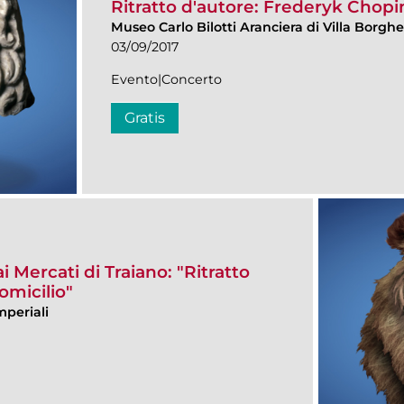
Ritratto d'autore: Frederyk Chopi
Museo Carlo Bilotti Aranciera di Villa Borgh
03/09/2017
Evento|Concerto
Gratis
 Mercati di Traiano: "Ritratto
omicilio"
mperiali