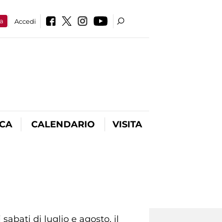
a
Accedi
ICA
CALENDARIO
VISITA
abati di luglio e agosto, il