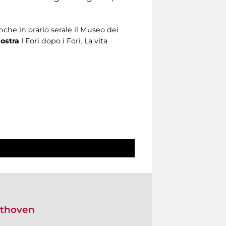
nche in orario serale il Museo dei
ostra
I Fori dopo i Fori. La vita
ethoven