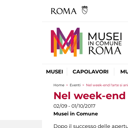
MUSEI
CAPOLAVORI
MU
Home
>
Eventi
>
Nel week-end l'arte si a
Tu sei qui
Nel week-end l
02/09 - 01/10/2017
Musei in Comune
Dopo il successo delle apertur