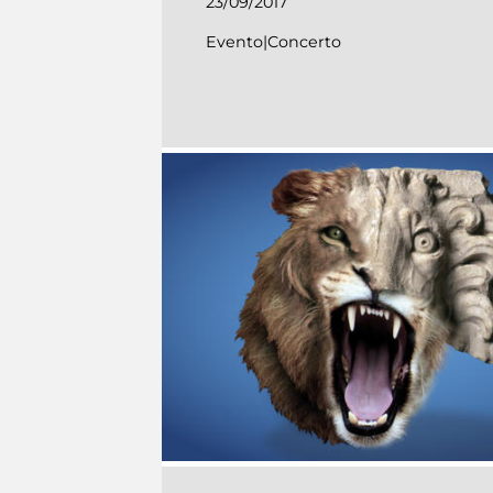
23/09/2017
Evento|Concerto