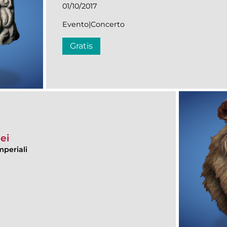
01/10/2017
Evento|Concerto
Gratis
ei
mperiali