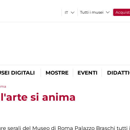
Tutti i musei
Acquist
SEI DIGITALI
MOSTRE
EVENTI
DIDATT
nima
'arte si anima
e serali del Museo di Roma Palazzo Braschi tutti i s