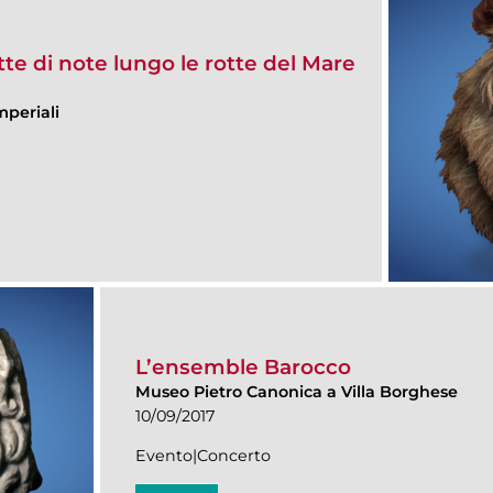
te di note lungo le rotte del Mare
mperiali
L’ensemble Barocco
Museo Pietro Canonica a Villa Borghese
10/09/2017
Evento|Concerto