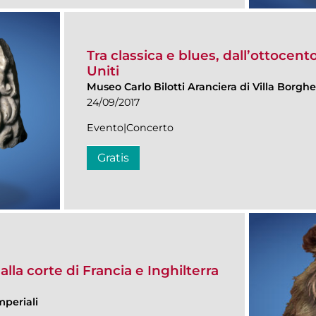
Tra classica e blues, dall’ottocento 
Uniti
Museo Carlo Bilotti Aranciera di Villa Borgh
24/09/2017
Evento|Concerto
Gratis
alla corte di Francia e Inghilterra
mperiali