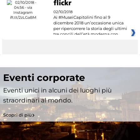
02/10/2018
Ai #MuseiCapitolini fino al 9
dicembre 2018 un’occasione unica
per ripercorrere la storia degli ultimi
tre concili dell’età moderna con
Eventi corporate
Eventi unici in alcuni dei luoghi più
straordinari al mondo.
Scopri di più