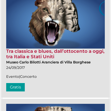
Tra classica e blues, dall’ottocento a oggi,
tra Italia e Stati Uniti
Museo Carlo Bilotti Aranciera di Villa Borghese
24/09/2017
Evento|Concerto
Gratis