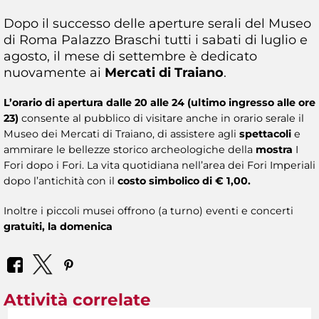
Dopo il successo delle aperture serali del Museo
di Roma Palazzo Braschi tutti i sabati di luglio e
agosto, il mese di settembre è dedicato
nuovamente ai
Mercati di Traiano
.
L’orario di apertura dalle 20 alle 24 (ultimo ingresso alle ore
23)
consente al pubblico di visitare anche in orario serale il
Museo dei Mercati di Traiano, di assistere agli
spettacoli
e
ammirare le bellezze storico archeologiche della
mostra
I
Fori dopo i Fori. La vita quotidiana nell’area dei Fori Imperiali
dopo l’antichità con il
costo simbolico di € 1,00.
Inoltre i piccoli musei offrono (a turno) eventi e concerti
gratuiti, la domenica
Attività correlate