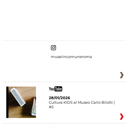
#DiscoverMiC
museiincomuneroma
28/01/2026
Cultura KIDS al Museo Carlo Bilotti |
#5