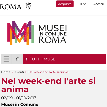
Acquista
Accedi
TUTTI I MUSEI
Home
>
Eventi
>
Nel week-end l'arte si anima
Tu sei qui
Nel week-end l'arte si
anima
02/09 - 01/10/2017
Musei in Comune