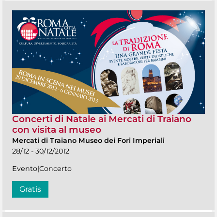
Concerti di Natale ai Mercati di Traiano
con visita al museo
Mercati di Traiano Museo dei Fori Imperiali
28/12 - 30/12/2012
Evento|Concerto
Gratis