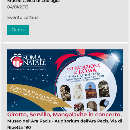
Museo Civico di Zoologia
04/01/2013
Evento|Lettura
Gratis
Girotto, Servillo, Mangalavite in concerto.
Museo dell'Ara Pacis
-
Auditorium dell'Ara Pacis, Via di
Ripetta 190