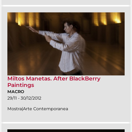
Miltos Manetas. After BlackBerry
Paintings
MACRO
29/11 - 30/12/2012
Mostra|Arte Contemporanea