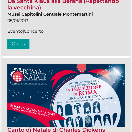
Da Santa Klaus alla Befana (Aspettando
la vecchina)
Musei Capitolini Centrale Montemartini
05/01/2013
Evento|Concerto
Gratis
Canto di Natale di Charles Dickens