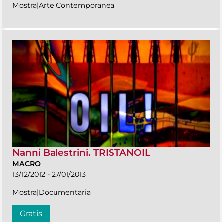
Mostra|Arte Contemporanea
Nanni Balestrini. TRISTANOIL
MACRO
13/12/2012 - 27/01/2013
Mostra|Documentaria
Gratis