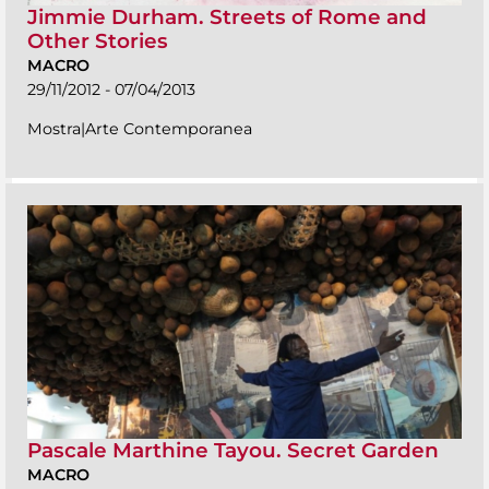
Jimmie Durham. Streets of Rome and
Other Stories
MACRO
29/11/2012 - 07/04/2013
Mostra|Arte Contemporanea
Pascale Marthine Tayou. Secret Garden
MACRO