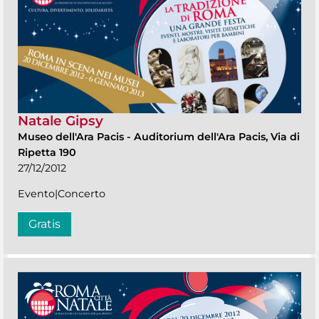
Natale Gipsy
Museo dell'Ara Pacis
-
Auditorium dell'Ara Pacis, Via di
Ripetta 190
27/12/2012
Evento|Concerto
Gratis