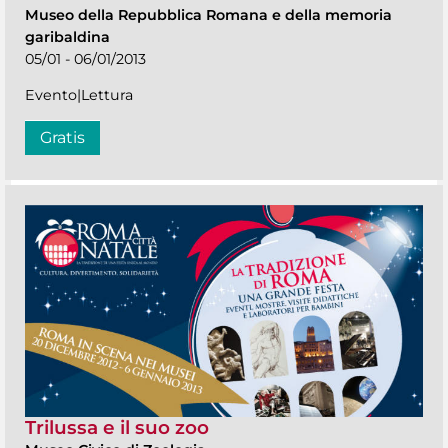
Museo della Repubblica Romana e della memoria
garibaldina
05/01 - 06/01/2013
Evento|Lettura
Gratis
Trilussa e il suo zoo