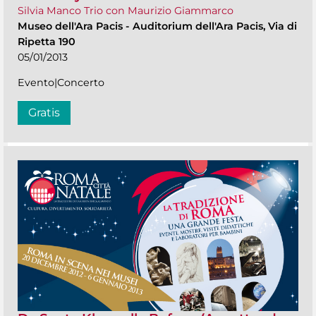
Silvia Manco Trio con Maurizio Giammarco
Museo dell'Ara Pacis
-
Auditorium dell'Ara Pacis, Via di
Ripetta 190
05/01/2013
Evento|Concerto
Gratis