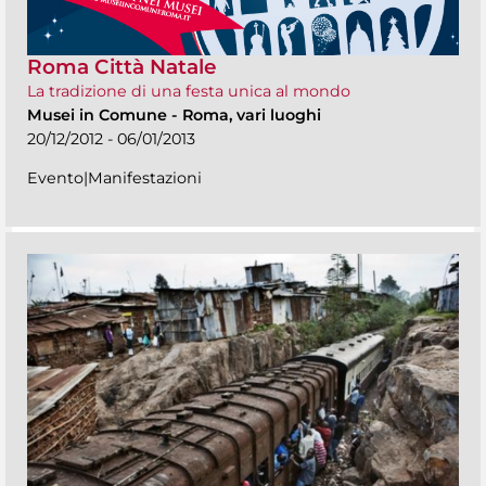
Roma Città Natale
La tradizione di una festa unica al mondo
Musei in Comune
-
Roma, vari luoghi
20/12/2012 - 06/01/2013
Evento|Manifestazioni