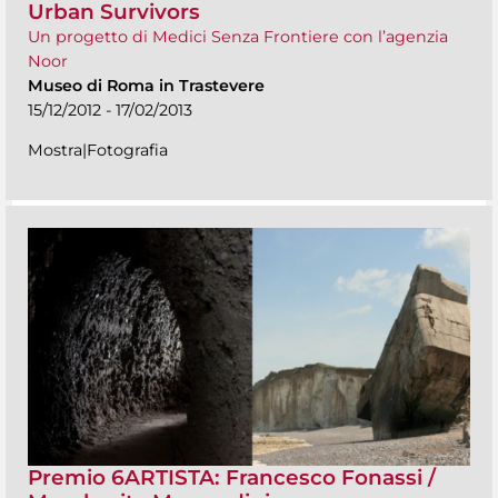
Urban Survivors
Un progetto di Medici Senza Frontiere con l’agenzia
Noor
Museo di Roma in Trastevere
15/12/2012 - 17/02/2013
Mostra|Fotografia
Premio 6ARTISTA: Francesco Fonassi /