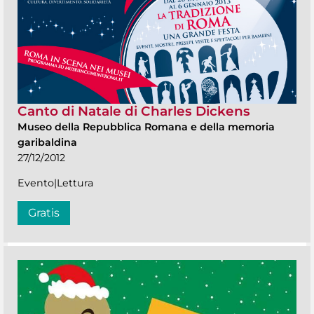
Canto di Natale di Charles Dickens
Museo della Repubblica Romana e della memoria
garibaldina
27/12/2012
Evento|Lettura
Gratis