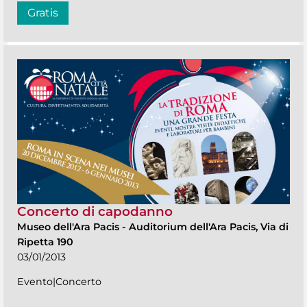
Gratis
Concerto di capodanno
Museo dell'Ara Pacis
-
Auditorium dell'Ara Pacis, Via di
Ripetta 190
03/01/2013
Evento|Concerto