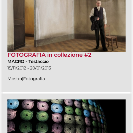
FOTOGRAFIA in collezione #2
MACRO
-
Testaccio
15/11/2012 - 20/01/2013
Mostra|Fotografia