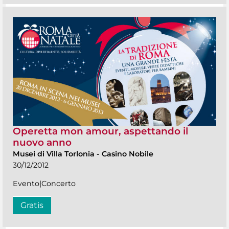
Operetta mon amour, aspettando il
nuovo anno
Musei di Villa Torlonia
-
Casino Nobile
30/12/2012
Evento|Concerto
Gratis