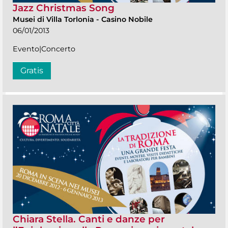
Jazz Christmas Song
Musei di Villa Torlonia
-
Casino Nobile
06/01/2013
Evento|Concerto
Gratis
Chiara Stella. Canti e danze per