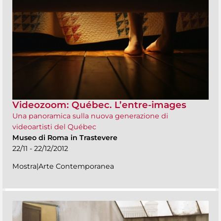
Videozoom: Québec. L’entre-images
Una panoramica sulla nuova generazione di
videoartisti del Québec
Museo di Roma in Trastevere
22/11 - 22/12/2012
Mostra|Arte Contemporanea