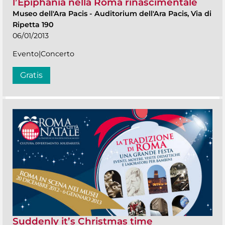
l’Epiphania nella Roma rinascimentale
Museo dell'Ara Pacis
-
Auditorium dell'Ara Pacis, Via di
Ripetta 190
06/01/2013
Evento|Concerto
Gratis
Suddenly it’s Christmas time