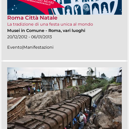
Roma Città Natale
La tradizione di una festa unica al mondo
Musei in Comune
-
Roma, vari luoghi
20/12/2012 - 06/01/2013
Evento|Manifestazioni