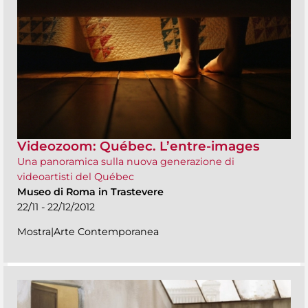
Videozoom: Québec. L’entre-images
Una panoramica sulla nuova generazione di
videoartisti del Québec
Museo di Roma in Trastevere
22/11 - 22/12/2012
Mostra|Arte Contemporanea