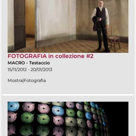
FOTOGRAFIA in collezione #2
MACRO
-
Testaccio
15/11/2012 - 20/01/2013
Mostra|Fotografia