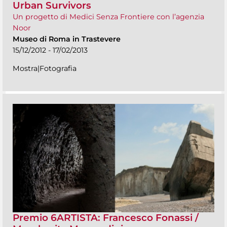
Urban Survivors
Un progetto di Medici Senza Frontiere con l’agenzia
Noor
Museo di Roma in Trastevere
15/12/2012 - 17/02/2013
Mostra|Fotografia
Premio 6ARTISTA: Francesco Fonassi /