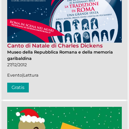
Canto di Natale di Charles Dickens
Museo della Repubblica Romana e della memoria
garibaldina
27/12/2012
Evento|Lettura
Gratis