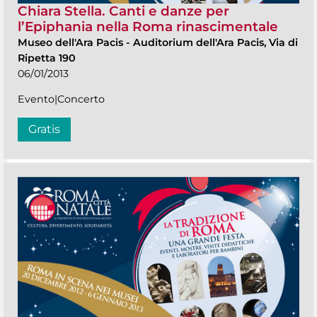
Chiara Stella. Canti e danze per
l’Epiphania nella Roma rinascimentale
Museo dell'Ara Pacis
-
Auditorium dell'Ara Pacis, Via di
Ripetta 190
06/01/2013
Evento|Concerto
Gratis