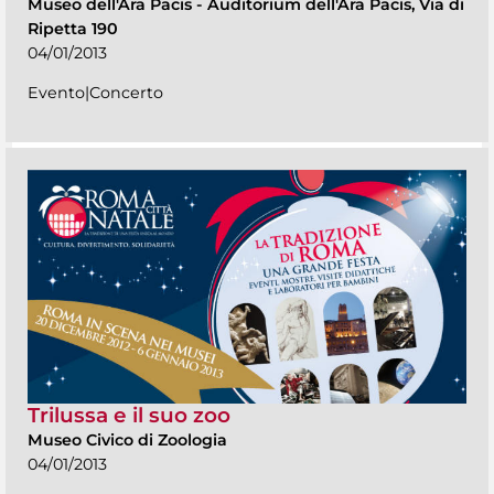
Museo dell'Ara Pacis
-
Auditorium dell'Ara Pacis, Via di
Ripetta 190
04/01/2013
Evento|Concerto
Trilussa e il suo zoo
Museo Civico di Zoologia
04/01/2013