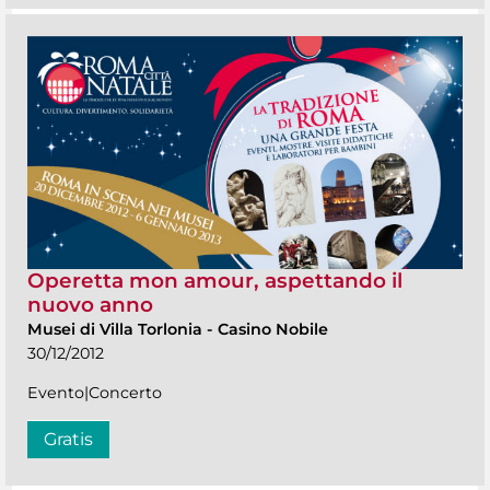
Operetta mon amour, aspettando il
nuovo anno
Musei di Villa Torlonia
-
Casino Nobile
30/12/2012
Evento|Concerto
Gratis