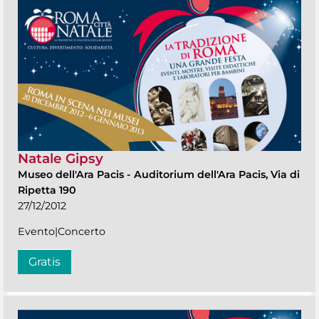
Natale Gipsy
Museo dell'Ara Pacis
-
Auditorium dell'Ara Pacis, Via di
Ripetta 190
27/12/2012
Evento|Concerto
Gratis