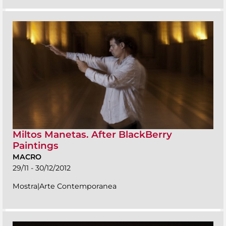
Miltos Manetas. After BlackBerry
Paintings
MACRO
29/11 - 30/12/2012
Mostra|Arte Contemporanea