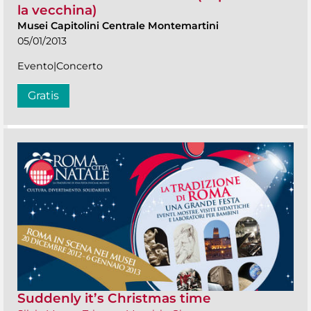
la vecchina)
Musei Capitolini Centrale Montemartini
05/01/2013
Evento|Concerto
Gratis
Suddenly it’s Christmas time