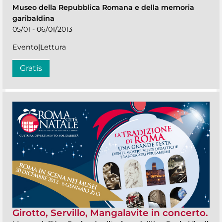
Museo della Repubblica Romana e della memoria
garibaldina
05/01 - 06/01/2013
Evento|Lettura
Gratis
Girotto, Servillo, Mangalavite in concerto.