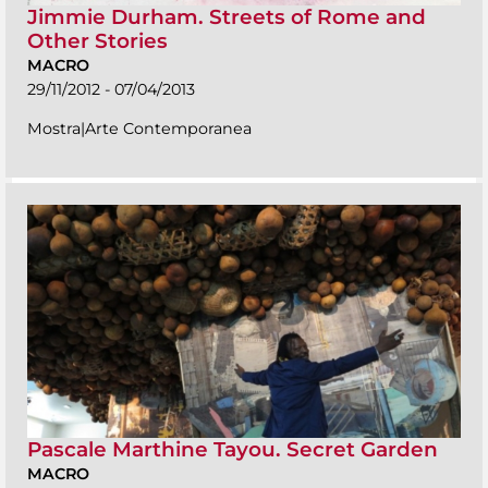
Jimmie Durham. Streets of Rome and
Other Stories
MACRO
29/11/2012 - 07/04/2013
Mostra|Arte Contemporanea
Pascale Marthine Tayou. Secret Garden
MACRO