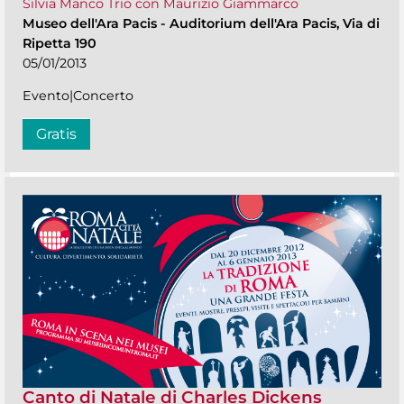
Silvia Manco Trio con Maurizio Giammarco
Museo dell'Ara Pacis
-
Auditorium dell'Ara Pacis, Via di
Ripetta 190
05/01/2013
Evento|Concerto
Gratis
Canto di Natale di Charles Dickens