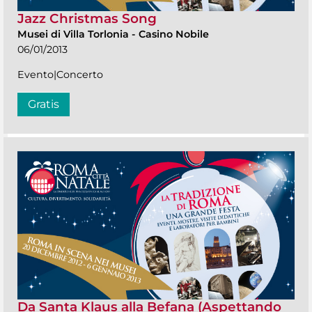
Jazz Christmas Song
Musei di Villa Torlonia
-
Casino Nobile
06/01/2013
Evento|Concerto
Gratis
Da Santa Klaus alla Befana (Aspettando