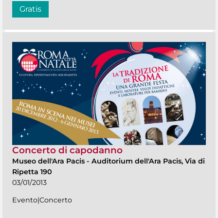
Gratis
Concerto di capodanno
Museo dell'Ara Pacis
-
Auditorium dell'Ara Pacis, Via di
Ripetta 190
03/01/2013
Evento|Concerto