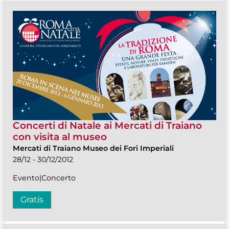
Concerti di Natale ai Mercati di Traiano
con visita al museo
Mercati di Traiano Museo dei Fori Imperiali
28/12 - 30/12/2012
Evento|Concerto
Gratis