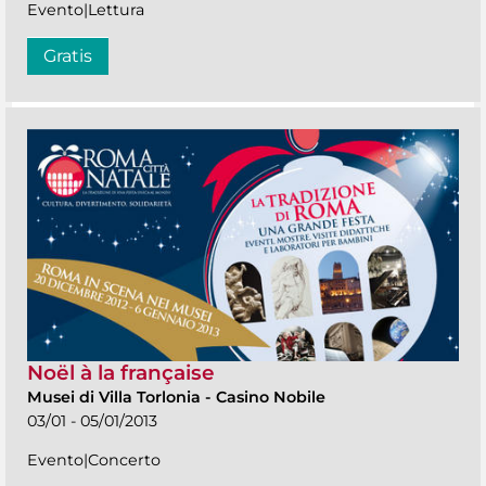
Evento|Lettura
Gratis
Noël à la française
Musei di Villa Torlonia
-
Casino Nobile
03/01 - 05/01/2013
Evento|Concerto