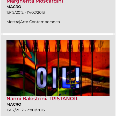
Margherita Moscardini
MACRO
13/12/2012 - 17/02/2013
Mostra|Arte Contemporanea
Nanni Balestrini. TRISTANOIL
MACRO
13/12/2012 - 27/01/2013