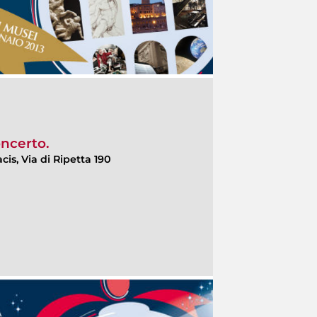
oncerto.
cis, Via di Ripetta 190