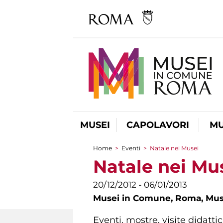
MUSEI
CAPOLAVORI
MU
Home
>
Eventi
>
Natale nei Musei
Tu sei qui
Natale nei Mu
20/12/2012 - 06/01/2013
Musei in Comune,
Roma, Mus
Eventi, mostre, visite didatti