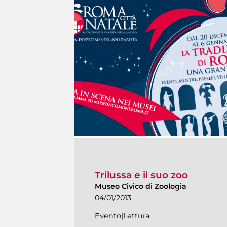
Trilussa e il suo zoo
Museo Civico di Zoologia
04/01/2013
Evento|Lettura