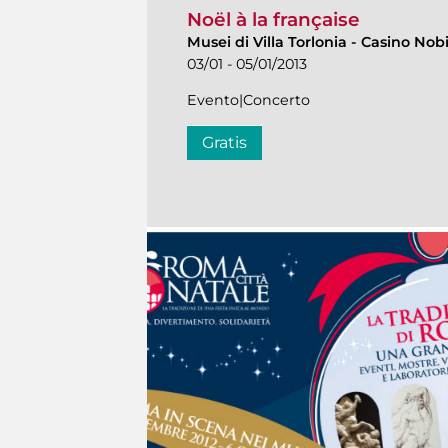
Noël à la française
Musei di Villa Torlonia
-
Casino Nobi
03/01 - 05/01/2013
Evento|Concerto
Gratis