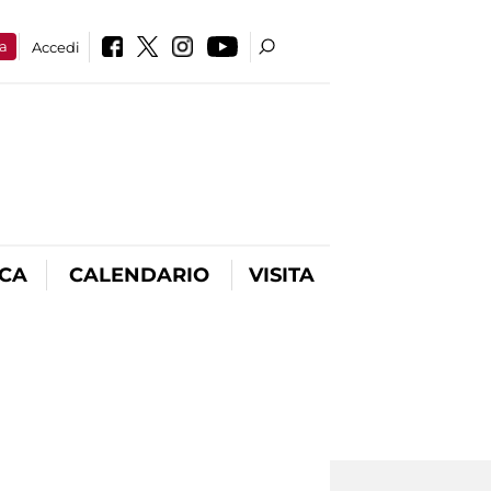
a
Accedi
ICA
CALENDARIO
VISITA