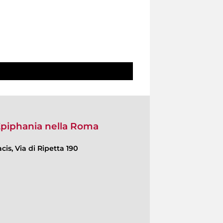
’Epiphania nella Roma
cis, Via di Ripetta 190