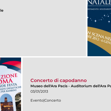
le
Concerto di capodanno
Museo dell'Ara Pacis
-
Auditorium dell'Ara Pa
03/01/2013
Evento|Concerto