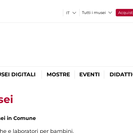
Tutti i musei
Acquist
SEI DIGITALI
MOSTRE
EVENTI
DIDATT
sei
ei in Comune
che e laboratori per bambini.