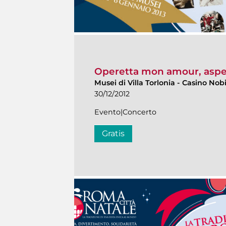
Operetta mon amour, aspe
Musei di Villa Torlonia
-
Casino Nobi
30/12/2012
Evento|Concerto
Gratis