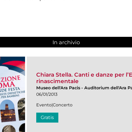
In archivio
Chiara Stella. Canti e danze per l
rinascimentale
Museo dell'Ara Pacis
-
Auditorium dell'Ara Pa
06/01/2013
Evento|Concerto
Gratis