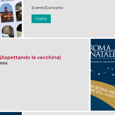
Evento|Concerto
Gratis
 (Aspettando la vecchina)
tini