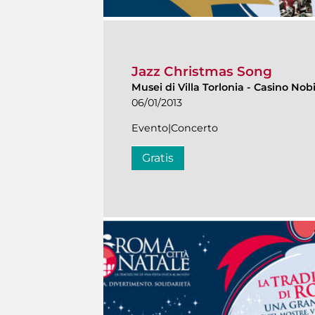
Jazz Christmas Song
Musei di Villa Torlonia
-
Casino Nobi
06/01/2013
Evento|Concerto
Gratis