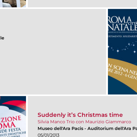
le
Suddenly it’s Christmas time
Silvia Manco Trio con Maurizio Giammarco
Museo dell'Ara Pacis
-
Auditorium dell'Ara Pa
05/01/2013