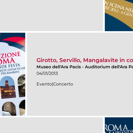
Girotto, Servillo, Mangalavite in c
Museo dell'Ara Pacis
-
Auditorium dell'Ara Pa
04/01/2013
Evento|Concerto