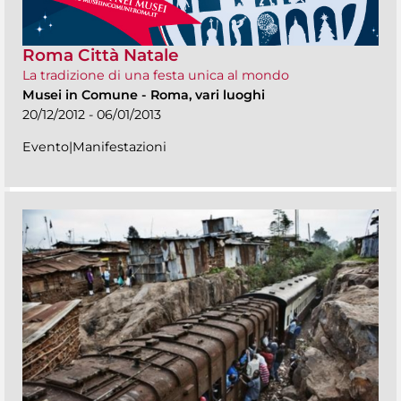
Roma Città Natale
La tradizione di una festa unica al mondo
Musei in Comune
-
Roma, vari luoghi
20/12/2012 - 06/01/2013
Evento|Manifestazioni