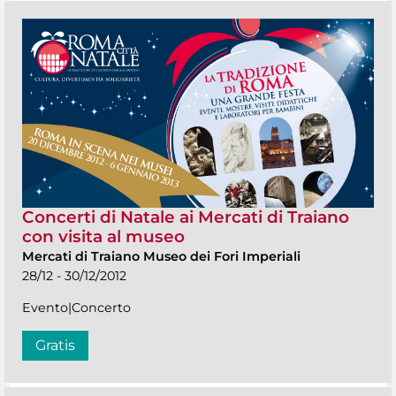
Concerti di Natale ai Mercati di Traiano
con visita al museo
Mercati di Traiano Museo dei Fori Imperiali
28/12 - 30/12/2012
Evento|Concerto
Gratis