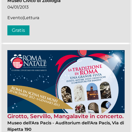
Museo Civico di Zoologia
04/01/2013
Evento|Lettura
Gratis
Girotto, Servillo, Mangalavite in concerto.
Museo dell'Ara Pacis
-
Auditorium dell'Ara Pacis, Via di
Ripetta 190