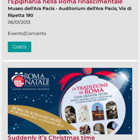
l’Epiphania nella Roma rinascimentale
Museo dell'Ara Pacis
-
Auditorium dell'Ara Pacis, Via di
Ripetta 190
06/01/2013
Evento|Concerto
Gratis
Suddenly it’s Christmas time