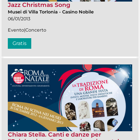
Jazz Christmas Song
Musei di Villa Torlonia
-
Casino Nobile
06/01/2013
Evento|Concerto
Gratis
Chiara Stella. Canti e danze per