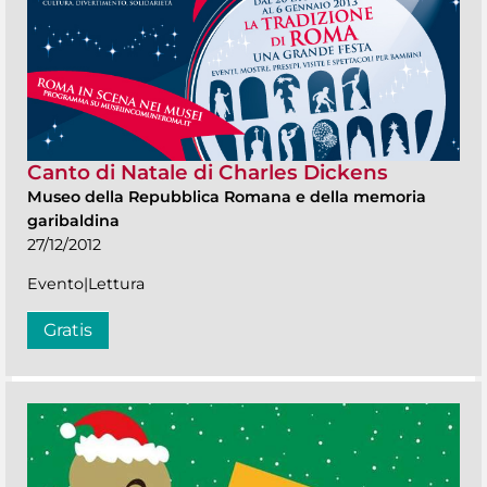
Canto di Natale di Charles Dickens
Museo della Repubblica Romana e della memoria
garibaldina
27/12/2012
Evento|Lettura
Gratis