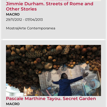
Jimmie Durham. Streets of Rome and
Other Stories
MACRO
29/11/2012 - 07/04/2013
Mostra|Arte Contemporanea
Pascale Marthine Tayou. Secret Garden
MACRO