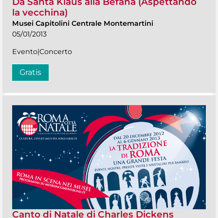
Da Santa Klaus alla Befana (Aspettando
la vecchina)
Musei Capitolini Centrale Montemartini
05/01/2013
Evento|Concerto
Gratis
Canto di Natale di Charles Dickens