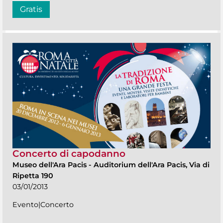
Gratis
Concerto di capodanno
Museo dell'Ara Pacis
-
Auditorium dell'Ara Pacis, Via di
Ripetta 190
03/01/2013
Evento|Concerto