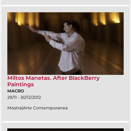
Miltos Manetas. After BlackBerry
Paintings
MACRO
29/11 - 30/12/2012
Mostra|Arte Contemporanea