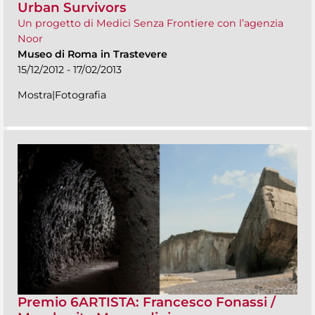
Urban Survivors
Un progetto di Medici Senza Frontiere con l’agenzia
Noor
Museo di Roma in Trastevere
15/12/2012 - 17/02/2013
Mostra|Fotografia
Premio 6ARTISTA: Francesco Fonassi /