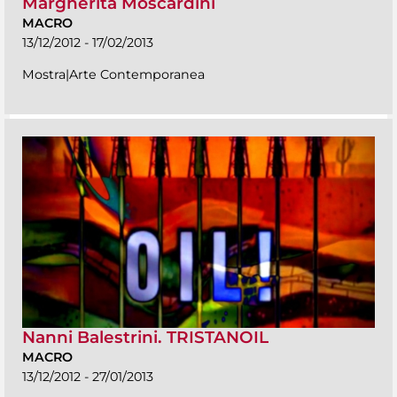
Margherita Moscardini
MACRO
13/12/2012 - 17/02/2013
Mostra|Arte Contemporanea
Nanni Balestrini. TRISTANOIL
MACRO
13/12/2012 - 27/01/2013