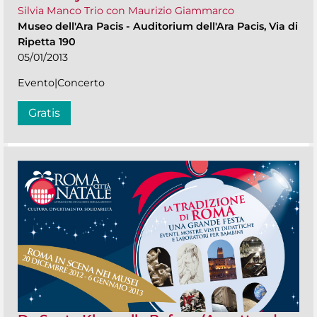
Silvia Manco Trio con Maurizio Giammarco
Museo dell'Ara Pacis
-
Auditorium dell'Ara Pacis, Via di
Ripetta 190
05/01/2013
Evento|Concerto
Gratis