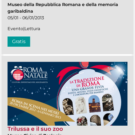
Museo della Repubblica Romana e della memoria
garibaldina
05/01 - 06/01/2013
Evento|Lettura
Gratis
Trilussa e il suo zoo