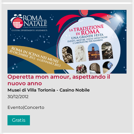
Operetta mon amour, aspettando il
nuovo anno
Musei di Villa Torlonia
-
Casino Nobile
30/12/2012
Evento|Concerto
Gratis