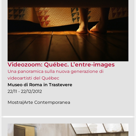
Videozoom: Québec. L’entre-images
Una panoramica sulla nuova generazione di
videoartisti del Québec
Museo di Roma in Trastevere
22/11 - 22/12/2012
Mostra|Arte Contemporanea