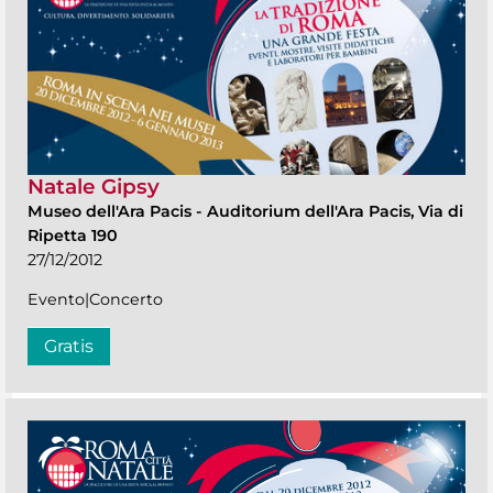
Natale Gipsy
Museo dell'Ara Pacis
-
Auditorium dell'Ara Pacis, Via di
Ripetta 190
27/12/2012
Evento|Concerto
Gratis