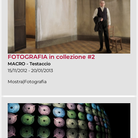
FOTOGRAFIA in collezione #2
MACRO
-
Testaccio
15/11/2012 - 20/01/2013
Mostra|Fotografia