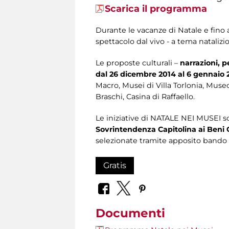
Scarica il programma
Durante le vacanze di Natale e fino 
spettacolo dal vivo - a tema natalizi
Le proposte culturali –
narrazioni, p
dal 26 dicembre 2014 al 6 gennaio 
Macro, Musei di Villa Torlonia, Muse
Braschi, Casina di Raffaello.
Le iniziative di NATALE NEI MUSEI
Sovrintendenza Capitolina ai Beni C
selezionate tramite apposito bando
Gratis
Documenti