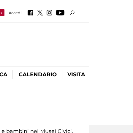
a
Accedi
ICA
CALENDARIO
VISITA
i e bambini nei Musei Civici.