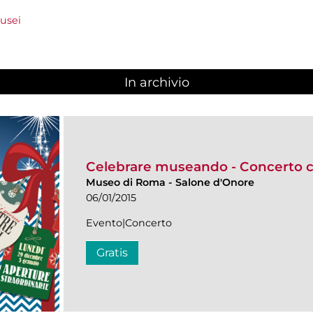
usei
In archivio
Celebrare museando - Concerto 
Museo di Roma
-
Salone d'Onore
06/01/2015
Evento|Concerto
Gratis