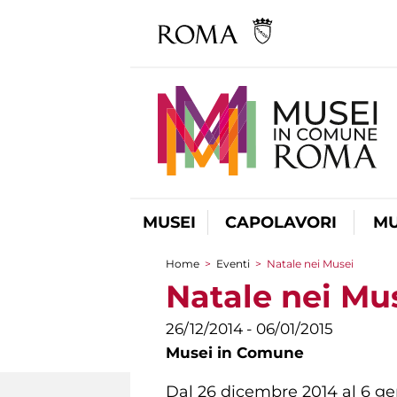
MUSEI
CAPOLAVORI
MU
Home
>
Eventi
>
Natale nei Musei
Tu sei qui
Natale nei Mu
26/12/2014 - 06/01/2015
Musei in Comune
Dal 26 dicembre 2014 al 6 genn