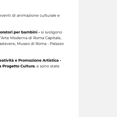
eventi di animazione culturale e
boratori per bambini -
si svolgono
d’Arte Moderna di Roma Capitale,
rastevere, Museo di Roma - Palazzo
eatività e Promozione Artistica -
 Progetto Cultura
, e sono state