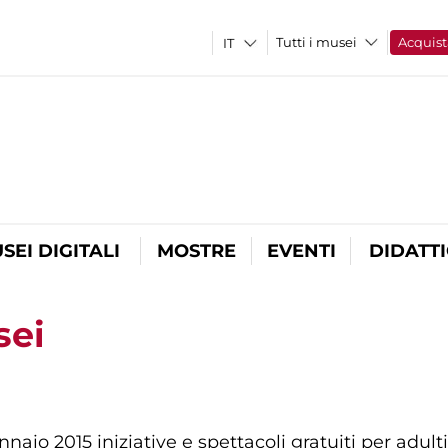
Tutti i musei
Acquist
SEI DIGITALI
MOSTRE
EVENTI
DIDATT
sei
aio 2015 iniziative e spettacoli gratuiti per adult