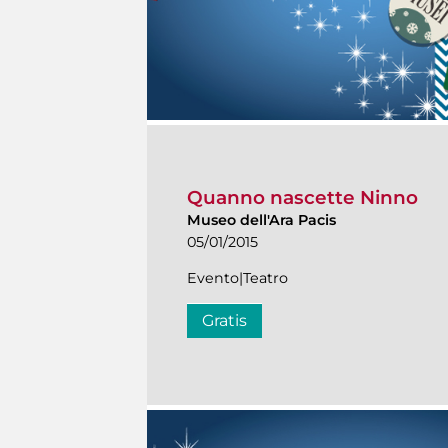
Quanno nascette Ninno
Museo dell'Ara Pacis
05/01/2015
Evento|Teatro
Gratis