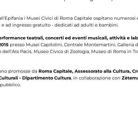
all'Epifania i Musei Civici di Roma Capitale ospitano numerosi 
o e ad ingresso gratuito - dedicati ad adulti e bambini.
erformance teatrali, concerti ed eventi musicali, attività e la
2015
presso Musei Capitolini, Centrale Montemartini, Galleria 
o dell’Ara Pacis, Museo Civico di Zoologia, Museo di Roma in T
 sono promosse da
Roma Capitale, Assessorato alla Cultura, Cr
ulturali - Dipartimento Cultura
, in collaborazione con
Zètema
 pubblico.