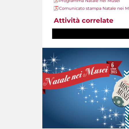
Programma Natale nei Musei
Comunicato stampa Natale nei M
Attività correlate