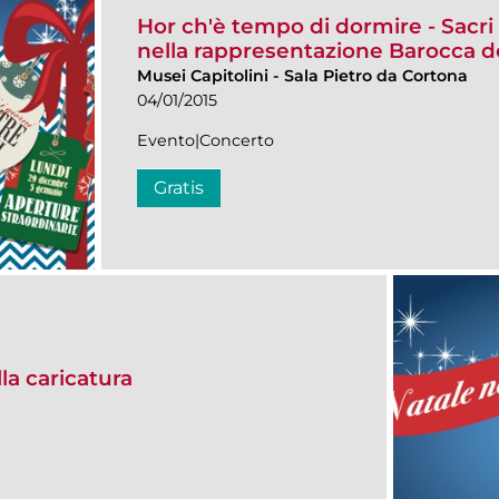
Hor ch'è tempo di dormire - Sacri m
nella rappresentazione Barocca de
Musei Capitolini
-
Sala Pietro da Cortona
04/01/2015
Evento|Concerto
Gratis
alla caricatura