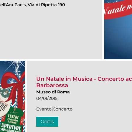
ll'Ara Pacis, Via di Ripetta 190
Un Natale in Musica - Concerto ac
Barbarossa
Museo di Roma
04/01/2015
Evento|Concerto
Gratis