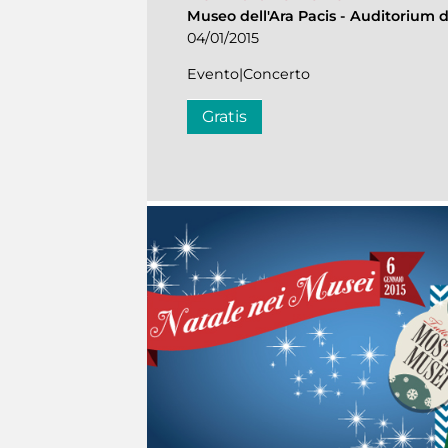
Museo dell'Ara Pacis
-
Auditorium de
04/01/2015
Evento|Concerto
Gratis