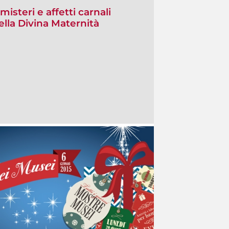
isteri e affetti carnali
lla Divina Maternità