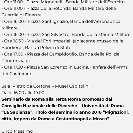
- Ore 11.00 - Piazza Mignanelli, Banda Militare dell’Esercito
- Ore 11.00 - Piazza della Rotonda, Banda Militare della
Guardia di Finanza;
- Ore 16.00 - Piazza Sant’Ignazio, Banda dell’Aeronautica
Militare.
- Ore 16.00 - Piazza San Silvestro, Banda della Marina Militare.
- Ore 16.30 - Via dei Fori Imperiali (adiacente museo delle
Bandiere), Banda Polizia di Stato.
- Ore 17.00 - Piazza del Campidoglio, Banda della Polizia
Penitenziaria.
- Ore 17.30 - Piazza San Lorenzo in Lucina, Fanfara dell’Arma
dei Carabinieri.
Sala Pietro da Cortona – Musei Capitolini
Dalle 16.00 alle 19.00
Seminario da Roma alla Terza Roma promosso dal
Consiglio Nazionale delle Ricerche – Università di Roma
“La Sapienza”. Titolo del seminario anno 2016 “Migrazioni,
città, Impero da Roma a Costantinopoli a Mosca”
Circo Massimo