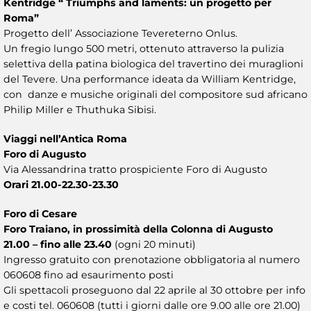
Kentridge “ Triumphs and laments: un progetto per
Roma”
Progetto dell’ Associazione Tevereterno Onlus.
Un fregio lungo 500 metri, ottenuto attraverso la pulizia
selettiva della patina biologica del travertino dei muraglioni
del Tevere. Una performance ideata da William Kentridge,
con danze e musiche originali del compositore sud africano
Philip Miller e Thuthuka Sibisi.
Viaggi nell’Antica Roma
Foro di Augusto
Via Alessandrina tratto prospiciente Foro di Augusto
Orari 21.00-22.30-23.30
Foro di Cesare
Foro Traiano, in prossimità della Colonna di Augusto
21.00 – fino alle 23.40
(ogni 20 minuti)
Ingresso gratuito con prenotazione obbligatoria al numero
060608 fino ad esaurimento posti
Gli spettacoli proseguono dal 22 aprile al 30 ottobre per info
e costi tel. 060608 (tutti i giorni dalle ore 9.00 alle ore 21.00)