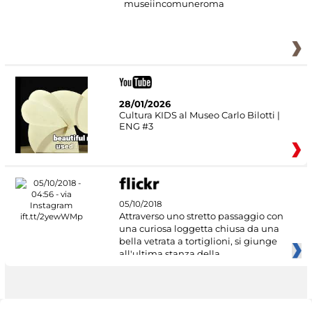
museiincomuneroma
28/01/2026
Cultura KIDS al Museo Carlo Bilotti |
ENG #3
05/10/2018
Attraverso uno stretto passaggio con
una curiosa loggetta chiusa da una
bella vetrata a tortiglioni, si giunge
all'ultima stanza della