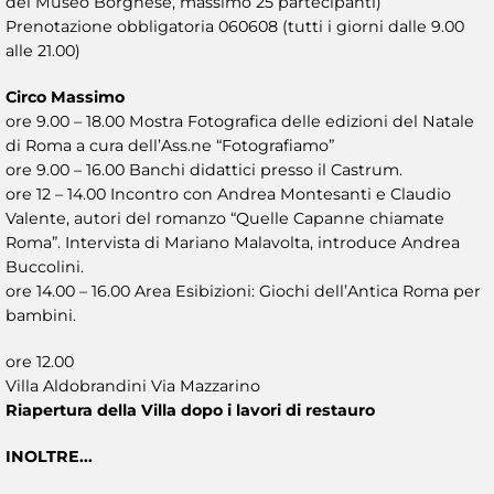
del Museo Borghese, massimo 25 partecipanti)
Prenotazione obbligatoria 060608 (tutti i giorni dalle 9.00
alle 21.00)
Circo Massimo
ore 9.00 – 18.00 Mostra Fotografica delle edizioni del Natale
di Roma a cura dell’Ass.ne “Fotografiamo”
ore 9.00 – 16.00 Banchi didattici presso il Castrum.
ore 12 – 14.00 Incontro con Andrea Montesanti e Claudio
Valente, autori del romanzo “Quelle Capanne chiamate
Roma”. Intervista di Mariano Malavolta, introduce Andrea
Buccolini.
ore 14.00 – 16.00 Area Esibizioni: Giochi dell’Antica Roma per
bambini.
ore 12.00
Villa Aldobrandini Via Mazzarino
Riapertura della Villa dopo i lavori di restauro
INOLTRE...