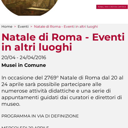
Home
>
Eventi
>
Natale di Roma - Eventi in altri luoghi
Tu sei qui
Natale di Roma - Eventi
in altri luoghi
20/04 - 24/04/2016
Musei in Comune
In occasione del 2769° Natale di Roma dal 20 al
24 aprile sarà possibile partecipare alle
numerose attività didattiche e una serie di
appuntamenti guidati dai curatori e direttori di
museo.
PROGRAMMA IN VIA DI DEFINIZIONE
MERCOLEDI 20 APRILE