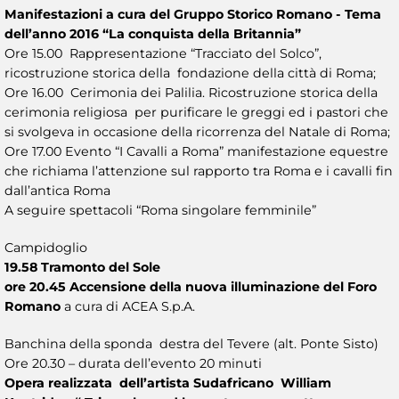
Manifestazioni a cura del Gruppo Storico Romano - Tema
dell’anno 2016 “La conquista della Britannia”
Ore 15.00 Rappresentazione “Tracciato del Solco”,
ricostruzione storica della fondazione della città di Roma;
Ore 16.00 Cerimonia dei Palilia. Ricostruzione storica della
cerimonia religiosa per purificare le greggi ed i pastori che
si svolgeva in occasione della ricorrenza del Natale di Roma;
Ore 17.00 Evento “I Cavalli a Roma” manifestazione equestre
che richiama l’attenzione sul rapporto tra Roma e i cavalli fin
dall’antica Roma
A seguire spettacoli “Roma singolare femminile”
Campidoglio
19.58 Tramonto del Sole
ore 20.45 Accensione della nuova illuminazione del Foro
Romano
a cura di ACEA S.p.A.
Banchina della sponda destra del Tevere (alt. Ponte Sisto)
Ore 20.30 – durata dell’evento 20 minuti
Opera realizzata dell’artista Sudafricano William