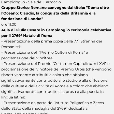
Campidoglio - Sala del Carroccio
Gruppo Storico Romano convegno dal titolo: “Roma oltre
l’Oceano: Claudio, la conquista della Britannia e la
fondazione di Londra”
ore 11.00
Aula di Giulio Cesare in Campidoglio cerimonia celebrativa
per il 2769° Natale di Roma
- Presentazione della prima copia della 77° Strenna dei
Romanisti;
- Presentazione del “Premio Cultori di Roma” e
proclamazione del vincitore;
- Presentazione del Premio “Certamen Capitolinum LXVI” e
proclamazione del vincitore del Premio Urbis (che vengono
rispettivamente attribuiti a coloro che abbiano
significativamente contribuito allo studio e alla diffusione
della cultura e della civiltà di Roma e a coloro che abbiano
significativamente contribuito alla prosa e alla poesia in
lingua latina);
- Presentazione da parte dell’Istituto Poligrafico e Zecca
dello Stato della medaglia del 2769° dedicata al
Gemellaggio Roma Parigi.