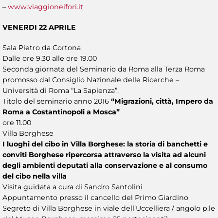
–
www.viaggioneifori.it
VENERDI 22 APRILE
Sala Pietro da Cortona
Dalle ore 9.30 alle ore 19.00
Seconda giornata del Seminario da Roma alla Terza Roma
promosso dal Consiglio Nazionale delle Ricerche –
Università di Roma “La Sapienza”.
Titolo del seminario anno 2016
“Migrazioni, città, Impero da
Roma a Costantinopoli a Mosca”
ore 11.00
Villa Borghese
I luoghi del cibo in Villa Borghese: la storia di banchetti e
conviti Borghese ripercorsa attraverso la visita ad alcuni
degli ambienti deputati alla conservazione e al consumo
del cibo nella villa
Visita guidata a cura di Sandro Santolini
Appuntamento presso il cancello del Primo Giardino
Segreto di Villa Borghese in viale dell’Uccelliera / angolo p.le