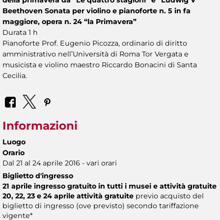
Beethoven Sonata per violino e pianoforte n. 5 in fa
maggiore, opera n. 24 “la Primavera”
Durata 1 h
Pianoforte Prof. Eugenio Picozza, ordinario di diritto
amministrativo nell’Università di Roma Tor Vergata e
musicista e violino maestro Riccardo Bonacini di Santa
Cecilia.
Informazioni
Luogo
Orario
Dal 21 al 24 aprile 2016 - vari orari
Biglietto d'ingresso
21 aprile ingresso gratuito in tutti i musei e attività gratuite
20, 22, 23 e 24 aprile attività gratuite
previo acquisto del
biglietto di ingresso (ove previsto) secondo tariffazione
vigente*