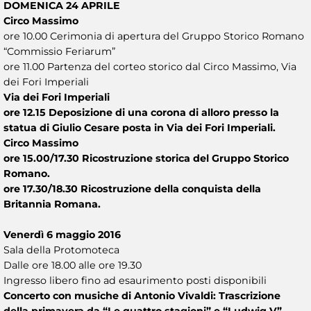
DOMENICA 24 APRILE
Circo Massimo
ore 10.00 Cerimonia di apertura del Gruppo Storico Romano
“Commissio Feriarum”
ore 11.00 Partenza del corteo storico dal Circo Massimo, Via
dei Fori Imperiali
Via dei Fori Imperiali
ore 12.15 Deposizione di una corona di alloro presso la
statua di Giulio Cesare posta in Via dei Fori Imperiali.
Circo Massimo
ore 15.00/17.30 Ricostruzione storica del Gruppo Storico
Romano.
ore 17.30/18.30 Ricostruzione della conquista della
Britannia Romana.
Venerdì 6 maggio 2016
Sala della Protomoteca
Dalle ore 18.00 alle ore 19.30
Ingresso libero fino ad esaurimento posti disponibili
Concerto con musiche di Antonio Vivaldi: Trascrizione
della primavera da “Le quattro stagioni” e “Ludwig V”